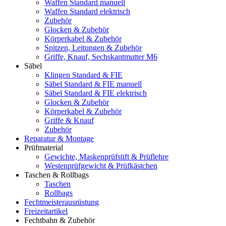
Waffen Standard manuell
Waffen Standard elektrisch
Zubehör
Glocken & Zubehör
Körperkabel & Zubehör
Spitzen, Leitungen & Zubehör
Griffe, Knauf, Sechskantmutter M6
Säbel
Klingen Standard & FIE
Säbel Standard & FIE manuell
Säbel Standard & FIE elektrisch
Glocken & Zubehör
Körperkabel & Zubehör
Griffe & Knauf
Zubehör
Reparatur & Montage
Prüfmaterial
Gewichte, Maskenprüfstift & Prüflehre
Westenprüfgewicht & Prüfkästchen
Taschen & Rollbags
Taschen
Rollbags
Fechtmeisterausrüstung
Freizeitartikel
Fechtbahn & Zubehör