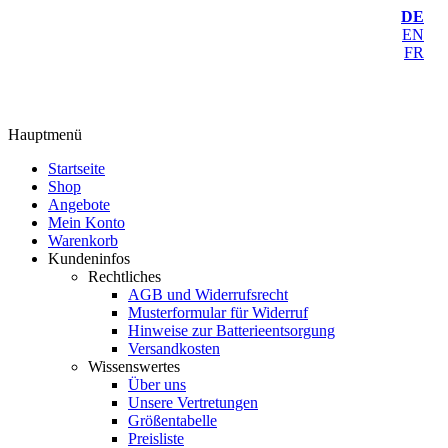
DE
EN
FR
Hauptmenü
Startseite
Shop
Angebote
Mein Konto
Warenkorb
Kundeninfos
Rechtliches
AGB und Widerrufsrecht
Musterformular für Widerruf
Hinweise zur Batterieentsorgung
Versandkosten
Wissenswertes
Über uns
Unsere Vertretungen
Größentabelle
Preisliste