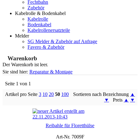
Fechtbahn
Zubehör
Kabelrolle & Bodenkabel
Kabelrolle
Bodenkabel
Kabelrollenersatzteile
Melder
SG Melder & Zubehör auf Anfrage
Favero & Zubehör
Warenkorb
Der Warenkorb ist leer.
Sie sind hier:
Reparatur & Montage
Seite 1 von 1
Artikel pro Seite
3
10
20
50
100
Sortieren nach Bezeichnung
▲
▼
Preis
▲
▼
Reibahle für Floretthülse
Art-Nr. 7009F