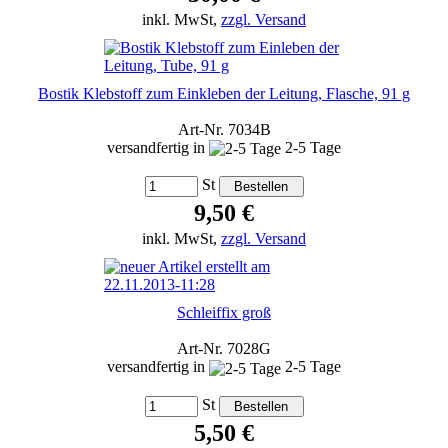
inkl. MwSt,
zzgl. Versand
Bostik Klebstoff zum Einkleben der Leitung, Flasche, 91 g
Art-Nr. 7034B
versandfertig in
2-5 Tage
St
9,50 €
inkl. MwSt,
zzgl. Versand
Schleiffix groß
Art-Nr. 7028G
versandfertig in
2-5 Tage
St
5,50 €