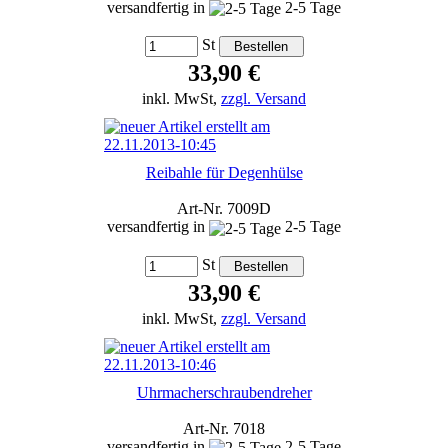
versandfertig in
2-5 Tage
St
33,90 €
inkl. MwSt,
zzgl. Versand
Reibahle für Degenhülse
Art-Nr. 7009D
versandfertig in
2-5 Tage
St
33,90 €
inkl. MwSt,
zzgl. Versand
Uhrmacherschraubendreher
Art-Nr. 7018
versandfertig in
2-5 Tage