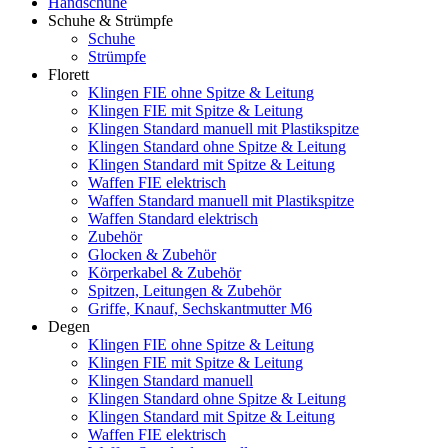
Handschuhe
Schuhe & Strümpfe
Schuhe
Strümpfe
Florett
Klingen FIE ohne Spitze & Leitung
Klingen FIE mit Spitze & Leitung
Klingen Standard manuell mit Plastikspitze
Klingen Standard ohne Spitze & Leitung
Klingen Standard mit Spitze & Leitung
Waffen FIE elektrisch
Waffen Standard manuell mit Plastikspitze
Waffen Standard elektrisch
Zubehör
Glocken & Zubehör
Körperkabel & Zubehör
Spitzen, Leitungen & Zubehör
Griffe, Knauf, Sechskantmutter M6
Degen
Klingen FIE ohne Spitze & Leitung
Klingen FIE mit Spitze & Leitung
Klingen Standard manuell
Klingen Standard ohne Spitze & Leitung
Klingen Standard mit Spitze & Leitung
Waffen FIE elektrisch