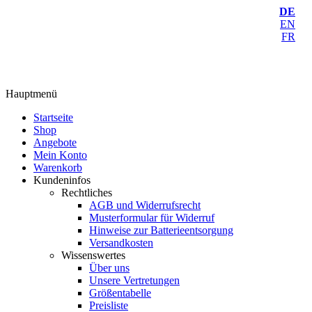
DE
EN
FR
Hauptmenü
Startseite
Shop
Angebote
Mein Konto
Warenkorb
Kundeninfos
Rechtliches
AGB und Widerrufsrecht
Musterformular für Widerruf
Hinweise zur Batterieentsorgung
Versandkosten
Wissenswertes
Über uns
Unsere Vertretungen
Größentabelle
Preisliste