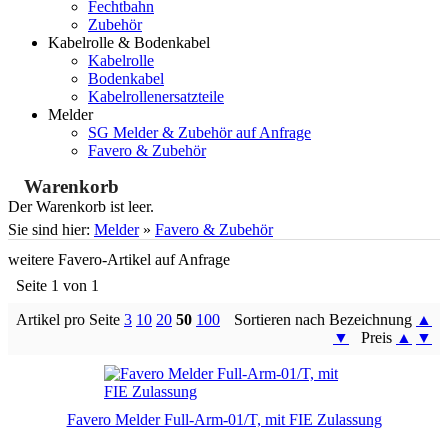
Fechtbahn
Zubehör
Kabelrolle & Bodenkabel
Kabelrolle
Bodenkabel
Kabelrollenersatzteile
Melder
SG Melder & Zubehör auf Anfrage
Favero & Zubehör
Warenkorb
Der Warenkorb ist leer.
Sie sind hier:
Melder
»
Favero & Zubehör
weitere Favero-Artikel auf Anfrage
Seite 1 von 1
Artikel pro Seite
3
10
20
50
100
Sortieren nach Bezeichnung
▲
▼
Preis
▲
▼
Favero Melder Full-Arm-01/T, mit FIE Zulassung