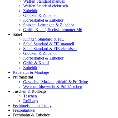
Waffen Standard manuell
Waffen Standard elektrisch
Zubehör
Glocken & Zubehör
Körperkabel & Zubehör
Spitzen, Leitungen & Zubehör
Griffe, Knauf, Sechskantmutter M6
Säbel
Klingen Standard & FIE
Säbel Standard & FIE manuell
Säbel Standard & FIE elektrisch
Glocken & Zubehör
Körperkabel & Zubehör
Griffe & Knauf
Zubehör
Reparatur & Montage
Prüfmaterial
Gewichte, Maskenprüfstift & Prüflehre
Westenprüfgewicht & Prüfkästchen
Taschen & Rollbags
Taschen
Rollbags
Fechtmeisterausrüstung
Freizeitartikel
Fechtbahn & Zubehör