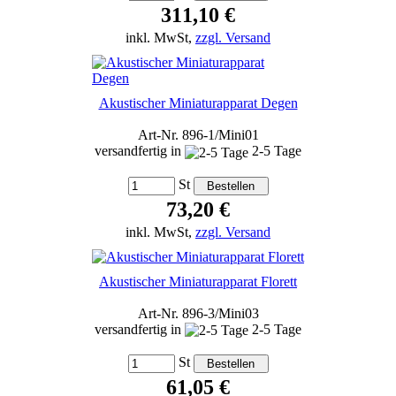
311,10 €
inkl. MwSt,
zzgl. Versand
Akustischer Miniaturapparat Degen
Art-Nr. 896-1/Mini01
versandfertig in
2-5 Tage
St
73,20 €
inkl. MwSt,
zzgl. Versand
Akustischer Miniaturapparat Florett
Art-Nr. 896-3/Mini03
versandfertig in
2-5 Tage
St
61,05 €