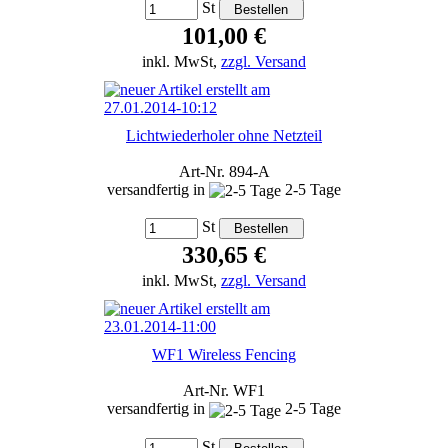
St
101,00 €
inkl. MwSt,
zzgl. Versand
Lichtwiederholer ohne Netzteil
Art-Nr. 894-A
versandfertig in
2-5 Tage
St
330,65 €
inkl. MwSt,
zzgl. Versand
WF1 Wireless Fencing
Art-Nr. WF1
versandfertig in
2-5 Tage
St