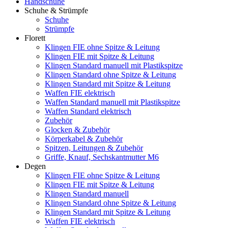
Handschuhe
Schuhe & Strümpfe
Schuhe
Strümpfe
Florett
Klingen FIE ohne Spitze & Leitung
Klingen FIE mit Spitze & Leitung
Klingen Standard manuell mit Plastikspitze
Klingen Standard ohne Spitze & Leitung
Klingen Standard mit Spitze & Leitung
Waffen FIE elektrisch
Waffen Standard manuell mit Plastikspitze
Waffen Standard elektrisch
Zubehör
Glocken & Zubehör
Körperkabel & Zubehör
Spitzen, Leitungen & Zubehör
Griffe, Knauf, Sechskantmutter M6
Degen
Klingen FIE ohne Spitze & Leitung
Klingen FIE mit Spitze & Leitung
Klingen Standard manuell
Klingen Standard ohne Spitze & Leitung
Klingen Standard mit Spitze & Leitung
Waffen FIE elektrisch