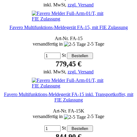
inkl. MwSt,
zzgl. Versand
Favero Multifunktions-Meldegerät FA-15, mit FIE Zulassung
Art-Nr. FA-15
versandfertig in
2-5 Tage
St
779,45 €
inkl. MwSt,
zzgl. Versand
Favero Multifunktions-Meldegerät FA-15 inkl. Transportkoffer, mit
FIE Zulassung
Art-Nr. FA-15K
versandfertig in
2-5 Tage
St
844,90 €