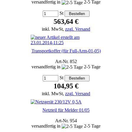
versandfertig in
2-5 Tage
St
563,64 €
inkl. MwSt,
zzgl. Versand
Transportkoffer (für Full-Arm-01-05)
Art-Nr. 852
versandfertig in
2-5 Tage
St
104,95 €
inkl. MwSt,
zzgl. Versand
Netzteil für Melder 01/05
Art-Nr. 954
versandfertig in
2-5 Tage