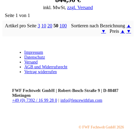
inkl. MwSt,
zzgl. Versand
Seite 1 von 1
Artikel pro Seite
3
10
20
50
100
Sortieren nach Bezeichnung
▲
▼
Preis
▲
▼
Impressum
Datenschutz
Versand
AGB und Widerrufsrecht
Vertrag widerrufen
FWF Fechtwelt GmbH | Robert-Bosch-Straße 9 | D-88487
Mietingen
+49 (0) 7392 / 16 99 28 0
|
info@fencewithfun.com
© FWF Fechtwelt GmbH 2026