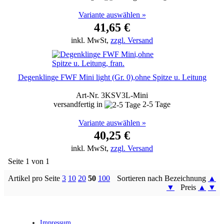
Variante auswählen »
41,65 €
inkl. MwSt,
zzgl. Versand
Degenklinge FWF Mini light (Gr. 0),ohne Spitze u. Leitung
Art-Nr. 3KSV3L-Mini
versandfertig in
2-5 Tage
Variante auswählen »
40,25 €
inkl. MwSt,
zzgl. Versand
Seite 1 von 1
Artikel pro Seite
3
10
20
50
100
Sortieren nach Bezeichnung
▲
▼
Preis
▲
▼
Impressum