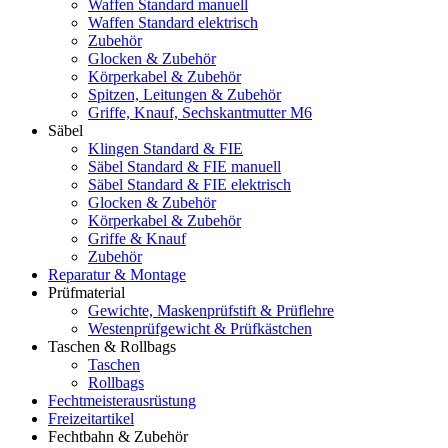
Waffen Standard manuell
Waffen Standard elektrisch
Zubehör
Glocken & Zubehör
Körperkabel & Zubehör
Spitzen, Leitungen & Zubehör
Griffe, Knauf, Sechskantmutter M6
Säbel
Klingen Standard & FIE
Säbel Standard & FIE manuell
Säbel Standard & FIE elektrisch
Glocken & Zubehör
Körperkabel & Zubehör
Griffe & Knauf
Zubehör
Reparatur & Montage
Prüfmaterial
Gewichte, Maskenprüfstift & Prüflehre
Westenprüfgewicht & Prüfkästchen
Taschen & Rollbags
Taschen
Rollbags
Fechtmeisterausrüstung
Freizeitartikel
Fechtbahn & Zubehör