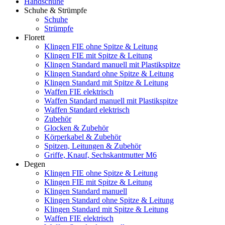
Handschuhe
Schuhe & Strümpfe
Schuhe
Strümpfe
Florett
Klingen FIE ohne Spitze & Leitung
Klingen FIE mit Spitze & Leitung
Klingen Standard manuell mit Plastikspitze
Klingen Standard ohne Spitze & Leitung
Klingen Standard mit Spitze & Leitung
Waffen FIE elektrisch
Waffen Standard manuell mit Plastikspitze
Waffen Standard elektrisch
Zubehör
Glocken & Zubehör
Körperkabel & Zubehör
Spitzen, Leitungen & Zubehör
Griffe, Knauf, Sechskantmutter M6
Degen
Klingen FIE ohne Spitze & Leitung
Klingen FIE mit Spitze & Leitung
Klingen Standard manuell
Klingen Standard ohne Spitze & Leitung
Klingen Standard mit Spitze & Leitung
Waffen FIE elektrisch