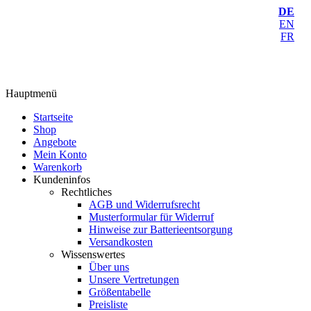
DE
EN
FR
Hauptmenü
Startseite
Shop
Angebote
Mein Konto
Warenkorb
Kundeninfos
Rechtliches
AGB und Widerrufsrecht
Musterformular für Widerruf
Hinweise zur Batterieentsorgung
Versandkosten
Wissenswertes
Über uns
Unsere Vertretungen
Größentabelle
Preisliste