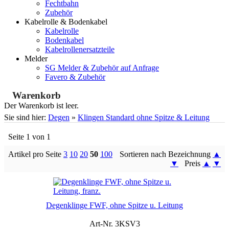
Fechtbahn
Zubehör
Kabelrolle & Bodenkabel
Kabelrolle
Bodenkabel
Kabelrollenersatzteile
Melder
SG Melder & Zubehör auf Anfrage
Favero & Zubehör
Warenkorb
Der Warenkorb ist leer.
Sie sind hier:
Degen
»
Klingen Standard ohne Spitze & Leitung
Seite 1 von 1
Artikel pro Seite
3
10
20
50
100
Sortieren nach Bezeichnung
▲
▼
Preis
▲
▼
Degenklinge FWF, ohne Spitze u. Leitung
Art-Nr. 3KSV3