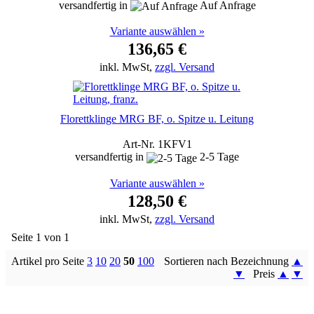
versandfertig in
Auf Anfrage
Variante auswählen »
136,65 €
inkl. MwSt,
zzgl. Versand
Florettklinge MRG BF, o. Spitze u. Leitung
Art-Nr. 1KFV1
versandfertig in
2-5 Tage
Variante auswählen »
128,50 €
inkl. MwSt,
zzgl. Versand
Seite 1 von 1
Artikel pro Seite
3
10
20
50
100
Sortieren nach Bezeichnung
▲
▼
Preis
▲
▼