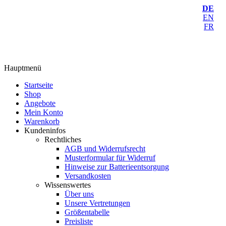
DE
EN
FR
Hauptmenü
Startseite
Shop
Angebote
Mein Konto
Warenkorb
Kundeninfos
Rechtliches
AGB und Widerrufsrecht
Musterformular für Widerruf
Hinweise zur Batterieentsorgung
Versandkosten
Wissenswertes
Über uns
Unsere Vertretungen
Größentabelle
Preisliste