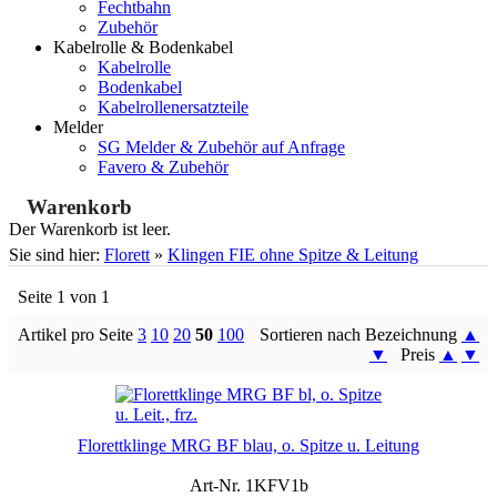
Fechtbahn
Zubehör
Kabelrolle & Bodenkabel
Kabelrolle
Bodenkabel
Kabelrollenersatzteile
Melder
SG Melder & Zubehör auf Anfrage
Favero & Zubehör
Warenkorb
Der Warenkorb ist leer.
Sie sind hier:
Florett
»
Klingen FIE ohne Spitze & Leitung
Seite 1 von 1
Artikel pro Seite
3
10
20
50
100
Sortieren nach Bezeichnung
▲
▼
Preis
▲
▼
Florettklinge MRG BF blau, o. Spitze u. Leitung
Art-Nr. 1KFV1b