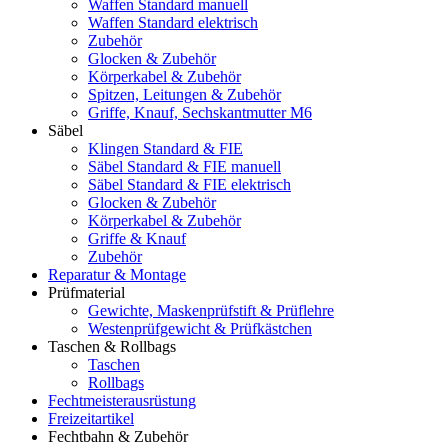
Waffen Standard manuell
Waffen Standard elektrisch
Zubehör
Glocken & Zubehör
Körperkabel & Zubehör
Spitzen, Leitungen & Zubehör
Griffe, Knauf, Sechskantmutter M6
Säbel
Klingen Standard & FIE
Säbel Standard & FIE manuell
Säbel Standard & FIE elektrisch
Glocken & Zubehör
Körperkabel & Zubehör
Griffe & Knauf
Zubehör
Reparatur & Montage
Prüfmaterial
Gewichte, Maskenprüfstift & Prüflehre
Westenprüfgewicht & Prüfkästchen
Taschen & Rollbags
Taschen
Rollbags
Fechtmeisterausrüstung
Freizeitartikel
Fechtbahn & Zubehör