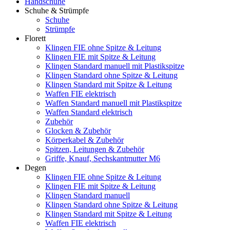
Handschuhe
Schuhe & Strümpfe
Schuhe
Strümpfe
Florett
Klingen FIE ohne Spitze & Leitung
Klingen FIE mit Spitze & Leitung
Klingen Standard manuell mit Plastikspitze
Klingen Standard ohne Spitze & Leitung
Klingen Standard mit Spitze & Leitung
Waffen FIE elektrisch
Waffen Standard manuell mit Plastikspitze
Waffen Standard elektrisch
Zubehör
Glocken & Zubehör
Körperkabel & Zubehör
Spitzen, Leitungen & Zubehör
Griffe, Knauf, Sechskantmutter M6
Degen
Klingen FIE ohne Spitze & Leitung
Klingen FIE mit Spitze & Leitung
Klingen Standard manuell
Klingen Standard ohne Spitze & Leitung
Klingen Standard mit Spitze & Leitung
Waffen FIE elektrisch