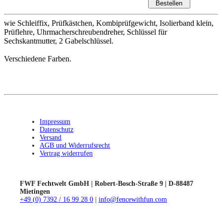
wie Schleiffix, Prüfkästchen, Kombiprüfgewicht, Isolierband klein,
Prüflehre, Uhrmacherschreubendreher, Schlüssel für
Sechskantmutter, 2 Gabelschlüssel.
Verschiedene Farben.
Impressum
Datenschutz
Versand
AGB und Widerrufsrecht
Vertrag widerrufen
FWF Fechtwelt GmbH | Robert-Bosch-Straße 9 | D-88487
Mietingen
+49 (0) 7392 / 16 99 28 0
|
info@fencewithfun.com