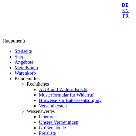
DE
EN
FR
Hauptmenü
Startseite
Shop
Angebote
Mein Konto
Warenkorb
Kundeninfos
Rechtliches
AGB und Widerrufsrecht
Musterformular für Widerruf
Hinweise zur Batterieentsorgung
Versandkosten
Wissenswertes
Über uns
Unsere Vertretungen
Größentabelle
Preisliste