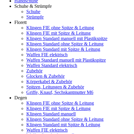
Handschuhe
Schuhe & Strümpfe
Schuhe
Strümpfe
Florett
Klingen FIE ohne Spitze & Leitung
Klingen FIE mit Spitze & Leitung
Klingen Standard manuell mit Plastikspitze
Klingen Standard ohne Spitze & Leitung
Klingen Standard mit Spitze & Leitung
Waffen FIE elektrisch
Waffen Standard manuell mit Plastikspitze
Waffen Standard elektrisch
Zubehör
Glocken & Zubehör
Körperkabel & Zubehör
Spitzen, Leitungen & Zubehör
Griffe, Knauf, Sechskantmutter M6
Degen
Klingen FIE ohne Spitze & Leitung
Klingen FIE mit Spitze & Leitung
Klingen Standard manuell
Klingen Standard ohne Spitze & Leitung
Klingen Standard mit Spitze & Leitung
Waffen FIE elektrisch