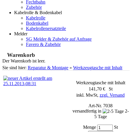
Fechtbahn
Zubehör
Kabelrolle & Bodenkabel
Kabelrolle
Bodenkabel
Kabelrollenersatzteile
Melder
SG Melder & Zubehör auf Anfrage
Favero & Zubehör
Warenkorb
Der Warenkorb ist leer.
Sie sind hier:
Reparatur & Montage
»
Werkzeugtasche mit Inhalt
Werkzeugtasche mit Inhalt
141,70 € St
inkl. MwSt,
zzgl. Versand
Art-Nr. 7038
versandfertig in
2-
5 Tage
Menge
St