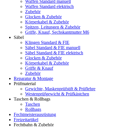
Waffen Standard manuell
Waffen Standard elektrisch
Zubehör
Glocken & Zubehör
Körperkabel & Zubehör
Spitzen, Leitungen & Zubehör
Griffe, Knauf, Sechskantmutter M6
Säbel
Klingen Standard & FIE
Säbel Standard & FIE manuell
Säbel Standard & FIE elektrisch
Glocken & Zubehör
Körperkabel & Zubehör
Griffe & Knauf
Zubehör
Reparatur & Montage
Prüfmaterial
Gewichte, Maskenprüfstift & Prüflehre
Westenprüfgewicht & Prüfkästchen
Taschen & Rollbags
Taschen
Rollbags
Fechtmeisterausrüstung
Freizeitartikel
Fechtbahn & Zubehör