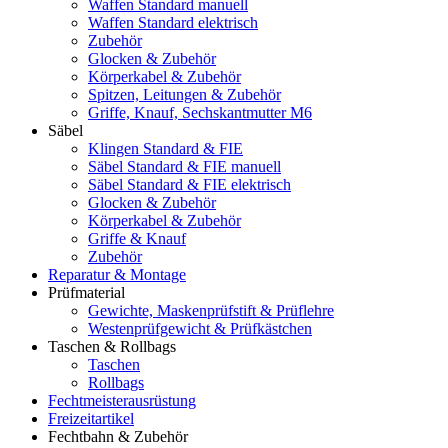
Waffen Standard manuell
Waffen Standard elektrisch
Zubehör
Glocken & Zubehör
Körperkabel & Zubehör
Spitzen, Leitungen & Zubehör
Griffe, Knauf, Sechskantmutter M6
Säbel
Klingen Standard & FIE
Säbel Standard & FIE manuell
Säbel Standard & FIE elektrisch
Glocken & Zubehör
Körperkabel & Zubehör
Griffe & Knauf
Zubehör
Reparatur & Montage
Prüfmaterial
Gewichte, Maskenprüfstift & Prüflehre
Westenprüfgewicht & Prüfkästchen
Taschen & Rollbags
Taschen
Rollbags
Fechtmeisterausrüstung
Freizeitartikel
Fechtbahn & Zubehör