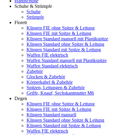
Handschuhe
Schuhe & Strümpfe
Schuhe
Strümpfe
Florett
Klingen FIE ohne Spitze & Leitung
Klingen FIE mit Spitze & Leitung
Klingen Standard manuell mit Plastikspitze
Klingen Standard ohne Spitze & Leitung
Klingen Standard mit Spitze & Leitung
Waffen FIE elektrisch
Waffen Standard manuell mit Plastikspitze
Waffen Standard elektrisch
Zubehör
Glocken & Zubehör
Körperkabel & Zubehör
Spitzen, Leitungen & Zubehör
Griffe, Knauf, Sechskantmutter M6
Degen
Klingen FIE ohne Spitze & Leitung
Klingen FIE mit Spitze & Leitung
Klingen Standard manuell
Klingen Standard ohne Spitze & Leitung
Klingen Standard mit Spitze & Leitung
Waffen FIE elektrisch