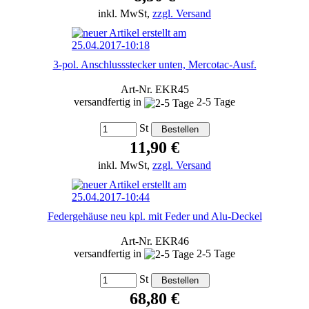
inkl. MwSt,
zzgl. Versand
3-pol. Anschlussstecker unten, Mercotac-Ausf.
Art-Nr. EKR45
versandfertig in
2-5 Tage
St
11,90 €
inkl. MwSt,
zzgl. Versand
Federgehäuse neu kpl. mit Feder und Alu-Deckel
Art-Nr. EKR46
versandfertig in
2-5 Tage
St
68,80 €