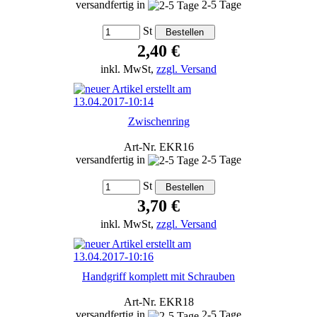
versandfertig in
2-5 Tage
St
2,40 €
inkl. MwSt,
zzgl. Versand
Zwischenring
Art-Nr. EKR16
versandfertig in
2-5 Tage
St
3,70 €
inkl. MwSt,
zzgl. Versand
Handgriff komplett mit Schrauben
Art-Nr. EKR18
versandfertig in
2-5 Tage