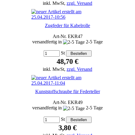
inkl. MwSt,
zzgl. Versand
Zugfeder für Kabelrolle
Art-Nr. EKR47
versandfertig in
2-5 Tage
St
48,70 €
inkl. MwSt,
zzgl. Versand
Kunststoffschraube für Federteller
Art-Nr. EKR49
versandfertig in
2-5 Tage
St
3,80 €