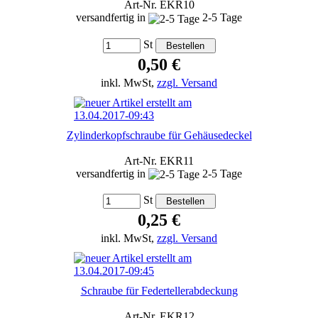
Art-Nr. EKR10
versandfertig in
2-5 Tage
St
0,50 €
inkl. MwSt,
zzgl. Versand
Zylinderkopfschraube für Gehäusedeckel
Art-Nr. EKR11
versandfertig in
2-5 Tage
St
0,25 €
inkl. MwSt,
zzgl. Versand
Schraube für Federtellerabdeckung
Art-Nr. EKR12