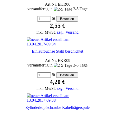
Art-Nr. EKR06
versandfertig in
2-5 Tage
St
2,55 €
inkl. MwSt,
zzgl. Versand
Einlaufbuchse Stahl beschichtet
Art-Nr. EKR09
versandfertig in
2-5 Tage
St
4,20 €
inkl. MwSt,
zzgl. Versand
Zylinderkopfschraube Kabelträgerspule