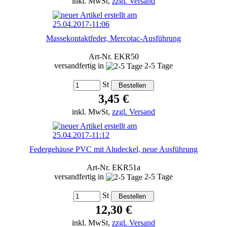
inkl. MwSt,
zzgl. Versand
Massekontaktfeder, Mercotac-Ausführung
Art-Nr. EKR50
versandfertig in
2-5 Tage
St
3,45 €
inkl. MwSt,
zzgl. Versand
Federgehäuse PVC mit Aludeckel, neue Ausführung
Art-Nr. EKR51a
versandfertig in
2-5 Tage
St
12,30 €
inkl. MwSt,
zzgl. Versand