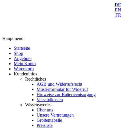
DE
EN
FR
Hauptmenü
Startseite
Shop
Angebote
Mein Konto
Warenkorb
Kundeninfos
Rechtliches
AGB und Widerrufsrecht
Musterformular für Widerruf
Hinweise zur Batterieentsorgung
Versandkosten
Wissenswertes
Über uns
Unsere Vertretungen
Größentabelle
Preisliste