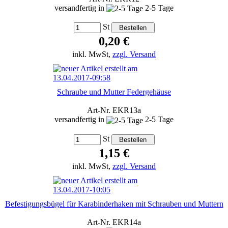
versandfertig in
2-5 Tage
St
0,20 €
inkl. MwSt,
zzgl. Versand
Schraube und Mutter Federgehäuse
Art-Nr. EKR13a
versandfertig in
2-5 Tage
St
1,15 €
inkl. MwSt,
zzgl. Versand
Befestigungsbügel für Karabinderhaken mit Schrauben und Muttern
Art-Nr. EKR14a