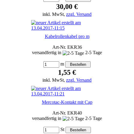
30,00 €
inkl. MwSt,
zzgl. Versand
Kabelrollenkabel pro m
Art-Nr. EKR36
versandfertig in
2-5 Tage
m
1,55 €
inkl. MwSt,
zzgl. Versand
Mercotac-Kontakt mit Cap
Art-Nr. EKR40
versandfertig in
2-5 Tage
St