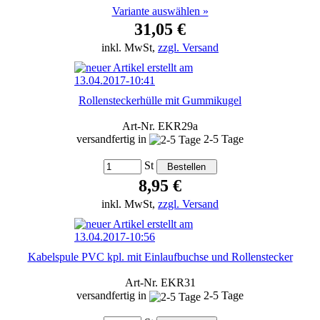
Variante auswählen »
31,05 €
inkl. MwSt,
zzgl. Versand
Rollensteckerhülle mit Gummikugel
Art-Nr. EKR29a
versandfertig in
2-5 Tage
St
8,95 €
inkl. MwSt,
zzgl. Versand
Kabelspule PVC kpl. mit Einlaufbuchse und Rollenstecker
Art-Nr. EKR31
versandfertig in
2-5 Tage