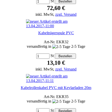
St
72,60 €
inkl. MwSt,
zzgl. Versand
Kabelträgerspule PVC
Art-Nr. EKR32
versandfertig in
2-5 Tage
St
13,10 €
inkl. MwSt,
zzgl. Versand
Kabelrollenkabel PVC mit Kevlarfaden 20m
Art-Nr. EKR35
versandfertig in
2-5 Tage
St