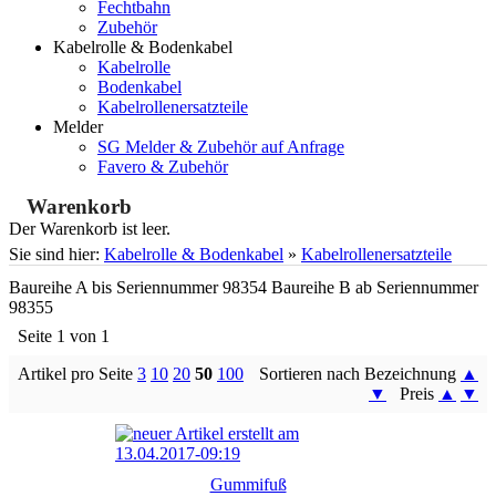
Fechtbahn
Zubehör
Kabelrolle & Bodenkabel
Kabelrolle
Bodenkabel
Kabelrollenersatzteile
Melder
SG Melder & Zubehör auf Anfrage
Favero & Zubehör
Warenkorb
Der Warenkorb ist leer.
Sie sind hier:
Kabelrolle & Bodenkabel
»
Kabelrollenersatzteile
Baureihe A bis Seriennummer 98354 Baureihe B ab Seriennummer
98355
Seite 1 von 1
Artikel pro Seite
3
10
20
50
100
Sortieren nach Bezeichnung
▲
▼
Preis
▲
▼
Gummifuß