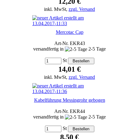
12,20 €
inkl. MwSt,
zzgl. Versand
Mercotac Cap
Art-Nr. EKR43
versandfertig in
2-5 Tage
St
14,01 €
inkl. MwSt,
zzgl. Versand
Kabelführung Messingrohr gebogen
Art-Nr. EKR44
versandfertig in
2-5 Tage
St
8,50 €