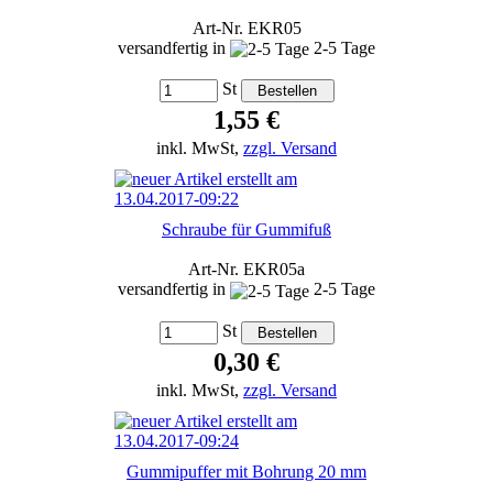
Art-Nr. EKR05
versandfertig in
2-5 Tage
St
1,55 €
inkl. MwSt,
zzgl. Versand
Schraube für Gummifuß
Art-Nr. EKR05a
versandfertig in
2-5 Tage
St
0,30 €
inkl. MwSt,
zzgl. Versand
Gummipuffer mit Bohrung 20 mm