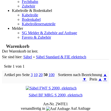
Fechtbahn
Zubehör
Kabelrolle & Bodenkabel
Kabelrolle
Bodenkabel
Kabelrollenersatzteile
Melder
SG Melder & Zubehör auf Anfrage
Favero & Zubehör
Warenkorb
Der Warenkorb ist leer.
Sie sind hier:
Säbel
»
Säbel Standard & FIE elektrisch
Seite 1 von 1
Artikel pro Seite
3
10
20
50
100
Sortieren nach Bezeichnung
▲
▼
Preis
▲
▼
Säbel BF MRG S 2000, elektrisch
Art-Nr. 2WFE1
versandfertig in
Auf Anfrage