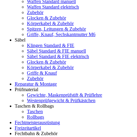
Waffen Standard manuell
Waffen Standard elektrisch
Zubehör
Glocken & Zubehör
Körperkabel & Zubehör
Spitzen, Leitungen & Zubehör
Griffe, Knauf, Sechskantmutter M6
Säbel
Klingen Standard & FIE
Säbel Standard & FIE manuell
Säbel Standard & FIE elektrisch
Glocken & Zubehör
Körperkabel & Zubehör
Griffe & Knauf
Zubehör
Reparatur & Montage
Prüfmaterial
Gewichte, Maskenprüfstift & Prüflehre
Westenprüfgewicht & Prüfkästchen
Taschen & Rollbags
Taschen
Rollbags
Fechtmeisterausrüstung
Freizeitartikel
Fechtbahn & Zubehör