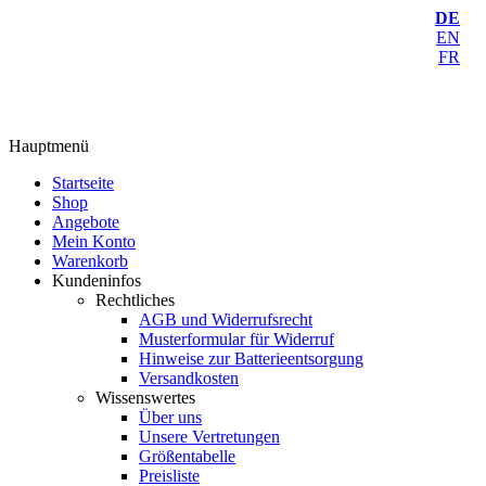
DE
EN
FR
Hauptmenü
Startseite
Shop
Angebote
Mein Konto
Warenkorb
Kundeninfos
Rechtliches
AGB und Widerrufsrecht
Musterformular für Widerruf
Hinweise zur Batterieentsorgung
Versandkosten
Wissenswertes
Über uns
Unsere Vertretungen
Größentabelle
Preisliste