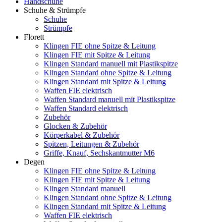
Handschuhe
Schuhe & Strümpfe
Schuhe
Strümpfe
Florett
Klingen FIE ohne Spitze & Leitung
Klingen FIE mit Spitze & Leitung
Klingen Standard manuell mit Plastikspitze
Klingen Standard ohne Spitze & Leitung
Klingen Standard mit Spitze & Leitung
Waffen FIE elektrisch
Waffen Standard manuell mit Plastikspitze
Waffen Standard elektrisch
Zubehör
Glocken & Zubehör
Körperkabel & Zubehör
Spitzen, Leitungen & Zubehör
Griffe, Knauf, Sechskantmutter M6
Degen
Klingen FIE ohne Spitze & Leitung
Klingen FIE mit Spitze & Leitung
Klingen Standard manuell
Klingen Standard ohne Spitze & Leitung
Klingen Standard mit Spitze & Leitung
Waffen FIE elektrisch