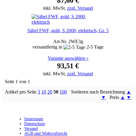
87,60 €
inkl. MwSt,
zzgl. Versand
Säbel FWF, gold, S 2000, elektrisch, Gr. 5
Art-Nr. 2WE3g
versandfertig in
2-5 Tage
Variante auswählen »
93,51 €
inkl. MwSt,
zzgl. Versand
Seite 1 von 1
Artikel pro Seite
3
10
20
50
100
Sortieren nach Bezeichnung
▲
▼
Preis
▲
▼
Impressum
Datenschutz
Versand
AGB und Widerrufsrecht