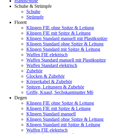
Handschuhe
Schuhe & Strümpfe
Schuhe
Strümpfe
Florett
Klingen FIE ohne Spitze & Leitung
Klingen FIE mit Spitze & Leitung
Klingen Standard manuell mit Plastikspitze
Klingen Standard ohne Spitze & Leitung
Klingen Standard mit Spitze & Leitung
Waffen FIE elektrisch
Waffen Standard manuell mit Plastikspitze
Waffen Standard elektrisch
Zubehör
Glocken & Zubehör
Körperkabel & Zubehör
Spitzen, Leitungen & Zubehör
Griffe, Knauf, Sechskantmutter M6
Degen
Klingen FIE ohne Spitze & Leitung
Klingen FIE mit Spitze & Leitung
Klingen Standard manuell
Klingen Standard ohne Spitze & Leitung
Klingen Standard mit Spitze & Leitung
Waffen FIE elektrisch