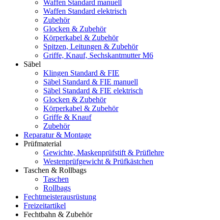
Waffen Standard manuell
Waffen Standard elektrisch
Zubehör
Glocken & Zubehör
Körperkabel & Zubehör
Spitzen, Leitungen & Zubehör
Griffe, Knauf, Sechskantmutter M6
Säbel
Klingen Standard & FIE
Säbel Standard & FIE manuell
Säbel Standard & FIE elektrisch
Glocken & Zubehör
Körperkabel & Zubehör
Griffe & Knauf
Zubehör
Reparatur & Montage
Prüfmaterial
Gewichte, Maskenprüfstift & Prüflehre
Westenprüfgewicht & Prüfkästchen
Taschen & Rollbags
Taschen
Rollbags
Fechtmeisterausrüstung
Freizeitartikel
Fechtbahn & Zubehör