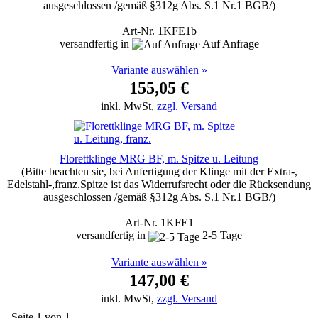
ausgeschlossen /gemäß §312g Abs. S.1 Nr.1 BGB/)
Art-Nr. 1KFE1b
versandfertig in
Auf Anfrage
Variante auswählen »
155,05 €
inkl. MwSt,
zzgl. Versand
Florettklinge MRG BF, m. Spitze u. Leitung
(Bitte beachten sie, bei Anfertigung der Klinge mit der Extra-,
Edelstahl-,franz.Spitze ist das Widerrufsrecht oder die Rücksendung
ausgeschlossen /gemäß §312g Abs. S.1 Nr.1 BGB/)
Art-Nr. 1KFE1
versandfertig in
2-5 Tage
Variante auswählen »
147,00 €
inkl. MwSt,
zzgl. Versand
Seite 1 von 1