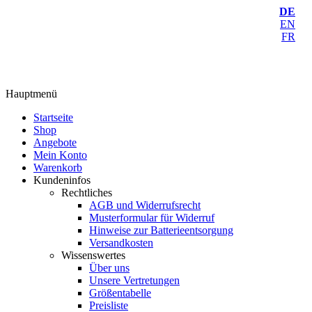
DE
EN
FR
Hauptmenü
Startseite
Shop
Angebote
Mein Konto
Warenkorb
Kundeninfos
Rechtliches
AGB und Widerrufsrecht
Musterformular für Widerruf
Hinweise zur Batterieentsorgung
Versandkosten
Wissenswertes
Über uns
Unsere Vertretungen
Größentabelle
Preisliste