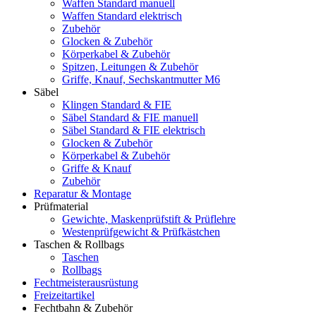
Waffen Standard manuell
Waffen Standard elektrisch
Zubehör
Glocken & Zubehör
Körperkabel & Zubehör
Spitzen, Leitungen & Zubehör
Griffe, Knauf, Sechskantmutter M6
Säbel
Klingen Standard & FIE
Säbel Standard & FIE manuell
Säbel Standard & FIE elektrisch
Glocken & Zubehör
Körperkabel & Zubehör
Griffe & Knauf
Zubehör
Reparatur & Montage
Prüfmaterial
Gewichte, Maskenprüfstift & Prüflehre
Westenprüfgewicht & Prüfkästchen
Taschen & Rollbags
Taschen
Rollbags
Fechtmeisterausrüstung
Freizeitartikel
Fechtbahn & Zubehör