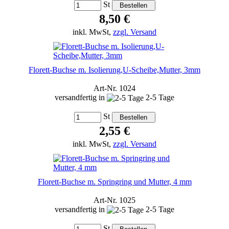
St
8,50 €
inkl. MwSt,
zzgl. Versand
Florett-Buchse m. Isolierung,U-Scheibe,Mutter, 3mm
Art-Nr. 1024
versandfertig in
2-5 Tage
St
2,55 €
inkl. MwSt,
zzgl. Versand
Florett-Buchse m. Springring und Mutter, 4 mm
Art-Nr. 1025
versandfertig in
2-5 Tage
St