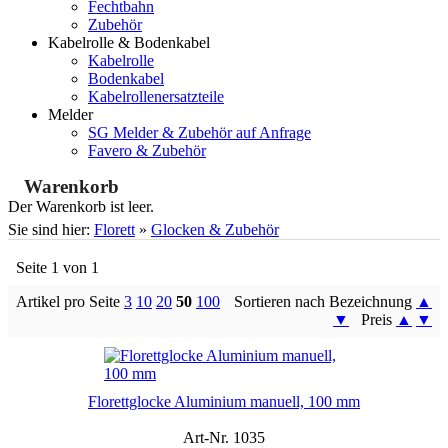
Fechtbahn
Zubehör
Kabelrolle & Bodenkabel
Kabelrolle
Bodenkabel
Kabelrollenersatzteile
Melder
SG Melder & Zubehör auf Anfrage
Favero & Zubehör
Warenkorb
Der Warenkorb ist leer.
Sie sind hier:
Florett
»
Glocken & Zubehör
Seite 1 von 1
Artikel pro Seite
3
10
20
50
100
Sortieren nach Bezeichnung
▲
▼
Preis
▲
▼
Florettglocke Aluminium manuell, 100 mm
Art-Nr. 1035