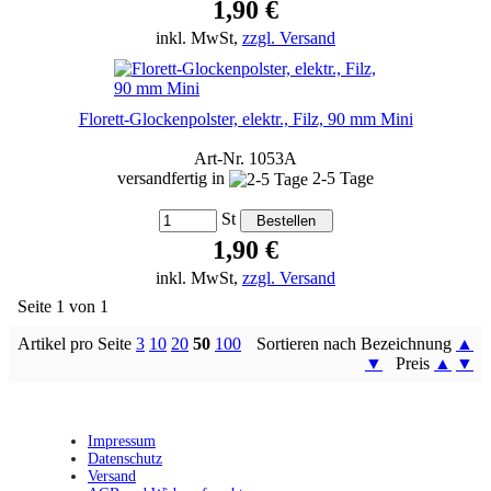
1,90 €
inkl. MwSt,
zzgl. Versand
Florett-Glockenpolster, elektr., Filz, 90 mm Mini
Art-Nr. 1053A
versandfertig in
2-5 Tage
St
1,90 €
inkl. MwSt,
zzgl. Versand
Seite 1 von 1
Artikel pro Seite
3
10
20
50
100
Sortieren nach Bezeichnung
▲
▼
Preis
▲
▼
Impressum
Datenschutz
Versand