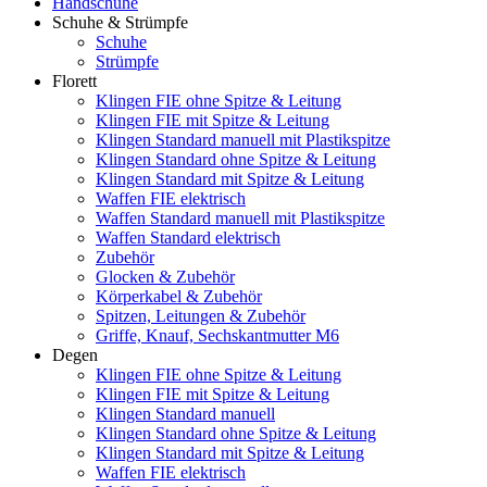
Handschuhe
Schuhe & Strümpfe
Schuhe
Strümpfe
Florett
Klingen FIE ohne Spitze & Leitung
Klingen FIE mit Spitze & Leitung
Klingen Standard manuell mit Plastikspitze
Klingen Standard ohne Spitze & Leitung
Klingen Standard mit Spitze & Leitung
Waffen FIE elektrisch
Waffen Standard manuell mit Plastikspitze
Waffen Standard elektrisch
Zubehör
Glocken & Zubehör
Körperkabel & Zubehör
Spitzen, Leitungen & Zubehör
Griffe, Knauf, Sechskantmutter M6
Degen
Klingen FIE ohne Spitze & Leitung
Klingen FIE mit Spitze & Leitung
Klingen Standard manuell
Klingen Standard ohne Spitze & Leitung
Klingen Standard mit Spitze & Leitung
Waffen FIE elektrisch