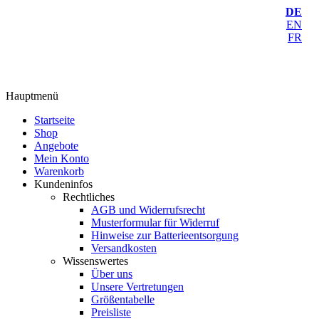
DE
EN
FR
Hauptmenü
Startseite
Shop
Angebote
Mein Konto
Warenkorb
Kundeninfos
Rechtliches
AGB und Widerrufsrecht
Musterformular für Widerruf
Hinweise zur Batterieentsorgung
Versandkosten
Wissenswertes
Über uns
Unsere Vertretungen
Größentabelle
Preisliste