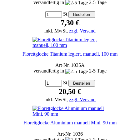
versandfertig in
2-5 Tage
St
7,30 €
inkl. MwSt,
zzgl. Versand
Florettglocke Titanium legiert, manuell, 100 mm
Art-Nr. 1035A
versandfertig in
2-5 Tage
St
20,50 €
inkl. MwSt,
zzgl. Versand
Florettglocke Aluminium manuell Mini, 90 mm
Art-Nr. 1036
versandfertig in
2-5 Tage