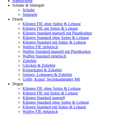
Handschuhe
Schuhe & Strümpfe
Schuhe
Strümpfe
Florett
Klingen FIE ohne Spitze & Leitung
Klingen FIE mit Spitze & Leitung
Klingen Standard manuell mit Plastikspitze
Klingen Standard ohne Spitze & Leitung
Klingen Standard mit Spitze & Leitung
Waffen FIE elektrisch
Waffen Standard manuell mit Plastikspitze
Waffen Standard elektrisch
Zubehör
Glocken & Zubehör
Körperkabel & Zubehör
Spitzen, Leitungen & Zubehör
Griffe, Knauf, Sechskantmutter M6
Degen
Klingen FIE ohne Spitze & Leitung
Klingen FIE mit Spitze & Leitung
Klingen Standard manuell
Klingen Standard ohne Spitze & Leitung
Klingen Standard mit Spitze & Leitung
Waffen FIE elektrisch