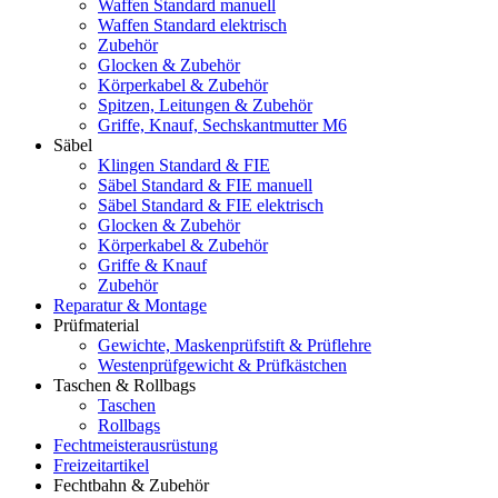
Waffen Standard manuell
Waffen Standard elektrisch
Zubehör
Glocken & Zubehör
Körperkabel & Zubehör
Spitzen, Leitungen & Zubehör
Griffe, Knauf, Sechskantmutter M6
Säbel
Klingen Standard & FIE
Säbel Standard & FIE manuell
Säbel Standard & FIE elektrisch
Glocken & Zubehör
Körperkabel & Zubehör
Griffe & Knauf
Zubehör
Reparatur & Montage
Prüfmaterial
Gewichte, Maskenprüfstift & Prüflehre
Westenprüfgewicht & Prüfkästchen
Taschen & Rollbags
Taschen
Rollbags
Fechtmeisterausrüstung
Freizeitartikel
Fechtbahn & Zubehör