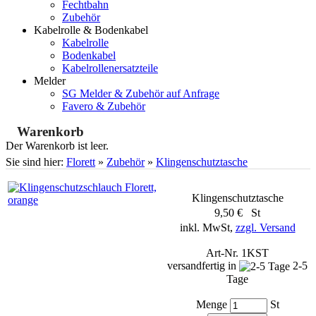
Fechtbahn
Zubehör
Kabelrolle & Bodenkabel
Kabelrolle
Bodenkabel
Kabelrollenersatzteile
Melder
SG Melder & Zubehör auf Anfrage
Favero & Zubehör
Warenkorb
Der Warenkorb ist leer.
Sie sind hier:
Florett
»
Zubehör
»
Klingenschutztasche
Klingenschutztasche
9,50 € St
inkl. MwSt,
zzgl. Versand
Art-Nr. 1KST
versandfertig in
2-5
Tage
Menge
St