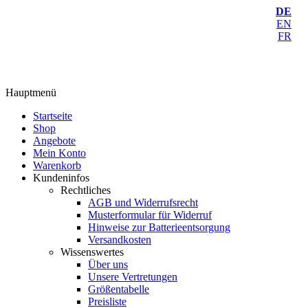
DE
EN
FR
Hauptmenü
Startseite
Shop
Angebote
Mein Konto
Warenkorb
Kundeninfos
Rechtliches
AGB und Widerrufsrecht
Musterformular für Widerruf
Hinweise zur Batterieentsorgung
Versandkosten
Wissenswertes
Über uns
Unsere Vertretungen
Größentabelle
Preisliste