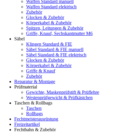
Waffen Standard manuell
Waffen Standard elektrisch
Zubehör
Glocken & Zubehör
Körperkabel & Zubehör
Spitzen, Leitungen & Zubehör
Griffe, Knauf, Sechskantmutter M6
Säbel
Klingen Standard & FIE
Säbel Standard & FIE manuell
Säbel Standard & FIE elektrisch
Glocken & Zubehör
Körperkabel & Zubehör
Griffe & Knauf
Zubehör
Reparatur & Montage
Prüfmaterial
Gewichte, Maskenprüfstift & Prüflehre
Westenprüfgewicht & Prüfkästchen
Taschen & Rollbags
Taschen
Rollbags
Fechtmeisterausrüstung
Freizeitartikel
Fechtbahn & Zubehör