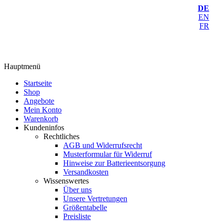
DE
EN
FR
Hauptmenü
Startseite
Shop
Angebote
Mein Konto
Warenkorb
Kundeninfos
Rechtliches
AGB und Widerrufsrecht
Musterformular für Widerruf
Hinweise zur Batterieentsorgung
Versandkosten
Wissenswertes
Über uns
Unsere Vertretungen
Größentabelle
Preisliste