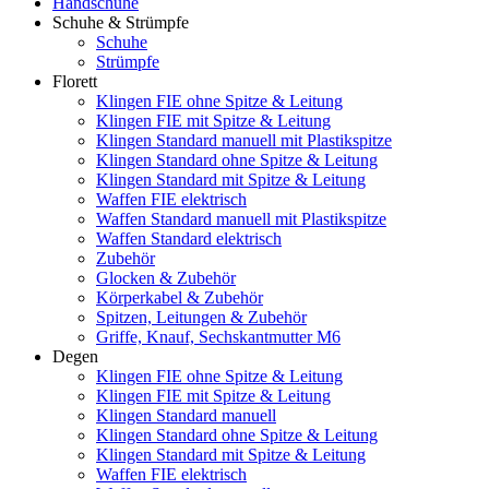
Handschuhe
Schuhe & Strümpfe
Schuhe
Strümpfe
Florett
Klingen FIE ohne Spitze & Leitung
Klingen FIE mit Spitze & Leitung
Klingen Standard manuell mit Plastikspitze
Klingen Standard ohne Spitze & Leitung
Klingen Standard mit Spitze & Leitung
Waffen FIE elektrisch
Waffen Standard manuell mit Plastikspitze
Waffen Standard elektrisch
Zubehör
Glocken & Zubehör
Körperkabel & Zubehör
Spitzen, Leitungen & Zubehör
Griffe, Knauf, Sechskantmutter M6
Degen
Klingen FIE ohne Spitze & Leitung
Klingen FIE mit Spitze & Leitung
Klingen Standard manuell
Klingen Standard ohne Spitze & Leitung
Klingen Standard mit Spitze & Leitung
Waffen FIE elektrisch