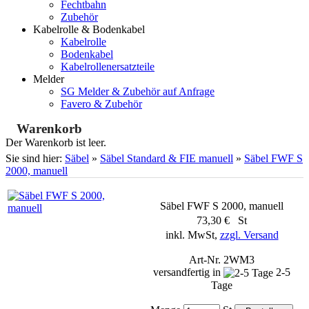
Fechtbahn
Zubehör
Kabelrolle & Bodenkabel
Kabelrolle
Bodenkabel
Kabelrollenersatzteile
Melder
SG Melder & Zubehör auf Anfrage
Favero & Zubehör
Warenkorb
Der Warenkorb ist leer.
Sie sind hier:
Säbel
»
Säbel Standard & FIE manuell
»
Säbel FWF S
2000, manuell
Säbel FWF S 2000, manuell
73,30 € St
inkl. MwSt,
zzgl. Versand
Art-Nr. 2WM3
versandfertig in
2-5
Tage