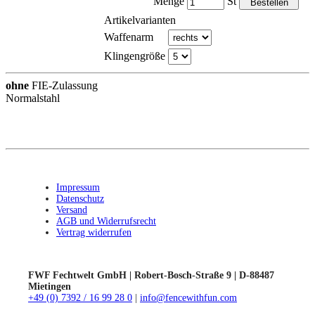
Menge
St
Artikelvarianten
Waffenarm
Klingengröße
ohne
FIE-Zulassung
Normalstahl
Impressum
Datenschutz
Versand
AGB und Widerrufsrecht
Vertrag widerrufen
FWF Fechtwelt GmbH | Robert-Bosch-Straße 9 | D-88487
Mietingen
+49 (0) 7392 / 16 99 28 0
|
info@fencewithfun.com