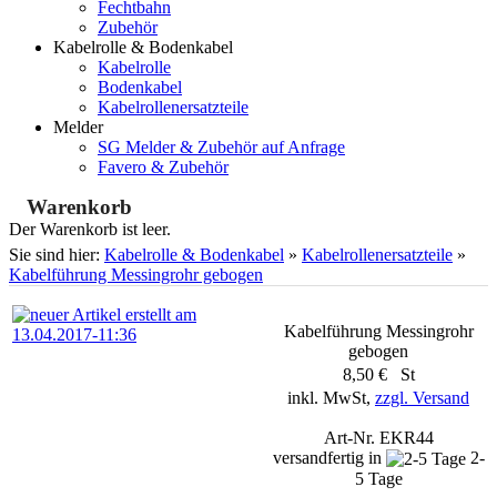
Fechtbahn
Zubehör
Kabelrolle & Bodenkabel
Kabelrolle
Bodenkabel
Kabelrollenersatzteile
Melder
SG Melder & Zubehör auf Anfrage
Favero & Zubehör
Warenkorb
Der Warenkorb ist leer.
Sie sind hier:
Kabelrolle & Bodenkabel
»
Kabelrollenersatzteile
»
Kabelführung Messingrohr gebogen
Kabelführung Messingrohr
gebogen
8,50 € St
inkl. MwSt,
zzgl. Versand
Art-Nr. EKR44
versandfertig in
2-
5 Tage