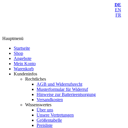
DE
EN
FR
Hauptmenü
Startseite
Shop
Angebote
Mein Konto
Warenkorb
Kundeninfos
Rechtliches
AGB und Widerrufsrecht
Musterformular für Widerruf
Hinweise zur Batterieentsorgung
Versandkosten
Wissenswertes
Über uns
Unsere Vertretungen
Größentabelle
Preisliste