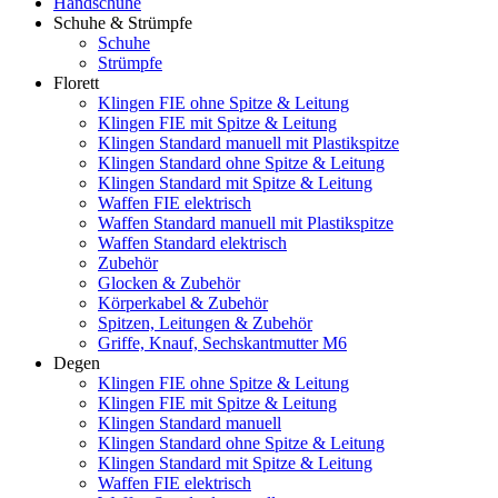
Handschuhe
Schuhe & Strümpfe
Schuhe
Strümpfe
Florett
Klingen FIE ohne Spitze & Leitung
Klingen FIE mit Spitze & Leitung
Klingen Standard manuell mit Plastikspitze
Klingen Standard ohne Spitze & Leitung
Klingen Standard mit Spitze & Leitung
Waffen FIE elektrisch
Waffen Standard manuell mit Plastikspitze
Waffen Standard elektrisch
Zubehör
Glocken & Zubehör
Körperkabel & Zubehör
Spitzen, Leitungen & Zubehör
Griffe, Knauf, Sechskantmutter M6
Degen
Klingen FIE ohne Spitze & Leitung
Klingen FIE mit Spitze & Leitung
Klingen Standard manuell
Klingen Standard ohne Spitze & Leitung
Klingen Standard mit Spitze & Leitung
Waffen FIE elektrisch