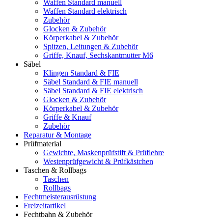
Waffen Standard manuell
Waffen Standard elektrisch
Zubehör
Glocken & Zubehör
Körperkabel & Zubehör
Spitzen, Leitungen & Zubehör
Griffe, Knauf, Sechskantmutter M6
Säbel
Klingen Standard & FIE
Säbel Standard & FIE manuell
Säbel Standard & FIE elektrisch
Glocken & Zubehör
Körperkabel & Zubehör
Griffe & Knauf
Zubehör
Reparatur & Montage
Prüfmaterial
Gewichte, Maskenprüfstift & Prüflehre
Westenprüfgewicht & Prüfkästchen
Taschen & Rollbags
Taschen
Rollbags
Fechtmeisterausrüstung
Freizeitartikel
Fechtbahn & Zubehör