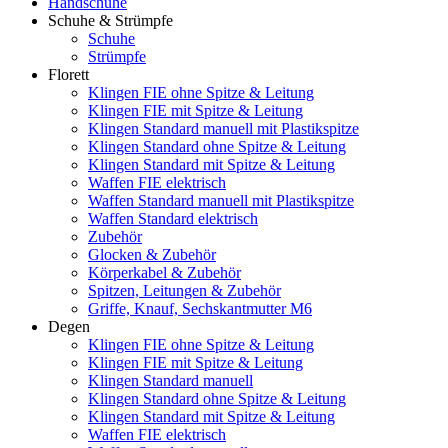
Handschuhe
Schuhe & Strümpfe
Schuhe
Strümpfe
Florett
Klingen FIE ohne Spitze & Leitung
Klingen FIE mit Spitze & Leitung
Klingen Standard manuell mit Plastikspitze
Klingen Standard ohne Spitze & Leitung
Klingen Standard mit Spitze & Leitung
Waffen FIE elektrisch
Waffen Standard manuell mit Plastikspitze
Waffen Standard elektrisch
Zubehör
Glocken & Zubehör
Körperkabel & Zubehör
Spitzen, Leitungen & Zubehör
Griffe, Knauf, Sechskantmutter M6
Degen
Klingen FIE ohne Spitze & Leitung
Klingen FIE mit Spitze & Leitung
Klingen Standard manuell
Klingen Standard ohne Spitze & Leitung
Klingen Standard mit Spitze & Leitung
Waffen FIE elektrisch