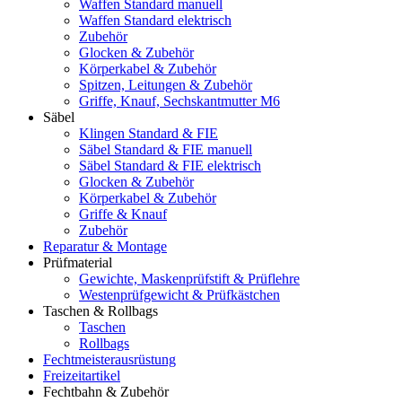
Waffen Standard manuell
Waffen Standard elektrisch
Zubehör
Glocken & Zubehör
Körperkabel & Zubehör
Spitzen, Leitungen & Zubehör
Griffe, Knauf, Sechskantmutter M6
Säbel
Klingen Standard & FIE
Säbel Standard & FIE manuell
Säbel Standard & FIE elektrisch
Glocken & Zubehör
Körperkabel & Zubehör
Griffe & Knauf
Zubehör
Reparatur & Montage
Prüfmaterial
Gewichte, Maskenprüfstift & Prüflehre
Westenprüfgewicht & Prüfkästchen
Taschen & Rollbags
Taschen
Rollbags
Fechtmeisterausrüstung
Freizeitartikel
Fechtbahn & Zubehör