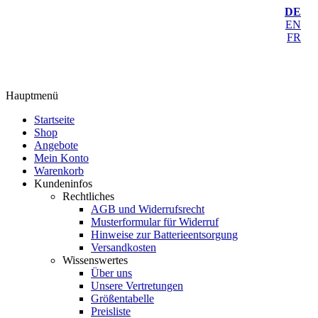
DE
EN
FR
Hauptmenü
Startseite
Shop
Angebote
Mein Konto
Warenkorb
Kundeninfos
Rechtliches
AGB und Widerrufsrecht
Musterformular für Widerruf
Hinweise zur Batterieentsorgung
Versandkosten
Wissenswertes
Über uns
Unsere Vertretungen
Größentabelle
Preisliste