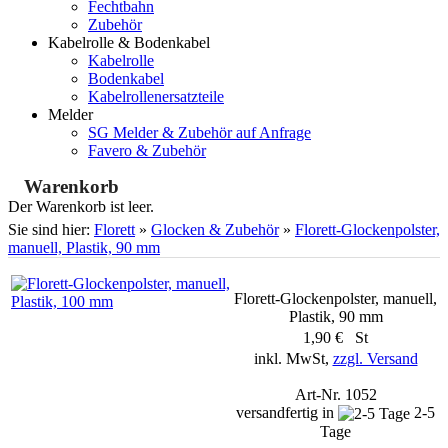
Fechtbahn
Zubehör
Kabelrolle & Bodenkabel
Kabelrolle
Bodenkabel
Kabelrollenersatzteile
Melder
SG Melder & Zubehör auf Anfrage
Favero & Zubehör
Warenkorb
Der Warenkorb ist leer.
Sie sind hier:
Florett
»
Glocken & Zubehör
»
Florett-Glockenpolster,
manuell, Plastik, 90 mm
Florett-Glockenpolster, manuell,
Plastik, 90 mm
1,90 € St
inkl. MwSt,
zzgl. Versand
Art-Nr. 1052
versandfertig in
2-5
Tage