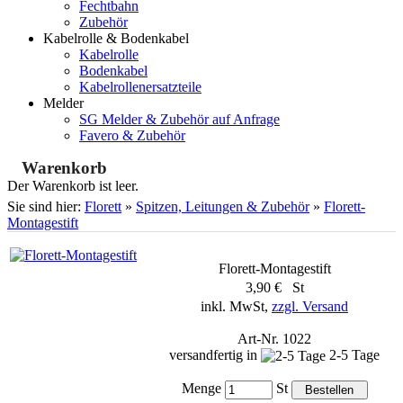
Fechtbahn
Zubehör
Kabelrolle & Bodenkabel
Kabelrolle
Bodenkabel
Kabelrollenersatzteile
Melder
SG Melder & Zubehör auf Anfrage
Favero & Zubehör
Warenkorb
Der Warenkorb ist leer.
Sie sind hier:
Florett
»
Spitzen, Leitungen & Zubehör
»
Florett-
Montagestift
Florett-Montagestift
3,90 € St
inkl. MwSt,
zzgl. Versand
Art-Nr. 1022
versandfertig in
2-5 Tage
Menge
St