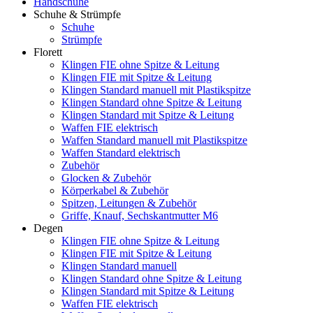
Handschuhe
Schuhe & Strümpfe
Schuhe
Strümpfe
Florett
Klingen FIE ohne Spitze & Leitung
Klingen FIE mit Spitze & Leitung
Klingen Standard manuell mit Plastikspitze
Klingen Standard ohne Spitze & Leitung
Klingen Standard mit Spitze & Leitung
Waffen FIE elektrisch
Waffen Standard manuell mit Plastikspitze
Waffen Standard elektrisch
Zubehör
Glocken & Zubehör
Körperkabel & Zubehör
Spitzen, Leitungen & Zubehör
Griffe, Knauf, Sechskantmutter M6
Degen
Klingen FIE ohne Spitze & Leitung
Klingen FIE mit Spitze & Leitung
Klingen Standard manuell
Klingen Standard ohne Spitze & Leitung
Klingen Standard mit Spitze & Leitung
Waffen FIE elektrisch