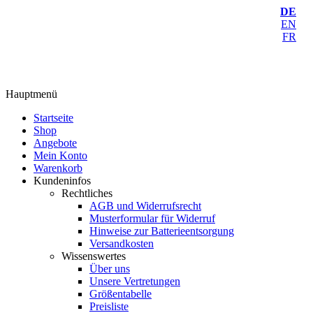
DE
EN
FR
Hauptmenü
Startseite
Shop
Angebote
Mein Konto
Warenkorb
Kundeninfos
Rechtliches
AGB und Widerrufsrecht
Musterformular für Widerruf
Hinweise zur Batterieentsorgung
Versandkosten
Wissenswertes
Über uns
Unsere Vertretungen
Größentabelle
Preisliste