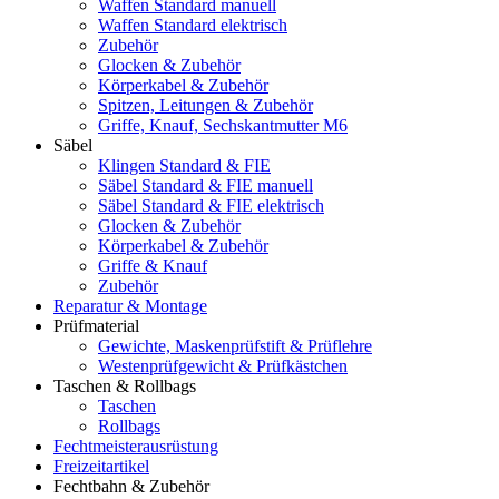
Waffen Standard manuell
Waffen Standard elektrisch
Zubehör
Glocken & Zubehör
Körperkabel & Zubehör
Spitzen, Leitungen & Zubehör
Griffe, Knauf, Sechskantmutter M6
Säbel
Klingen Standard & FIE
Säbel Standard & FIE manuell
Säbel Standard & FIE elektrisch
Glocken & Zubehör
Körperkabel & Zubehör
Griffe & Knauf
Zubehör
Reparatur & Montage
Prüfmaterial
Gewichte, Maskenprüfstift & Prüflehre
Westenprüfgewicht & Prüfkästchen
Taschen & Rollbags
Taschen
Rollbags
Fechtmeisterausrüstung
Freizeitartikel
Fechtbahn & Zubehör