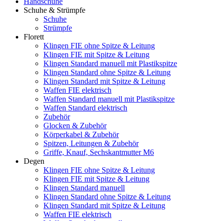
Handschuhe
Schuhe & Strümpfe
Schuhe
Strümpfe
Florett
Klingen FIE ohne Spitze & Leitung
Klingen FIE mit Spitze & Leitung
Klingen Standard manuell mit Plastikspitze
Klingen Standard ohne Spitze & Leitung
Klingen Standard mit Spitze & Leitung
Waffen FIE elektrisch
Waffen Standard manuell mit Plastikspitze
Waffen Standard elektrisch
Zubehör
Glocken & Zubehör
Körperkabel & Zubehör
Spitzen, Leitungen & Zubehör
Griffe, Knauf, Sechskantmutter M6
Degen
Klingen FIE ohne Spitze & Leitung
Klingen FIE mit Spitze & Leitung
Klingen Standard manuell
Klingen Standard ohne Spitze & Leitung
Klingen Standard mit Spitze & Leitung
Waffen FIE elektrisch