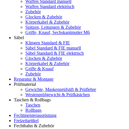
Waffen Standard manuell
Waffen Standard elektrisch
Zubehör
Glocken & Zubehör
Körperkabel & Zubehör
Spitzen, Leitungen & Zubehör
Griffe, Knauf, Sechskantmutter M6
Säbel
Klingen Standard & FIE
Säbel Standard & FIE manuell
Säbel Standard & FIE elektrisch
Glocken & Zubehör
Körperkabel & Zubehör
Griffe & Knauf
Zubehör
Reparatur & Montage
Prüfmaterial
Gewichte, Maskenprüfstift & Prüflehre
Westenprüfgewicht & Prüfkästchen
Taschen & Rollbags
Taschen
Rollbags
Fechtmeisterausrüstung
Freizeitartikel
Fechtbahn & Zubehör