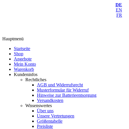
DE
EN
FR
Hauptmenü
Startseite
Shop
Angebote
Mein Konto
Warenkorb
Kundeninfos
Rechtliches
AGB und Widerrufsrecht
Musterformular für Widerruf
Hinweise zur Batterieentsorgung
Versandkosten
Wissenswertes
Über uns
Unsere Vertretungen
Größentabelle
Preisliste