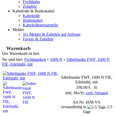
Fechtbahn
Zubehör
Kabelrolle & Bodenkabel
Kabelrolle
Bodenkabel
Kabelrollenersatzteile
Melder
SG Melder & Zubehör auf Anfrage
Favero & Zubehör
Warenkorb
Der Warenkorb ist leer.
Sie sind hier:
Fechtmasken
»
1600 N
»
Säbelmaske FWF, 1600 N
FIE, Edelstahl, mit
Säbelmaske FWF, 1600 N FIE,
Edelstahl, mit
190,00 € St
inkl. MwSt,
zzgl. Versand
Art-Nr. 4SM-VA
versandfertig in
2-5
Tage