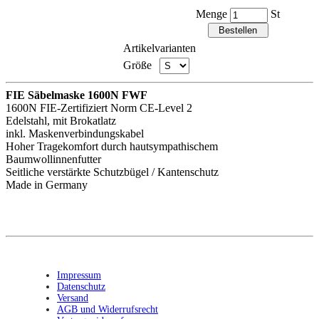
Menge
St
Artikelvarianten
Größe
FIE Säbelmaske 1600N FWF
1600N FIE-Zertifiziert Norm CE-Level 2
Edelstahl, mit Brokatlatz
inkl. Maskenverbindungskabel
Hoher Tragekomfort durch hautsympathischem
Baumwollinnenfutter
Seitliche verstärkte Schutzbügel / Kantenschutz
Made in Germany
Impressum
Datenschutz
Versand
AGB und Widerrufsrecht