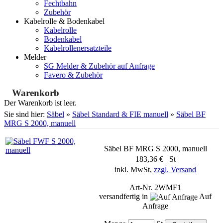
Fechtbahn
Zubehör
Kabelrolle & Bodenkabel
Kabelrolle
Bodenkabel
Kabelrollenersatzteile
Melder
SG Melder & Zubehör auf Anfrage
Favero & Zubehör
Warenkorb
Der Warenkorb ist leer.
Sie sind hier:
Säbel
»
Säbel Standard & FIE manuell
»
Säbel BF
MRG S 2000, manuell
Säbel BF MRG S 2000, manuell
183,36 € St
inkl. MwSt,
zzgl. Versand
Art-Nr. 2WMF1
versandfertig in
Auf
Anfrage