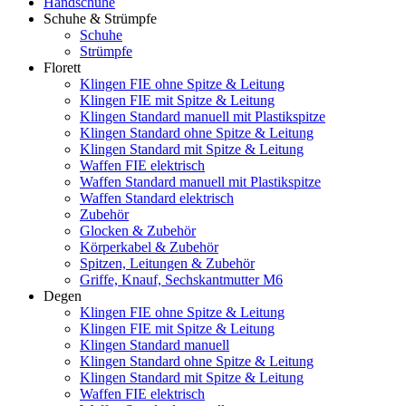
Handschuhe
Schuhe & Strümpfe
Schuhe
Strümpfe
Florett
Klingen FIE ohne Spitze & Leitung
Klingen FIE mit Spitze & Leitung
Klingen Standard manuell mit Plastikspitze
Klingen Standard ohne Spitze & Leitung
Klingen Standard mit Spitze & Leitung
Waffen FIE elektrisch
Waffen Standard manuell mit Plastikspitze
Waffen Standard elektrisch
Zubehör
Glocken & Zubehör
Körperkabel & Zubehör
Spitzen, Leitungen & Zubehör
Griffe, Knauf, Sechskantmutter M6
Degen
Klingen FIE ohne Spitze & Leitung
Klingen FIE mit Spitze & Leitung
Klingen Standard manuell
Klingen Standard ohne Spitze & Leitung
Klingen Standard mit Spitze & Leitung
Waffen FIE elektrisch