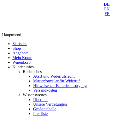
DE
EN
FR
Hauptmenü
Startseite
Shop
Angebote
Mein Konto
Warenkorb
Kundeninfos
Rechtliches
AGB und Widerrufsrecht
Musterformular für Widerruf
Hinweise zur Batterieentsorgung
Versandkosten
Wissenswertes
Über uns
Unsere Vertretungen
Größentabelle
Preisliste