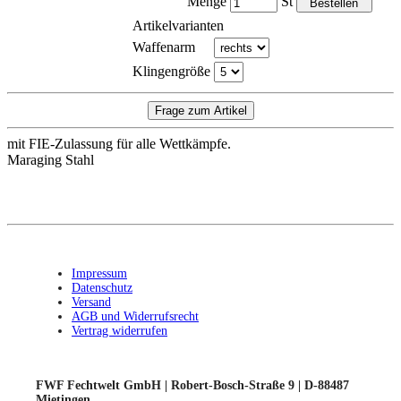
Menge
St
Artikelvarianten
Waffenarm
Klingengröße
mit FIE-Zulassung für alle Wettkämpfe.
Maraging Stahl
Impressum
Datenschutz
Versand
AGB und Widerrufsrecht
Vertrag widerrufen
FWF Fechtwelt GmbH | Robert-Bosch-Straße 9 | D-88487
Mietingen