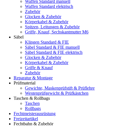
Waffen Standard manuell
Waffen Standard elektrisch
Zubehör
Glocken & Zubehör
Körperkabel & Zubehör
Spitzen, Leitungen & Zubehör
Griffe, Knauf, Sechskantmutter M6
Säbel
Klingen Standard & FIE
Säbel Standard & FIE manuell
Säbel Standard & FIE elektrisch
Glocken & Zubehör
Körperkabel & Zubehör
Griffe & Knauf
Zubehör
Reparatur & Montage
Prüfmaterial
Gewichte, Maskenprüfstift & Prüflehre
Westenprüfgewicht & Prüfkästchen
Taschen & Rollbags
Taschen
Rollbags
Fechtmeisterausrüstung
Freizeitartikel
Fechtbahn & Zubehör