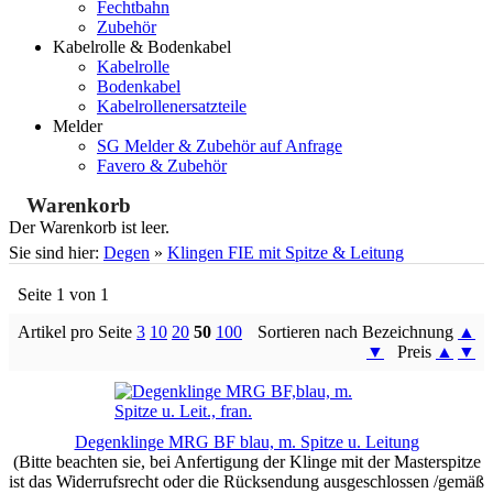
Fechtbahn
Zubehör
Kabelrolle & Bodenkabel
Kabelrolle
Bodenkabel
Kabelrollenersatzteile
Melder
SG Melder & Zubehör auf Anfrage
Favero & Zubehör
Warenkorb
Der Warenkorb ist leer.
Sie sind hier:
Degen
»
Klingen FIE mit Spitze & Leitung
Seite 1 von 1
Artikel pro Seite
3
10
20
50
100
Sortieren nach Bezeichnung
▲
▼
Preis
▲
▼
Degenklinge MRG BF blau, m. Spitze u. Leitung
(Bitte beachten sie, bei Anfertigung der Klinge mit der Masterspitze
ist das Widerrufsrecht oder die Rücksendung ausgeschlossen /gemäß