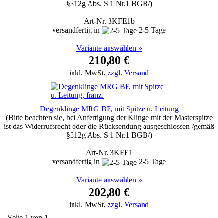
§312g Abs. S.1 Nr.1 BGB/)
Art-Nr. 3KFE1b
versandfertig in
2-5 Tage
Variante auswählen »
210,80 €
inkl. MwSt,
zzgl. Versand
Degenklinge MRG BF, mit Spitze u. Leitung
(Bitte beachten sie, bei Anfertigung der Klinge mit der Masterspitze
ist das Widerrufsrecht oder die Rücksendung ausgeschlossen /gemäß
§312g Abs. S.1 Nr.1 BGB/)
Art-Nr. 3KFE1
versandfertig in
2-5 Tage
Variante auswählen »
202,80 €
inkl. MwSt,
zzgl. Versand
Seite 1 von 1