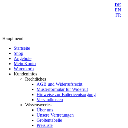
DE
EN
FR
Hauptmenü
Startseite
Shop
Angebote
Mein Konto
Warenkorb
Kundeninfos
Rechtliches
AGB und Widerrufsrecht
Musterformular für Widerruf
Hinweise zur Batterieentsorgung
Versandkosten
Wissenswertes
Über uns
Unsere Vertretungen
Größentabelle
Preisliste