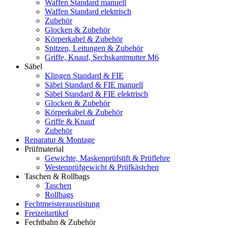
Waffen Standard manuell
Waffen Standard elektrisch
Zubehör
Glocken & Zubehör
Körperkabel & Zubehör
Spitzen, Leitungen & Zubehör
Griffe, Knauf, Sechskantmutter M6
Säbel
Klingen Standard & FIE
Säbel Standard & FIE manuell
Säbel Standard & FIE elektrisch
Glocken & Zubehör
Körperkabel & Zubehör
Griffe & Knauf
Zubehör
Reparatur & Montage
Prüfmaterial
Gewichte, Maskenprüfstift & Prüflehre
Westenprüfgewicht & Prüfkästchen
Taschen & Rollbags
Taschen
Rollbags
Fechtmeisterausrüstung
Freizeitartikel
Fechtbahn & Zubehör