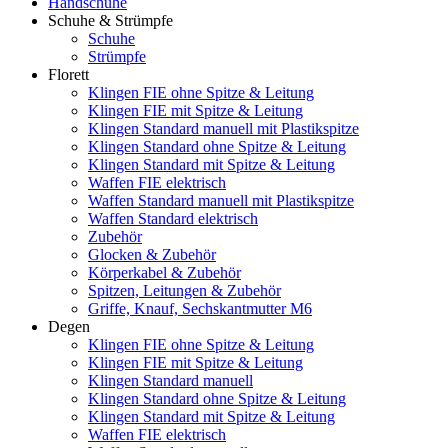
Handschuhe
Schuhe & Strümpfe
Schuhe
Strümpfe
Florett
Klingen FIE ohne Spitze & Leitung
Klingen FIE mit Spitze & Leitung
Klingen Standard manuell mit Plastikspitze
Klingen Standard ohne Spitze & Leitung
Klingen Standard mit Spitze & Leitung
Waffen FIE elektrisch
Waffen Standard manuell mit Plastikspitze
Waffen Standard elektrisch
Zubehör
Glocken & Zubehör
Körperkabel & Zubehör
Spitzen, Leitungen & Zubehör
Griffe, Knauf, Sechskantmutter M6
Degen
Klingen FIE ohne Spitze & Leitung
Klingen FIE mit Spitze & Leitung
Klingen Standard manuell
Klingen Standard ohne Spitze & Leitung
Klingen Standard mit Spitze & Leitung
Waffen FIE elektrisch