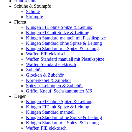
Handschuhe
Schuhe & Strümpfe
Schuhe
Strümpfe
Florett
Klingen FIE ohne Spitze & Leitung
Klingen FIE mit Spitze & Leitung
Klingen Standard manuell mit Plastikspitze
Klingen Standard ohne Spitze & Leitung
Klingen Standard mit Spitze & Leitung
Waffen FIE elektrisch
Waffen Standard manuell mit Plastikspitze
Waffen Standard elektrisch
Zubehör
Glocken & Zubehör
Körperkabel & Zubehör
Spitzen, Leitungen & Zubehör
Griffe, Knauf, Sechskantmutter M6
Degen
Klingen FIE ohne Spitze & Leitung
Klingen FIE mit Spitze & Leitung
Klingen Standard manuell
Klingen Standard ohne Spitze & Leitung
Klingen Standard mit Spitze & Leitung
Waffen FIE elektrisch