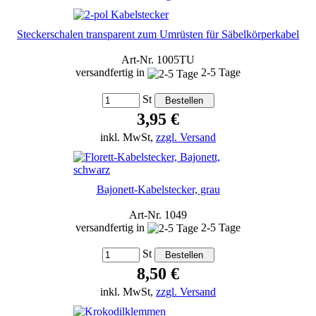
Steckerschalen transparent zum Umrüsten für Säbelkörperkabel
Art-Nr. 1005TU
versandfertig in
2-5 Tage
St
3,95 €
inkl. MwSt,
zzgl. Versand
Bajonett-Kabelstecker, grau
Art-Nr. 1049
versandfertig in
2-5 Tage
St
8,50 €
inkl. MwSt,
zzgl. Versand