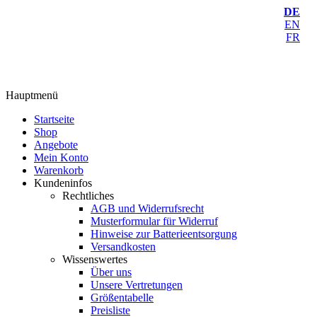
DE
EN
FR
Hauptmenü
Startseite
Shop
Angebote
Mein Konto
Warenkorb
Kundeninfos
Rechtliches
AGB und Widerrufsrecht
Musterformular für Widerruf
Hinweise zur Batterieentsorgung
Versandkosten
Wissenswertes
Über uns
Unsere Vertretungen
Größentabelle
Preisliste