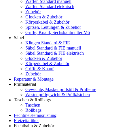
Waffen Standard manuell
Waffen Standard elektrisch
Zubehör
Glocken & Zubehör
Körperkabel & Zubehör
Spitzen, Leitungen & Zubehör
Griffe, Knauf, Sechskantmutter M6
Säbel
Klingen Standard & FIE
Säbel Standard & FIE manuell
Säbel Standard & FIE elektrisch
Glocken & Zubehör
Körperkabel & Zubehör
Griffe & Knauf
Zubehör
Reparatur & Montage
Prüfmaterial
Gewichte, Maskenprüfstift & Prüflehre
Westenprüfgewicht & Prüfkästchen
Taschen & Rollbags
Taschen
Rollbags
Fechtmeisterausrüstung
Freizeitartikel
Fechtbahn & Zubehör