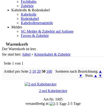
Fechtbahn
Zubehör
Kabelrolle & Bodenkabel
Kabelrolle
Bodenkabel
Kabelrollenersatzteile
Melder
SG Melder & Zubehör auf Anfrage
Favero & Zubehör
Warenkorb
Der Warenkorb ist leer.
Sie sind hier:
Säbel
»
Körperkabel & Zubehör
Seite 1 von 1
Artikel pro Seite
3
10
20
50
100
Sortieren nach Bezeichnung
▲
▼
Preis
▲
▼
2-pol Kabelstecker
Art-Nr. 1005
versandfertig in
2-5 Tage