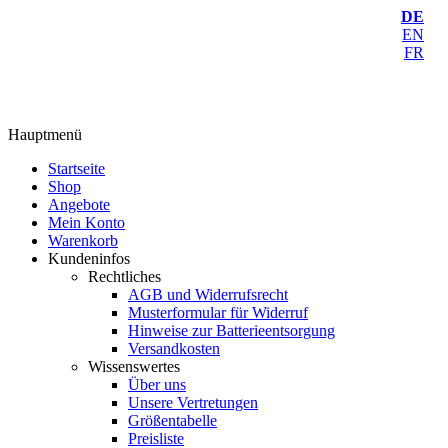
DE
EN
FR
Hauptmenü
Startseite
Shop
Angebote
Mein Konto
Warenkorb
Kundeninfos
Rechtliches
AGB und Widerrufsrecht
Musterformular für Widerruf
Hinweise zur Batterieentsorgung
Versandkosten
Wissenswertes
Über uns
Unsere Vertretungen
Größentabelle
Preisliste