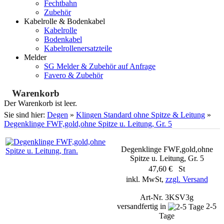
Fechtbahn
Zubehör
Kabelrolle & Bodenkabel
Kabelrolle
Bodenkabel
Kabelrollenersatzteile
Melder
SG Melder & Zubehör auf Anfrage
Favero & Zubehör
Warenkorb
Der Warenkorb ist leer.
Sie sind hier:
Degen
»
Klingen Standard ohne Spitze & Leitung
»
Degenklinge FWF,gold,ohne Spitze u. Leitung, Gr. 5
Degenklinge FWF,gold,ohne
Spitze u. Leitung, Gr. 5
47,60 € St
inkl. MwSt,
zzgl. Versand
Art-Nr. 3KSV3g
versandfertig in
2-5
Tage