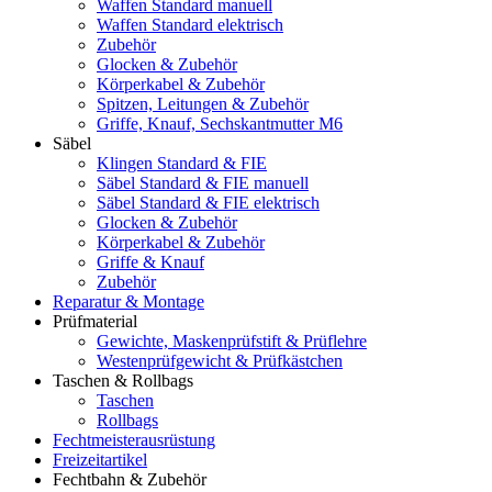
Waffen Standard manuell
Waffen Standard elektrisch
Zubehör
Glocken & Zubehör
Körperkabel & Zubehör
Spitzen, Leitungen & Zubehör
Griffe, Knauf, Sechskantmutter M6
Säbel
Klingen Standard & FIE
Säbel Standard & FIE manuell
Säbel Standard & FIE elektrisch
Glocken & Zubehör
Körperkabel & Zubehör
Griffe & Knauf
Zubehör
Reparatur & Montage
Prüfmaterial
Gewichte, Maskenprüfstift & Prüflehre
Westenprüfgewicht & Prüfkästchen
Taschen & Rollbags
Taschen
Rollbags
Fechtmeisterausrüstung
Freizeitartikel
Fechtbahn & Zubehör