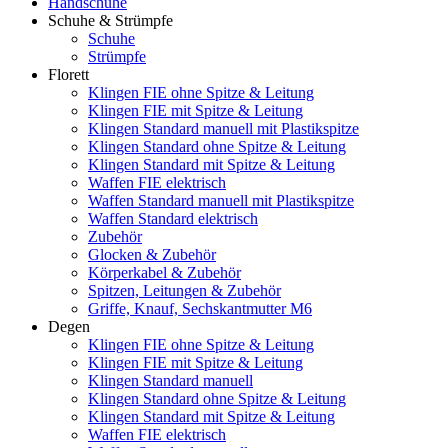
Handschuhe
Schuhe & Strümpfe
Schuhe
Strümpfe
Florett
Klingen FIE ohne Spitze & Leitung
Klingen FIE mit Spitze & Leitung
Klingen Standard manuell mit Plastikspitze
Klingen Standard ohne Spitze & Leitung
Klingen Standard mit Spitze & Leitung
Waffen FIE elektrisch
Waffen Standard manuell mit Plastikspitze
Waffen Standard elektrisch
Zubehör
Glocken & Zubehör
Körperkabel & Zubehör
Spitzen, Leitungen & Zubehör
Griffe, Knauf, Sechskantmutter M6
Degen
Klingen FIE ohne Spitze & Leitung
Klingen FIE mit Spitze & Leitung
Klingen Standard manuell
Klingen Standard ohne Spitze & Leitung
Klingen Standard mit Spitze & Leitung
Waffen FIE elektrisch