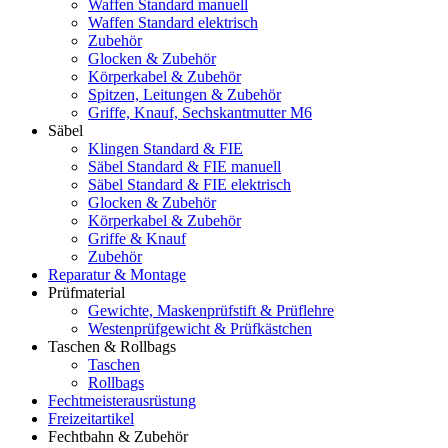
Waffen Standard manuell
Waffen Standard elektrisch
Zubehör
Glocken & Zubehör
Körperkabel & Zubehör
Spitzen, Leitungen & Zubehör
Griffe, Knauf, Sechskantmutter M6
Säbel
Klingen Standard & FIE
Säbel Standard & FIE manuell
Säbel Standard & FIE elektrisch
Glocken & Zubehör
Körperkabel & Zubehör
Griffe & Knauf
Zubehör
Reparatur & Montage
Prüfmaterial
Gewichte, Maskenprüfstift & Prüflehre
Westenprüfgewicht & Prüfkästchen
Taschen & Rollbags
Taschen
Rollbags
Fechtmeisterausrüstung
Freizeitartikel
Fechtbahn & Zubehör