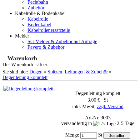
Fechtbahn
Zubehör
Kabelrolle & Bodenkabel
Kabelrolle
Bodenkabel
Kabelrollenersatzteile
Melder
SG Melder & Zubehör auf Anfrage
Favero & Zubehör
Warenkorb
Der Warenkorb ist leer.
Sie sind hier:
Degen
»
Spitzen, Leitungen & Zubehör
»
Degenleitung komplett
Degenleitung komplett
3,00 € St
inkl. MwSt,
zzgl. Versand
Art-Nr. 3003
versandfertig in
2-5 Tage
Menge
St