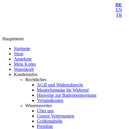
DE
EN
FR
Hauptmenü
Startseite
Shop
Angebote
Mein Konto
Warenkorb
Kundeninfos
Rechtliches
AGB und Widerrufsrecht
Musterformular für Widerruf
Hinweise zur Batterieentsorgung
Versandkosten
Wissenswertes
Über uns
Unsere Vertretungen
Größentabelle
Preisliste