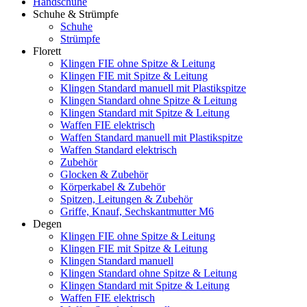
Handschuhe
Schuhe & Strümpfe
Schuhe
Strümpfe
Florett
Klingen FIE ohne Spitze & Leitung
Klingen FIE mit Spitze & Leitung
Klingen Standard manuell mit Plastikspitze
Klingen Standard ohne Spitze & Leitung
Klingen Standard mit Spitze & Leitung
Waffen FIE elektrisch
Waffen Standard manuell mit Plastikspitze
Waffen Standard elektrisch
Zubehör
Glocken & Zubehör
Körperkabel & Zubehör
Spitzen, Leitungen & Zubehör
Griffe, Knauf, Sechskantmutter M6
Degen
Klingen FIE ohne Spitze & Leitung
Klingen FIE mit Spitze & Leitung
Klingen Standard manuell
Klingen Standard ohne Spitze & Leitung
Klingen Standard mit Spitze & Leitung
Waffen FIE elektrisch