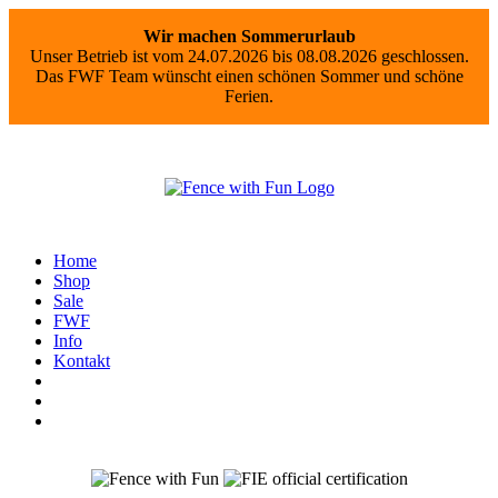
Wir machen Sommerurlaub
Unser Betrieb ist vom 24.07.2026 bis 08.08.2026 geschlossen.
Das FWF Team wünscht einen schönen Sommer und schöne
Ferien.
Home
Shop
Sale
FWF
Info
Kontakt