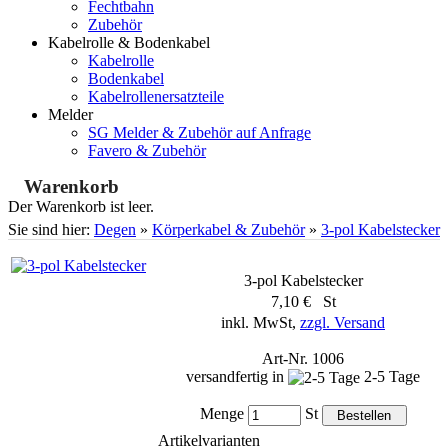
Fechtbahn
Zubehör
Kabelrolle & Bodenkabel
Kabelrolle
Bodenkabel
Kabelrollenersatzteile
Melder
SG Melder & Zubehör auf Anfrage
Favero & Zubehör
Warenkorb
Der Warenkorb ist leer.
Sie sind hier:
Degen
»
Körperkabel & Zubehör
»
3-pol Kabelstecker
3-pol Kabelstecker
7,10 € St
inkl. MwSt,
zzgl. Versand
Art-Nr. 1006
versandfertig in
2-5 Tage
Menge
St
Artikelvarianten