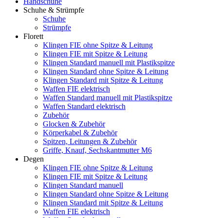
Handschuhe
Schuhe & Strümpfe
Schuhe
Strümpfe
Florett
Klingen FIE ohne Spitze & Leitung
Klingen FIE mit Spitze & Leitung
Klingen Standard manuell mit Plastikspitze
Klingen Standard ohne Spitze & Leitung
Klingen Standard mit Spitze & Leitung
Waffen FIE elektrisch
Waffen Standard manuell mit Plastikspitze
Waffen Standard elektrisch
Zubehör
Glocken & Zubehör
Körperkabel & Zubehör
Spitzen, Leitungen & Zubehör
Griffe, Knauf, Sechskantmutter M6
Degen
Klingen FIE ohne Spitze & Leitung
Klingen FIE mit Spitze & Leitung
Klingen Standard manuell
Klingen Standard ohne Spitze & Leitung
Klingen Standard mit Spitze & Leitung
Waffen FIE elektrisch