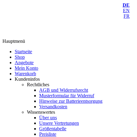
DE
EN
FR
Hauptmenü
Startseite
Shop
Angebote
Mein Konto
Warenkorb
Kundeninfos
Rechtliches
AGB und Widerrufsrecht
Musterformular für Widerruf
Hinweise zur Batterieentsorgung
Versandkosten
Wissenswertes
Über uns
Unsere Vertretungen
Größentabelle
Preisliste