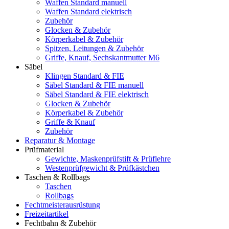
Waffen Standard manuell
Waffen Standard elektrisch
Zubehör
Glocken & Zubehör
Körperkabel & Zubehör
Spitzen, Leitungen & Zubehör
Griffe, Knauf, Sechskantmutter M6
Säbel
Klingen Standard & FIE
Säbel Standard & FIE manuell
Säbel Standard & FIE elektrisch
Glocken & Zubehör
Körperkabel & Zubehör
Griffe & Knauf
Zubehör
Reparatur & Montage
Prüfmaterial
Gewichte, Maskenprüfstift & Prüflehre
Westenprüfgewicht & Prüfkästchen
Taschen & Rollbags
Taschen
Rollbags
Fechtmeisterausrüstung
Freizeitartikel
Fechtbahn & Zubehör