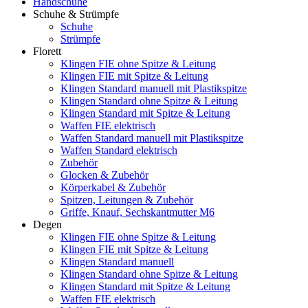
Handschuhe
Schuhe & Strümpfe
Schuhe
Strümpfe
Florett
Klingen FIE ohne Spitze & Leitung
Klingen FIE mit Spitze & Leitung
Klingen Standard manuell mit Plastikspitze
Klingen Standard ohne Spitze & Leitung
Klingen Standard mit Spitze & Leitung
Waffen FIE elektrisch
Waffen Standard manuell mit Plastikspitze
Waffen Standard elektrisch
Zubehör
Glocken & Zubehör
Körperkabel & Zubehör
Spitzen, Leitungen & Zubehör
Griffe, Knauf, Sechskantmutter M6
Degen
Klingen FIE ohne Spitze & Leitung
Klingen FIE mit Spitze & Leitung
Klingen Standard manuell
Klingen Standard ohne Spitze & Leitung
Klingen Standard mit Spitze & Leitung
Waffen FIE elektrisch