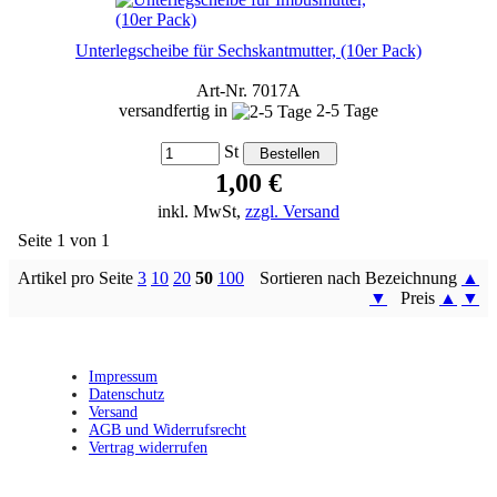
Unterlegscheibe für Sechskantmutter, (10er Pack)
Art-Nr. 7017A
versandfertig in
2-5 Tage
St
1,00 €
inkl. MwSt,
zzgl. Versand
Seite 1 von 1
Artikel pro Seite
3
10
20
50
100
Sortieren nach Bezeichnung
▲
▼
Preis
▲
▼
Impressum
Datenschutz
Versand
AGB und Widerrufsrecht
Vertrag widerrufen