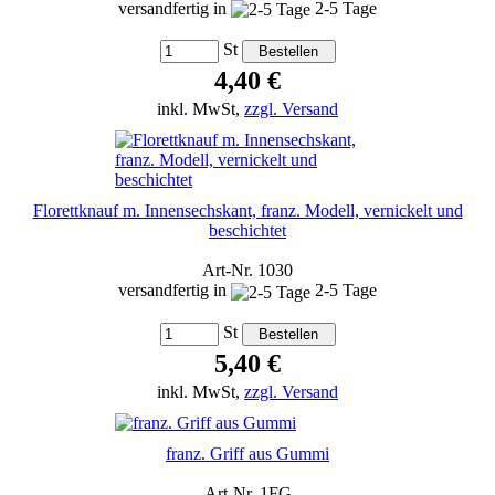
versandfertig in
2-5 Tage
St
4,40 €
inkl. MwSt,
zzgl. Versand
Florettknauf m. Innensechskant, franz. Modell, vernickelt und
beschichtet
Art-Nr. 1030
versandfertig in
2-5 Tage
St
5,40 €
inkl. MwSt,
zzgl. Versand
franz. Griff aus Gummi
Art-Nr. 1FG