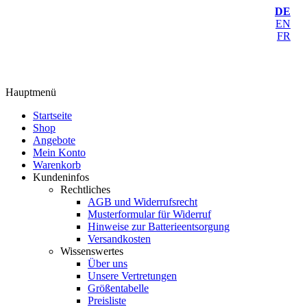
DE
EN
FR
Hauptmenü
Startseite
Shop
Angebote
Mein Konto
Warenkorb
Kundeninfos
Rechtliches
AGB und Widerrufsrecht
Musterformular für Widerruf
Hinweise zur Batterieentsorgung
Versandkosten
Wissenswertes
Über uns
Unsere Vertretungen
Größentabelle
Preisliste