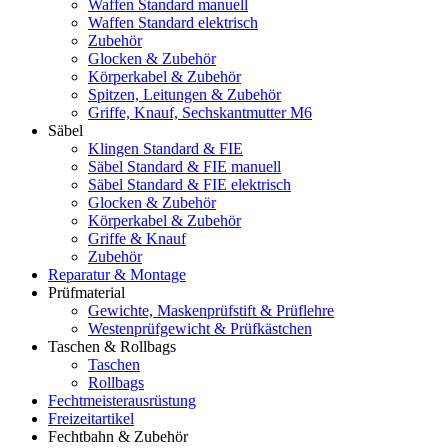
Waffen Standard manuell
Waffen Standard elektrisch
Zubehör
Glocken & Zubehör
Körperkabel & Zubehör
Spitzen, Leitungen & Zubehör
Griffe, Knauf, Sechskantmutter M6
Säbel
Klingen Standard & FIE
Säbel Standard & FIE manuell
Säbel Standard & FIE elektrisch
Glocken & Zubehör
Körperkabel & Zubehör
Griffe & Knauf
Zubehör
Reparatur & Montage
Prüfmaterial
Gewichte, Maskenprüfstift & Prüflehre
Westenprüfgewicht & Prüfkästchen
Taschen & Rollbags
Taschen
Rollbags
Fechtmeisterausrüstung
Freizeitartikel
Fechtbahn & Zubehör