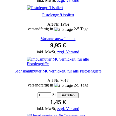
inkl. MwSt,
zzgl. Versand
Pistolengriff isoliert
Art-Nr. 1PGi
versandfertig in
2-5 Tage
Variante auswählen »
9,95 €
inkl. MwSt,
zzgl. Versand
Sechskantmutter M6 vernickelt, für alle Pistolengriffe
Art-Nr. 7017
versandfertig in
2-5 Tage
St
1,45 €
inkl. MwSt,
zzgl. Versand