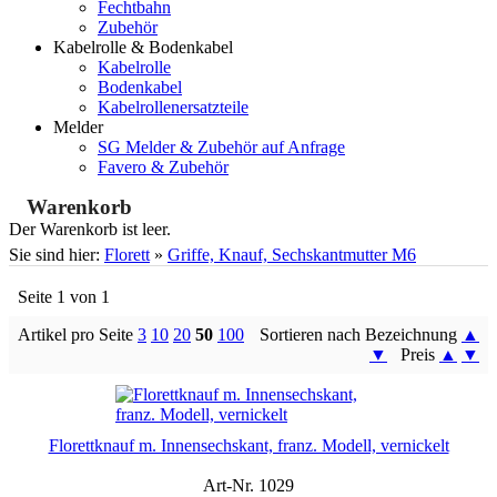
Fechtbahn
Zubehör
Kabelrolle & Bodenkabel
Kabelrolle
Bodenkabel
Kabelrollenersatzteile
Melder
SG Melder & Zubehör auf Anfrage
Favero & Zubehör
Warenkorb
Der Warenkorb ist leer.
Sie sind hier:
Florett
»
Griffe, Knauf, Sechskantmutter M6
Seite 1 von 1
Artikel pro Seite
3
10
20
50
100
Sortieren nach Bezeichnung
▲
▼
Preis
▲
▼
Florettknauf m. Innensechskant, franz. Modell, vernickelt
Art-Nr. 1029