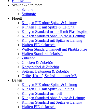
Handschuhe
Schuhe & Strümpfe
Schuhe
Strümpfe
Florett
Klingen FIE ohne Spitze & Leitung
Klingen FIE mit Spitze & Leitung
Klingen Standard manuell mit Plastikspitze
Klingen Standard ohne Spitze & Leitung
Klingen Standard mit Spitze & Leitung
Waffen FIE elektrisch
Waffen Standard manuell mit Plastikspitze
Waffen Standard elektrisch
Zubehör
Glocken & Zubehör
Körperkabel & Zubehör
Spitzen, Leitungen & Zubehör
Griffe, Knauf, Sechskantmutter M6
Degen
Klingen FIE ohne Spitze & Leitung
Klingen FIE mit Spitze & Leitung
Klingen Standard manuell
Klingen Standard ohne Spitze & Leitung
Klingen Standard mit Spitze & Leitung
Waffen FIE elektrisch