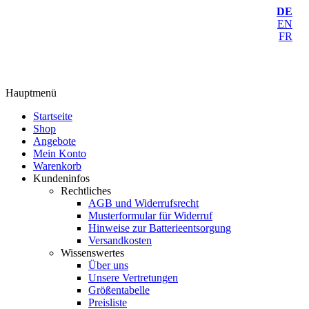
DE
EN
FR
Hauptmenü
Startseite
Shop
Angebote
Mein Konto
Warenkorb
Kundeninfos
Rechtliches
AGB und Widerrufsrecht
Musterformular für Widerruf
Hinweise zur Batterieentsorgung
Versandkosten
Wissenswertes
Über uns
Unsere Vertretungen
Größentabelle
Preisliste