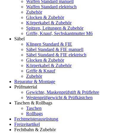
Waffen Standard manuell
Waffen Standard elektrisch
Zubehör
Glocken & Zubehör
Körperkabel & Zubehör
Spitzen, Leitungen & Zubehör
Griffe, Knauf, Sechskantmutter M6
Säbel
Klingen Standard & FIE
Säbel Standard & FIE manuell
Säbel Standard & FIE elektrisch
Glocken & Zubehör
Körperkabel & Zubehör
Griffe & Knauf
Zubehör
Reparatur & Montage
Prüfmaterial
Gewichte, Maskenprüfstift & Prüflehre
Westenprüfgewicht & Prüfkästchen
Taschen & Rollbags
Taschen
Rollbags
Fechtmeisterausrüstung
Freizeitartikel
Fechtbahn & Zubehör