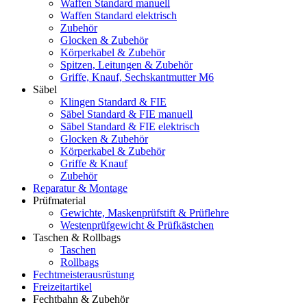
Waffen Standard manuell
Waffen Standard elektrisch
Zubehör
Glocken & Zubehör
Körperkabel & Zubehör
Spitzen, Leitungen & Zubehör
Griffe, Knauf, Sechskantmutter M6
Säbel
Klingen Standard & FIE
Säbel Standard & FIE manuell
Säbel Standard & FIE elektrisch
Glocken & Zubehör
Körperkabel & Zubehör
Griffe & Knauf
Zubehör
Reparatur & Montage
Prüfmaterial
Gewichte, Maskenprüfstift & Prüflehre
Westenprüfgewicht & Prüfkästchen
Taschen & Rollbags
Taschen
Rollbags
Fechtmeisterausrüstung
Freizeitartikel
Fechtbahn & Zubehör