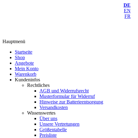
DE
EN
FR
Hauptmenü
Startseite
Shop
Angebote
Mein Konto
Warenkorb
Kundeninfos
Rechtliches
AGB und Widerrufsrecht
Musterformular für Widerruf
Hinweise zur Batterieentsorgung
Versandkosten
Wissenswertes
Über uns
Unsere Vertretungen
Größentabelle
Preisliste