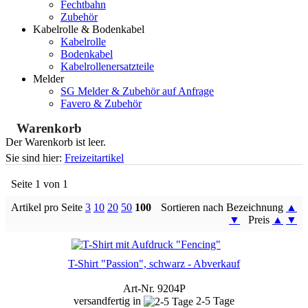
Fechtbahn
Zubehör
Kabelrolle & Bodenkabel
Kabelrolle
Bodenkabel
Kabelrollenersatzteile
Melder
SG Melder & Zubehör auf Anfrage
Favero & Zubehör
Warenkorb
Der Warenkorb ist leer.
Sie sind hier:
Freizeitartikel
Seite 1 von 1
Artikel pro Seite
3
10
20
50
100
Sortieren nach Bezeichnung
▲
▼
Preis
▲
▼
T-Shirt "Passion", schwarz - Abverkauf
Art-Nr. 9204P
versandfertig in
2-5 Tage