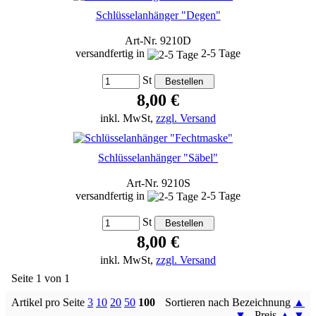
Schlüsselanhänger "Degen"
Art-Nr. 9210D
versandfertig in
2-5 Tage
St
8,00 €
inkl. MwSt,
zzgl. Versand
Schlüsselanhänger "Säbel"
Art-Nr. 9210S
versandfertig in
2-5 Tage
St
8,00 €
inkl. MwSt,
zzgl. Versand
Seite 1 von 1
Artikel pro Seite
3
10
20
50
100
Sortieren nach Bezeichnung
▲
▼
Preis
▲
▼