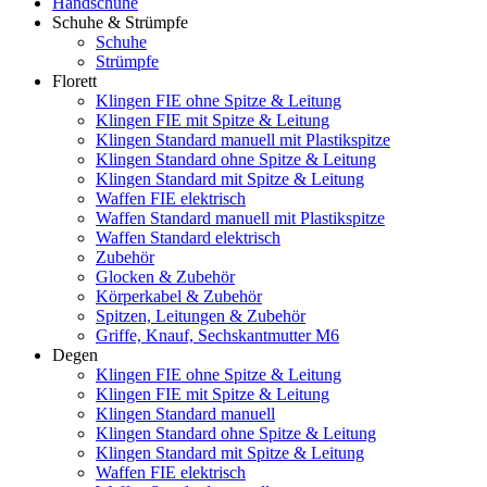
Handschuhe
Schuhe & Strümpfe
Schuhe
Strümpfe
Florett
Klingen FIE ohne Spitze & Leitung
Klingen FIE mit Spitze & Leitung
Klingen Standard manuell mit Plastikspitze
Klingen Standard ohne Spitze & Leitung
Klingen Standard mit Spitze & Leitung
Waffen FIE elektrisch
Waffen Standard manuell mit Plastikspitze
Waffen Standard elektrisch
Zubehör
Glocken & Zubehör
Körperkabel & Zubehör
Spitzen, Leitungen & Zubehör
Griffe, Knauf, Sechskantmutter M6
Degen
Klingen FIE ohne Spitze & Leitung
Klingen FIE mit Spitze & Leitung
Klingen Standard manuell
Klingen Standard ohne Spitze & Leitung
Klingen Standard mit Spitze & Leitung
Waffen FIE elektrisch