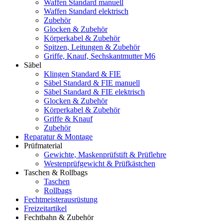
Waffen Standard manuell
Waffen Standard elektrisch
Zubehör
Glocken & Zubehör
Körperkabel & Zubehör
Spitzen, Leitungen & Zubehör
Griffe, Knauf, Sechskantmutter M6
Säbel
Klingen Standard & FIE
Säbel Standard & FIE manuell
Säbel Standard & FIE elektrisch
Glocken & Zubehör
Körperkabel & Zubehör
Griffe & Knauf
Zubehör
Reparatur & Montage
Prüfmaterial
Gewichte, Maskenprüfstift & Prüflehre
Westenprüfgewicht & Prüfkästchen
Taschen & Rollbags
Taschen
Rollbags
Fechtmeisterausrüstung
Freizeitartikel
Fechtbahn & Zubehör