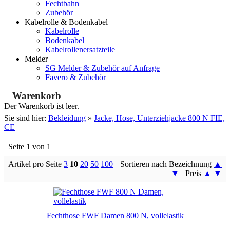
Fechtbahn
Zubehör
Kabelrolle & Bodenkabel
Kabelrolle
Bodenkabel
Kabelrollenersatzteile
Melder
SG Melder & Zubehör auf Anfrage
Favero & Zubehör
Warenkorb
Der Warenkorb ist leer.
Sie sind hier:
Bekleidung
»
Jacke, Hose, Unterziehjacke 800 N FIE,
CE
Seite 1 von 1
Artikel pro Seite
3
10
20
50
100
Sortieren nach Bezeichnung
▲
▼
Preis
▲
▼
Fechthose FWF Damen 800 N, vollelastik