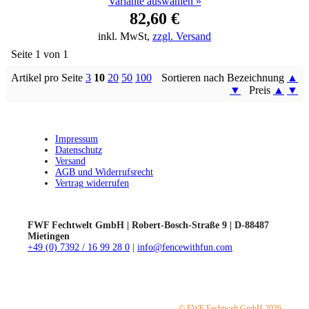
Variante auswählen »
82,60 €
inkl. MwSt,
zzgl. Versand
Seite 1 von 1
Artikel pro Seite
3
10
20
50
100
Sortieren nach Bezeichnung
▲
▼
Preis
▲
▼
Impressum
Datenschutz
Versand
AGB und Widerrufsrecht
Vertrag widerrufen
FWF Fechtwelt GmbH | Robert-Bosch-Straße 9 | D-88487
Mietingen
+49 (0) 7392 / 16 99 28 0
|
info@fencewithfun.com
© FWF Fechtwelt GmbH 2026