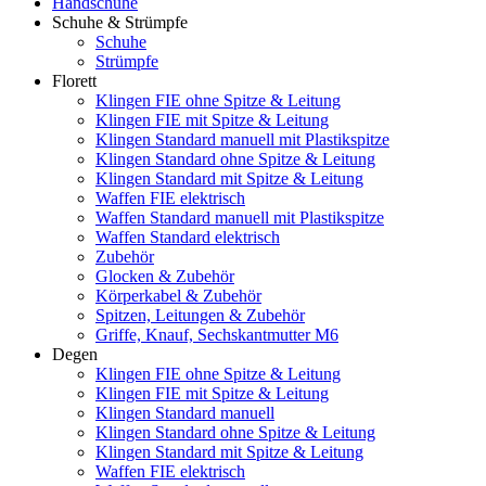
Handschuhe
Schuhe & Strümpfe
Schuhe
Strümpfe
Florett
Klingen FIE ohne Spitze & Leitung
Klingen FIE mit Spitze & Leitung
Klingen Standard manuell mit Plastikspitze
Klingen Standard ohne Spitze & Leitung
Klingen Standard mit Spitze & Leitung
Waffen FIE elektrisch
Waffen Standard manuell mit Plastikspitze
Waffen Standard elektrisch
Zubehör
Glocken & Zubehör
Körperkabel & Zubehör
Spitzen, Leitungen & Zubehör
Griffe, Knauf, Sechskantmutter M6
Degen
Klingen FIE ohne Spitze & Leitung
Klingen FIE mit Spitze & Leitung
Klingen Standard manuell
Klingen Standard ohne Spitze & Leitung
Klingen Standard mit Spitze & Leitung
Waffen FIE elektrisch