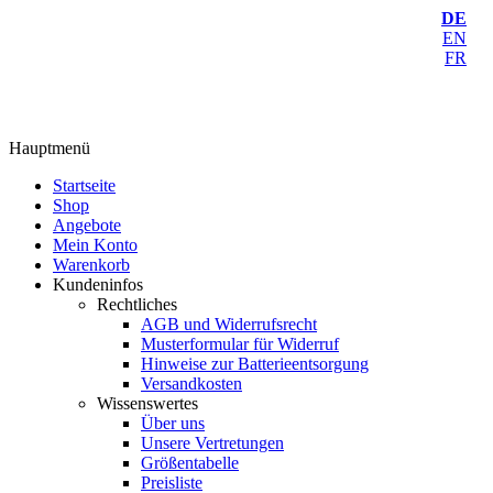
DE
EN
FR
Hauptmenü
Startseite
Shop
Angebote
Mein Konto
Warenkorb
Kundeninfos
Rechtliches
AGB und Widerrufsrecht
Musterformular für Widerruf
Hinweise zur Batterieentsorgung
Versandkosten
Wissenswertes
Über uns
Unsere Vertretungen
Größentabelle
Preisliste