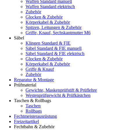
Waffen Standard manuell
Waffen Standard elektrisch
Zubehör
Glocken & Zubehör
Körperkabel & Zubehör
Spitzen, Leitungen & Zubehör
Griffe, Knauf, Sechskantmutter M6
Säbel
Klingen Standard & FIE
Säbel Standard & FIE manuell
Säbel Standard & FIE elektrisch
Glocken & Zubehör
Körperkabel & Zubehör
Griffe & Knauf
Zubehör
Reparatur & Montage
Prüfmaterial
Gewichte, Maskenprüfstift & Prüflehre
Westenprüfgewicht & Prüfkästchen
Taschen & Rollbags
Taschen
Rollbags
Fechtmeisterausrüstung
Freizeitartikel
Fechtbahn & Zubehör