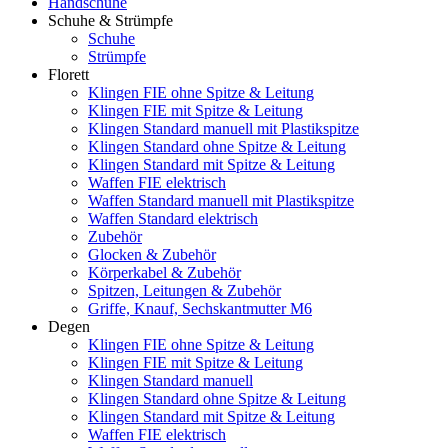
Handschuhe
Schuhe & Strümpfe
Schuhe
Strümpfe
Florett
Klingen FIE ohne Spitze & Leitung
Klingen FIE mit Spitze & Leitung
Klingen Standard manuell mit Plastikspitze
Klingen Standard ohne Spitze & Leitung
Klingen Standard mit Spitze & Leitung
Waffen FIE elektrisch
Waffen Standard manuell mit Plastikspitze
Waffen Standard elektrisch
Zubehör
Glocken & Zubehör
Körperkabel & Zubehör
Spitzen, Leitungen & Zubehör
Griffe, Knauf, Sechskantmutter M6
Degen
Klingen FIE ohne Spitze & Leitung
Klingen FIE mit Spitze & Leitung
Klingen Standard manuell
Klingen Standard ohne Spitze & Leitung
Klingen Standard mit Spitze & Leitung
Waffen FIE elektrisch