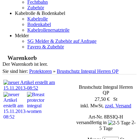
Fechtbahn
Zubehör
Kabelrolle & Bodenkabel
Kabelrolle
Bodenkabel
Kabelrollenersatzteile
Melder
SG Melder & Zubehör auf Anfrage
Favero & Zubehör
Warenkorb
Der Warenkorb ist leer.
Sie sind hier:
Protektoren
»
Brustschutz Integral Herren QP
Brustschutz Integral Herren
QP
27,50 € St
inkl. MwSt,
zzgl. Versand
Art-Nr. 8BSIQ-H
versandfertig in
2-
5 Tage