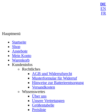
DE
EN
FR
Hauptmenü
Startseite
Shop
Angebote
Mein Konto
Warenkorb
Kundeninfos
Rechtliches
AGB und Widerrufsrecht
Musterformular für Widerruf
Hinweise zur Batterieentsorgung
Versandkosten
Wissenswertes
Über uns
Unsere Vertretungen
Größentabelle
Preisliste