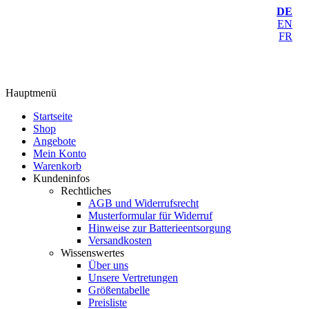
DE
EN
FR
Hauptmenü
Startseite
Shop
Angebote
Mein Konto
Warenkorb
Kundeninfos
Rechtliches
AGB und Widerrufsrecht
Musterformular für Widerruf
Hinweise zur Batterieentsorgung
Versandkosten
Wissenswertes
Über uns
Unsere Vertretungen
Größentabelle
Preisliste