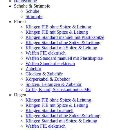
Handschuhe
Schuhe & Strümpfe
Schuhe
Strümpfe
Florett
Klingen FIE ohne Spitze & Leitung
Klingen FIE mit Spitze & Leitung
Klingen Standard manuell mit Plastikspitze
Klingen Standard ohne Spitze & Leitung
Klingen Standard mit Spitze & Leitung
Waffen FIE elektrisch
Waffen Standard manuell mit Plastikspitze
Waffen Standard elektrisch
Zubehör
Glocken & Zubehör
Körperkabel & Zubehör
Spitzen, Leitungen & Zubehör
Griffe, Knauf, Sechskantmutter M6
Degen
Klingen FIE ohne Spitze & Leitung
Klingen FIE mit Spitze & Leitung
Klingen Standard manuell
Klingen Standard ohne Spitze & Leitung
Klingen Standard mit Spitze & Leitung
Waffen FIE elektrisch