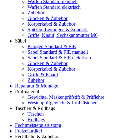
Waffen Standard manuell
Waffen Standard elektrisch
Zubehör
Glocken & Zubehör
Körperkabel & Zubehör
Spitzen, Leitungen & Zubehör
Griffe, Knauf, Sechskantmutter M6
Säbel
Klingen Standard & FIE
Säbel Standard & FIE manuell
Säbel Standard & FIE elektrisch
Glocken & Zubehör
Körperkabel & Zubehör
Griffe & Knauf
Zubehör
Reparatur & Montage
Prüfmaterial
Gewichte, Maskenprüfstift & Prüflehre
Westenprüfgewicht & Prüfkästchen
Taschen & Rollbags
Taschen
Rollbags
Fechtmeisterausrüstung
Freizeitartikel
Fechtbahn & Zubehör