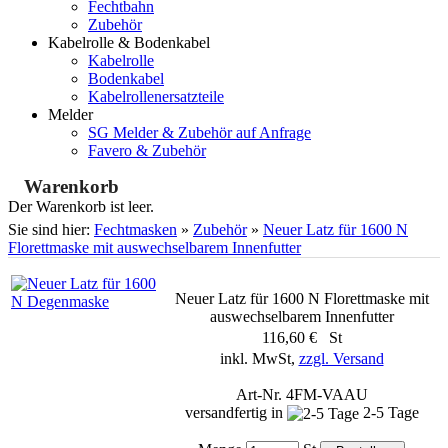
Fechtbahn
Zubehör
Kabelrolle & Bodenkabel
Kabelrolle
Bodenkabel
Kabelrollenersatzteile
Melder
SG Melder & Zubehör auf Anfrage
Favero & Zubehör
Warenkorb
Der Warenkorb ist leer.
Sie sind hier:
Fechtmasken
»
Zubehör
»
Neuer Latz für 1600 N
Florettmaske mit auswechselbarem Innenfutter
Neuer Latz für 1600 N Florettmaske mit
auswechselbarem Innenfutter
116,60 € St
inkl. MwSt,
zzgl. Versand
Art-Nr. 4FM-VAAU
versandfertig in
2-5 Tage