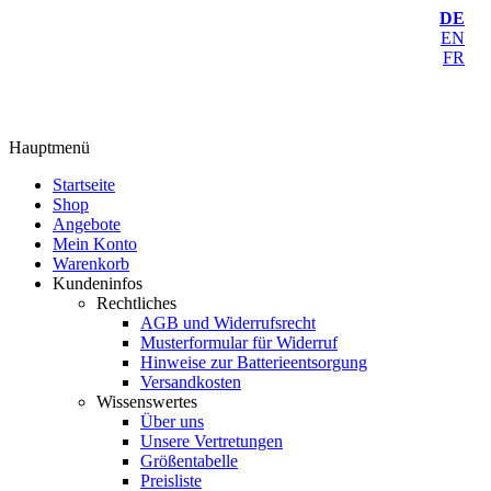
DE
EN
FR
Hauptmenü
Startseite
Shop
Angebote
Mein Konto
Warenkorb
Kundeninfos
Rechtliches
AGB und Widerrufsrecht
Musterformular für Widerruf
Hinweise zur Batterieentsorgung
Versandkosten
Wissenswertes
Über uns
Unsere Vertretungen
Größentabelle
Preisliste