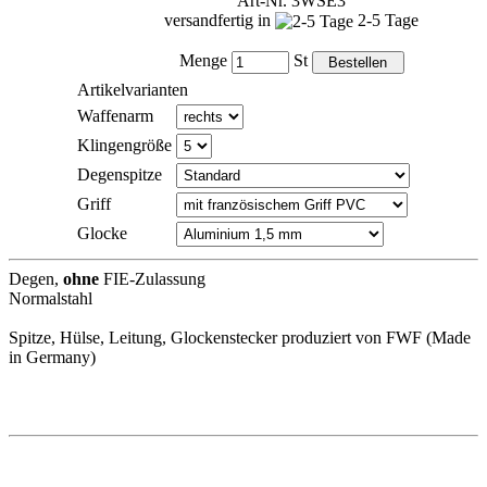
Art-Nr. 3WSE3
versandfertig in
2-5 Tage
Menge
St
Artikelvarianten
Waffenarm
Klingengröße
Degenspitze
Griff
Glocke
Degen,
ohne
FIE-Zulassung
Normalstahl
Spitze, Hülse, Leitung, Glockenstecker produziert von FWF (Made
in Germany)