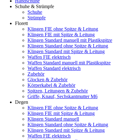
Handschuhe
Schuhe & Strümpfe
Schuhe
Strümpfe
Florett
Klingen FIE ohne Spitze & Leitung
Klingen FIE mit Spitze & Leitung
Klingen Standard manuell mit Plastikspitze
Klingen Standard ohne Spitze & Leitung
Klingen Standard mit Spitze & Leitung
Waffen FIE elektrisch
Waffen Standard manuell mit Plastikspitze
Waffen Standard elektrisch
Zubehör
Glocken & Zubehör
Körperkabel & Zubehör
Spitzen, Leitungen & Zubehör
Griffe, Knauf, Sechskantmutter M6
Degen
Klingen FIE ohne Spitze & Leitung
Klingen FIE mit Spitze & Leitung
Klingen Standard manuell
Klingen Standard ohne Spitze & Leitung
Klingen Standard mit Spitze & Leitung
Waffen FIE elektrisch