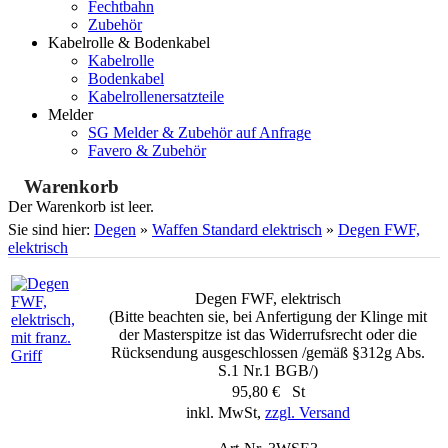
Fechtbahn
Zubehör
Kabelrolle & Bodenkabel
Kabelrolle
Bodenkabel
Kabelrollenersatzteile
Melder
SG Melder & Zubehör auf Anfrage
Favero & Zubehör
Warenkorb
Der Warenkorb ist leer.
Sie sind hier:
Degen
»
Waffen Standard elektrisch
»
Degen FWF,
elektrisch
Degen FWF, elektrisch
(Bitte beachten sie, bei Anfertigung der Klinge mit
der Masterspitze ist das Widerrufsrecht oder die
Rücksendung ausgeschlossen /gemäß §312g Abs.
S.1 Nr.1 BGB/)
95,80 € St
inkl. MwSt,
zzgl. Versand