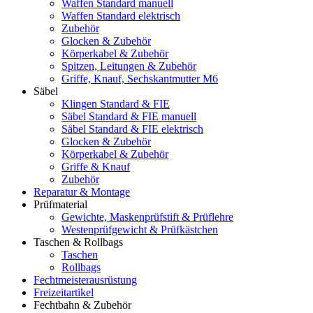
Waffen Standard manuell
Waffen Standard elektrisch
Zubehör
Glocken & Zubehör
Körperkabel & Zubehör
Spitzen, Leitungen & Zubehör
Griffe, Knauf, Sechskantmutter M6
Säbel
Klingen Standard & FIE
Säbel Standard & FIE manuell
Säbel Standard & FIE elektrisch
Glocken & Zubehör
Körperkabel & Zubehör
Griffe & Knauf
Zubehör
Reparatur & Montage
Prüfmaterial
Gewichte, Maskenprüfstift & Prüflehre
Westenprüfgewicht & Prüfkästchen
Taschen & Rollbags
Taschen
Rollbags
Fechtmeisterausrüstung
Freizeitartikel
Fechtbahn & Zubehör