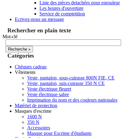
Liste des pièces detachées pour enrouleur
Les heures d'ouverture
Service de comptetition
Ecrivez-nous un message
Rechercher en plain texte
Mot-clé
Catégories
Chèques cadeau
Vêtements
Veste, pantalon, sous-cuirasse 800N FIE, CE
Veste, pantalon, suis-cuirasse 350 N CE
Veste électrique fleuret
Veste électrique sabre
Imprimation du nom et des couleurs nationales
Matériel de protection
Masques d'escrime
1600 N
350 N
Accessoires
Masque pour Escrime d'étudiants