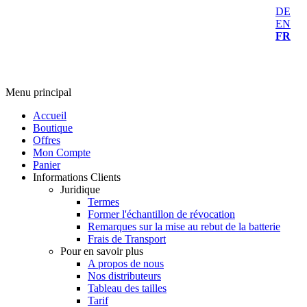
DE
EN
FR
Menu principal
Accueil
Boutique
Offres
Mon Compte
Panier
Informations Clients
Juridique
Termes
Former l'échantillon de révocation
Remarques sur la mise au rebut de la batterie
Frais de Transport
Pour en savoir plus
A propos de nous
Nos distributeurs
Tableau des tailles
Tarif