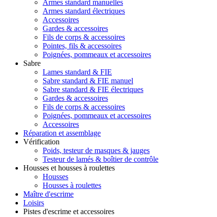
Armes standard manuelles
Armes standard électriques
Accessoires
Gardes & accessoires
Fils de corps & accessoires
Pointes, fils & accessoires
Poignées, pommeaux et accessoires
Sabre
Lames standard & FIE
Sabre standard & FIE manuel
Sabre standard & FIE électriques
Gardes & accessoires
Fils de corps & accessoires
Poignées, pommeaux et accessoires
Accessoires
Réparation et assemblage
Vérification
Poids, testeur de masques & jauges
Testeur de lamés & boîtier de contrôle
Housses et housses à roulettes
Housses
Housses à roulettes
Maître d'escrime
Loisirs
Pistes d'escrime et accessoires