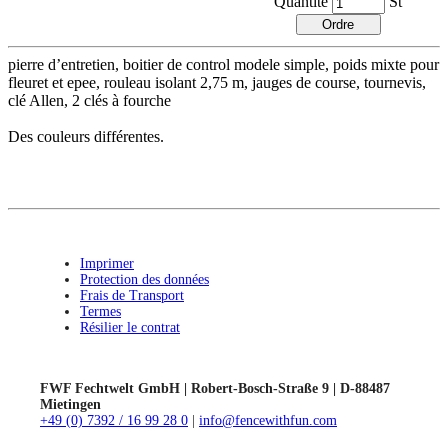
Quantité
St
pierre d’entretien, boitier de control modele simple, poids mixte pour
fleuret et epee, rouleau isolant 2,75 m, jauges de course, tournevis,
clé Allen, 2 clés à fourche
Des couleurs différentes.
Imprimer
Protection des données
Frais de Transport
Termes
Résilier le contrat
FWF Fechtwelt GmbH | Robert-Bosch-Straße 9 | D-88487
Mietingen
+49 (0) 7392 / 16 99 28 0
|
info@fencewithfun.com