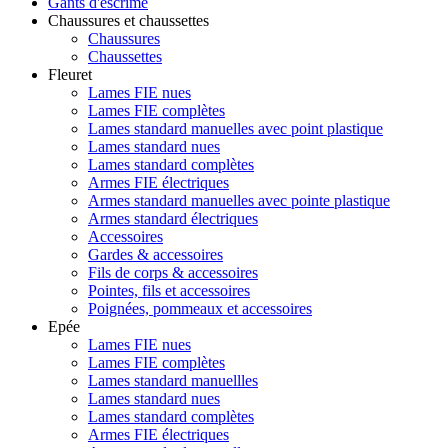
Gants d'escrime
Chaussures et chaussettes
Chaussures
Chaussettes
Fleuret
Lames FIE nues
Lames FIE complètes
Lames standard manuelles avec point plastique
Lames standard nues
Lames standard complètes
Armes FIE électriques
Armes standard manuelles avec pointe plastique
Armes standard électriques
Accessoires
Gardes & accessoires
Fils de corps & accessoires
Pointes, fils et accessoires
Poignées, pommeaux et accessoires
Epée
Lames FIE nues
Lames FIE complètes
Lames standard manuellles
Lames standard nues
Lames standard complètes
Armes FIE électriques