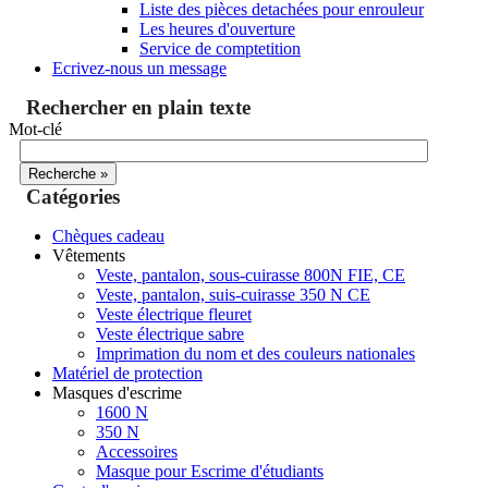
Liste des pièces detachées pour enrouleur
Les heures d'ouverture
Service de comptetition
Ecrivez-nous un message
Rechercher en plain texte
Mot-clé
Catégories
Chèques cadeau
Vêtements
Veste, pantalon, sous-cuirasse 800N FIE, CE
Veste, pantalon, suis-cuirasse 350 N CE
Veste électrique fleuret
Veste électrique sabre
Imprimation du nom et des couleurs nationales
Matériel de protection
Masques d'escrime
1600 N
350 N
Accessoires
Masque pour Escrime d'étudiants