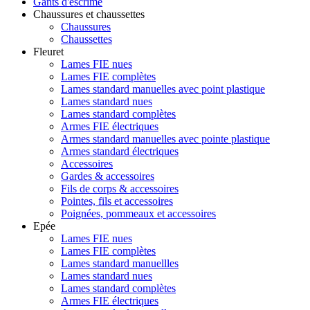
Gants d'escrime
Chaussures et chaussettes
Chaussures
Chaussettes
Fleuret
Lames FIE nues
Lames FIE complètes
Lames standard manuelles avec point plastique
Lames standard nues
Lames standard complètes
Armes FIE électriques
Armes standard manuelles avec pointe plastique
Armes standard électriques
Accessoires
Gardes & accessoires
Fils de corps & accessoires
Pointes, fils et accessoires
Poignées, pommeaux et accessoires
Epée
Lames FIE nues
Lames FIE complètes
Lames standard manuellles
Lames standard nues
Lames standard complètes
Armes FIE électriques