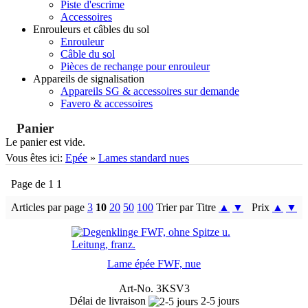
Piste d'escrime
Accessoires
Enrouleurs et câbles du sol
Enrouleur
Câble du sol
Pièces de rechange pour enrouleur
Appareils de signalisation
Appareils SG & accessoires sur demande
Favero & accessoires
Panier
Le panier est vide.
Vous êtes ici:
Epée
»
Lames standard nues
Page de 1 1
Articles par page
3
10
20
50
100
Trier par Titre
▲
▼
Prix
▲
▼
Lame épée FWF, nue
Art-No. 3KSV3
Délai de livraison
2-5 jours