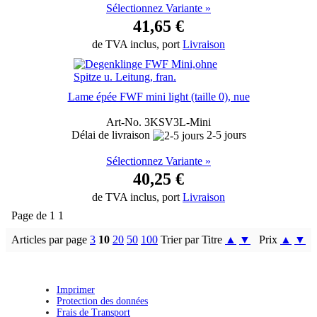
Sélectionnez Variante »
41,65 €
de TVA inclus, port
Livraison
Lame épée FWF mini light (taille 0), nue
Art-No. 3KSV3L-Mini
Délai de livraison
2-5 jours
Sélectionnez Variante »
40,25 €
de TVA inclus, port
Livraison
Page de 1 1
Articles par page
3
10
20
50
100
Trier par Titre
▲
▼
Prix
▲
▼
Imprimer
Protection des données
Frais de Transport