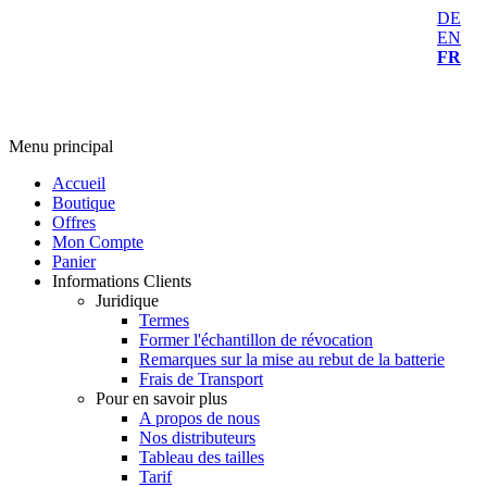
DE
EN
FR
Menu principal
Accueil
Boutique
Offres
Mon Compte
Panier
Informations Clients
Juridique
Termes
Former l'échantillon de révocation
Remarques sur la mise au rebut de la batterie
Frais de Transport
Pour en savoir plus
A propos de nous
Nos distributeurs
Tableau des tailles
Tarif