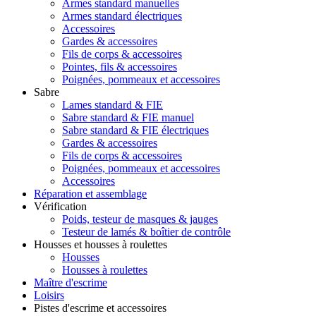
Armes standard manuelles
Armes standard électriques
Accessoires
Gardes & accessoires
Fils de corps & accessoires
Pointes, fils & accessoires
Poignées, pommeaux et accessoires
Sabre
Lames standard & FIE
Sabre standard & FIE manuel
Sabre standard & FIE électriques
Gardes & accessoires
Fils de corps & accessoires
Poignées, pommeaux et accessoires
Accessoires
Réparation et assemblage
Vérification
Poids, testeur de masques & jauges
Testeur de lamés & boîtier de contrôle
Housses et housses à roulettes
Housses
Housses à roulettes
Maître d'escrime
Loisirs
Pistes d'escrime et accessoires