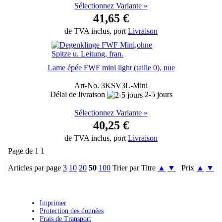
Sélectionnez Variante »
41,65 €
de TVA inclus, port
Livraison
Lame épée FWF mini light (taille 0), nue
Art-No. 3KSV3L-Mini
Délai de livraison
2-5 jours
Sélectionnez Variante »
40,25 €
de TVA inclus, port
Livraison
Page de 1 1
Articles par page
3
10
20
50
100
Trier par Titre
▲
▼
Prix
▲
▼
Imprimer
Protection des données
Frais de Transport