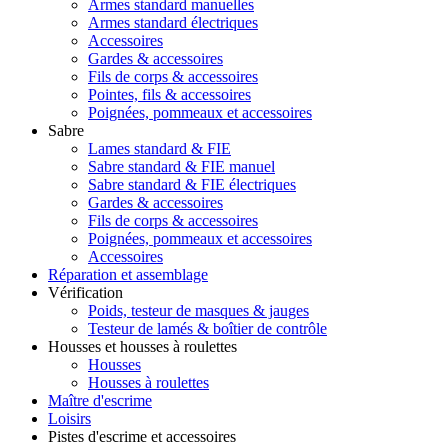
Armes standard manuelles
Armes standard électriques
Accessoires
Gardes & accessoires
Fils de corps & accessoires
Pointes, fils & accessoires
Poignées, pommeaux et accessoires
Sabre
Lames standard & FIE
Sabre standard & FIE manuel
Sabre standard & FIE électriques
Gardes & accessoires
Fils de corps & accessoires
Poignées, pommeaux et accessoires
Accessoires
Réparation et assemblage
Vérification
Poids, testeur de masques & jauges
Testeur de lamés & boîtier de contrôle
Housses et housses à roulettes
Housses
Housses à roulettes
Maître d'escrime
Loisirs
Pistes d'escrime et accessoires