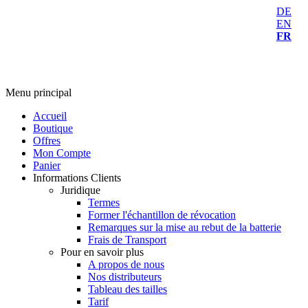
DE
EN
FR
Menu principal
Accueil
Boutique
Offres
Mon Compte
Panier
Informations Clients
Juridique
Termes
Former l'échantillon de révocation
Remarques sur la mise au rebut de la batterie
Frais de Transport
Pour en savoir plus
A propos de nous
Nos distributeurs
Tableau des tailles
Tarif