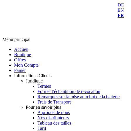
DE
EN
FR
Menu principal
Accueil
Boutique
Offres
Mon Compte
Panier
Informations Clients
Juridique
Termes
Former l'échantillon de révocation
Remarques sur la mise au rebut de la batterie
Frais de Transport
Pour en savoir plus
A propos de nous
Nos distributeurs
Tableau des tailles
Tarif