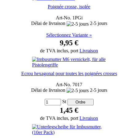
Poignée crosse, isolée
Art-No. 1PGi
Délai de livraison
2-5 jours
Sélectionnez Variante »
9,95 €
de TVA inclus, port
Livraison
Ecrou hexagonal pour toutes les poignées crosses
Art-No. 7017
Délai de livraison
2-5 jours
St
1,45 €
de TVA inclus, port
Livraison