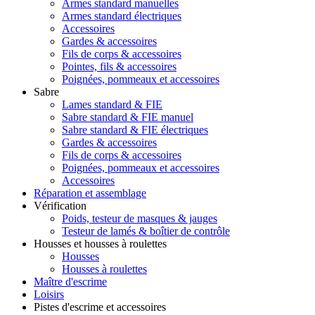
Armes standard manuelles
Armes standard électriques
Accessoires
Gardes & accessoires
Fils de corps & accessoires
Pointes, fils & accessoires
Poignées, pommeaux et accessoires
Sabre
Lames standard & FIE
Sabre standard & FIE manuel
Sabre standard & FIE électriques
Gardes & accessoires
Fils de corps & accessoires
Poignées, pommeaux et accessoires
Accessoires
Réparation et assemblage
Vérification
Poids, testeur de masques & jauges
Testeur de lamés & boîtier de contrôle
Housses et housses à roulettes
Housses
Housses à roulettes
Maître d'escrime
Loisirs
Pistes d'escrime et accessoires