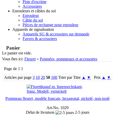
Piste d'escrime
Accessoires
Enrouleurs et câbles du sol
Enrouleur
Câble du sol
Pièces de rechange pour enrouleur
Appareils de signalisation
Appareils SG & accessoires sur demande
Favero & accessoires
Panier
Le panier est vide.
Vous êtes ici:
Fleuret
»
Poignées, pommeaux et accessoires
Page de 1 1
Articles par page
3
10
20
50
100
Trier par Titre
▲
▼
Prix
▲
▼
Pommeau fleuret, modèle francais, hexagonal, nickelé, non-isolé
Art-No. 1029
Délai de livraison
2-5 jours