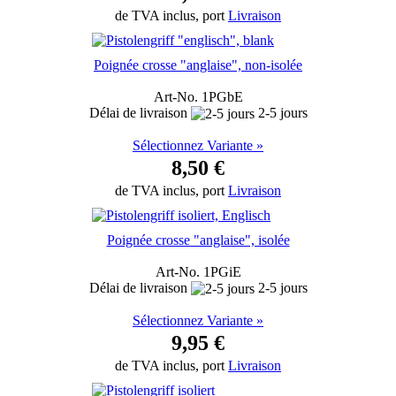
de TVA inclus, port
Livraison
Poignée crosse "anglaise", non-isolée
Art-No. 1PGbE
Délai de livraison
2-5 jours
Sélectionnez Variante »
8,50 €
de TVA inclus, port
Livraison
Poignée crosse "anglaise", isolée
Art-No. 1PGiE
Délai de livraison
2-5 jours
Sélectionnez Variante »
9,95 €
de TVA inclus, port
Livraison