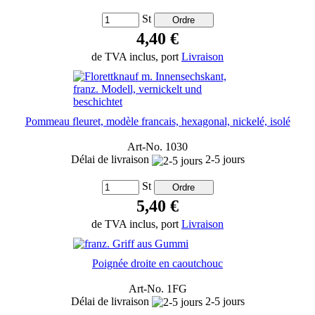
St
4,40 €
de TVA inclus, port
Livraison
Pommeau fleuret, modèle francais, hexagonal, nickelé, isolé
Art-No. 1030
Délai de livraison
2-5 jours
St
5,40 €
de TVA inclus, port
Livraison
Poignée droite en caoutchouc
Art-No. 1FG
Délai de livraison
2-5 jours