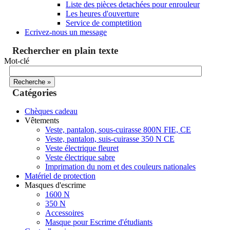
Liste des pièces detachées pour enrouleur
Les heures d'ouverture
Service de comptetition
Ecrivez-nous un message
Rechercher en plain texte
Mot-clé
Catégories
Chèques cadeau
Vêtements
Veste, pantalon, sous-cuirasse 800N FIE, CE
Veste, pantalon, suis-cuirasse 350 N CE
Veste électrique fleuret
Veste électrique sabre
Imprimation du nom et des couleurs nationales
Matériel de protection
Masques d'escrime
1600 N
350 N
Accessoires
Masque pour Escrime d'étudiants