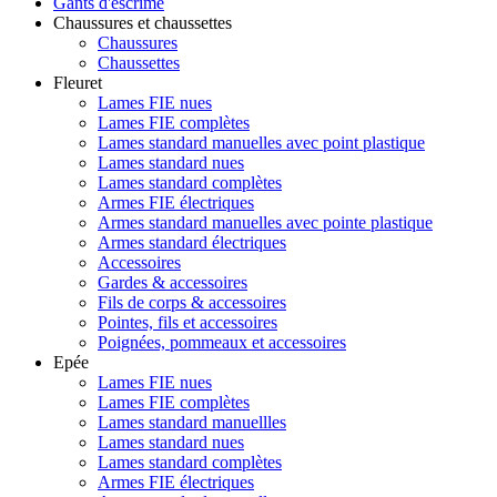
Gants d'escrime
Chaussures et chaussettes
Chaussures
Chaussettes
Fleuret
Lames FIE nues
Lames FIE complètes
Lames standard manuelles avec point plastique
Lames standard nues
Lames standard complètes
Armes FIE électriques
Armes standard manuelles avec pointe plastique
Armes standard électriques
Accessoires
Gardes & accessoires
Fils de corps & accessoires
Pointes, fils et accessoires
Poignées, pommeaux et accessoires
Epée
Lames FIE nues
Lames FIE complètes
Lames standard manuellles
Lames standard nues
Lames standard complètes
Armes FIE électriques