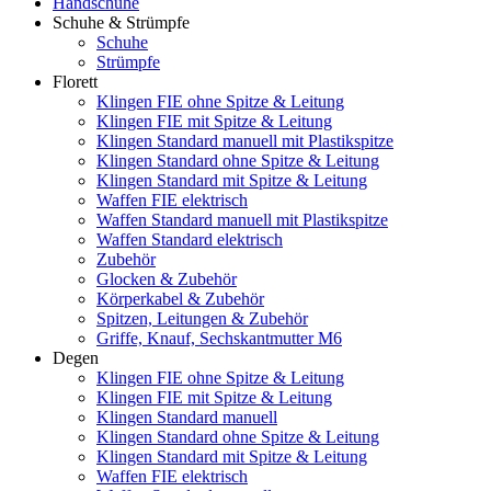
Handschuhe
Schuhe & Strümpfe
Schuhe
Strümpfe
Florett
Klingen FIE ohne Spitze & Leitung
Klingen FIE mit Spitze & Leitung
Klingen Standard manuell mit Plastikspitze
Klingen Standard ohne Spitze & Leitung
Klingen Standard mit Spitze & Leitung
Waffen FIE elektrisch
Waffen Standard manuell mit Plastikspitze
Waffen Standard elektrisch
Zubehör
Glocken & Zubehör
Körperkabel & Zubehör
Spitzen, Leitungen & Zubehör
Griffe, Knauf, Sechskantmutter M6
Degen
Klingen FIE ohne Spitze & Leitung
Klingen FIE mit Spitze & Leitung
Klingen Standard manuell
Klingen Standard ohne Spitze & Leitung
Klingen Standard mit Spitze & Leitung
Waffen FIE elektrisch