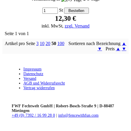
St
12,30 €
inkl. MwSt,
zzgl. Versand
Seite 1 von 1
Artikel pro Seite
3
10
20
50
100
Sortieren nach Bezeichnung
▲
▼
Preis
▲
▼
Impressum
Datenschutz
Versand
AGB und Widerrufsrecht
Vertrag widerrufen
FWF Fechtwelt GmbH | Robert-Bosch-Straße 9 | D-88487
Mietingen
+49 (0) 7392 / 16 99 28 0
|
info@fencewithfun.com