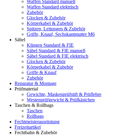
Waffen Standard manuell
Waffen Standard elektrisch
Zubehör
Glocken & Zubehör
Körperkabel & Zubehör
Spitzen, Leitungen & Zubehör
Griffe, Knauf, Sechskantmutter M6
Säbel
Klingen Standard & FIE
Säbel Standard & FIE manuell
Säbel Standard & FIE elektrisch
Glocken & Zubehör
Körperkabel & Zubehör
Griffe & Knauf
Zubehör
Reparatur & Montage
Prüfmaterial
Gewichte, Maskenprüfstift & Prüflehre
Westenprüfgewicht & Prüfkästchen
Taschen & Rollbags
Taschen
Rollbags
Fechtmeisterausrüstung
Freizeitartikel
Fechtbahn & Zubehör