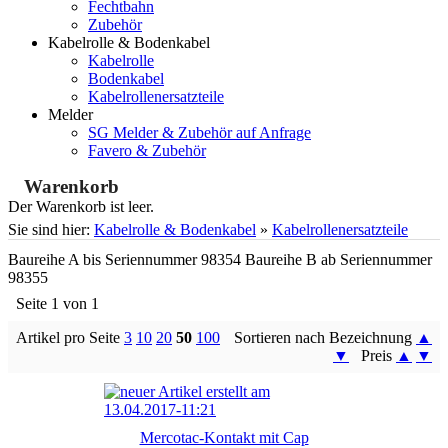
Fechtbahn
Zubehör
Kabelrolle & Bodenkabel
Kabelrolle
Bodenkabel
Kabelrollenersatzteile
Melder
SG Melder & Zubehör auf Anfrage
Favero & Zubehör
Warenkorb
Der Warenkorb ist leer.
Sie sind hier:
Kabelrolle & Bodenkabel
»
Kabelrollenersatzteile
Baureihe A bis Seriennummer 98354 Baureihe B ab Seriennummer
98355
Seite 1 von 1
Artikel pro Seite
3
10
20
50
100
Sortieren nach Bezeichnung
▲
▼
Preis
▲
▼
Mercotac-Kontakt mit Cap