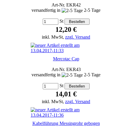
Art-Nr. EKR42
versandfertig in
2-5 Tage
St
12,20 €
inkl. MwSt,
zzgl. Versand
Mercotac Cap
Art-Nr. EKR43
versandfertig in
2-5 Tage
St
14,01 €
inkl. MwSt,
zzgl. Versand
Kabelführung Messingrohr gebogen