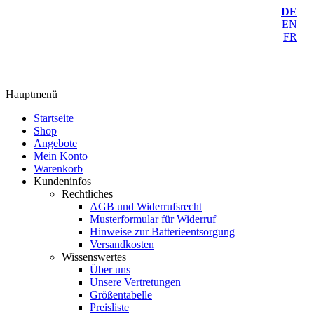
DE
EN
FR
Hauptmenü
Startseite
Shop
Angebote
Mein Konto
Warenkorb
Kundeninfos
Rechtliches
AGB und Widerrufsrecht
Musterformular für Widerruf
Hinweise zur Batterieentsorgung
Versandkosten
Wissenswertes
Über uns
Unsere Vertretungen
Größentabelle
Preisliste