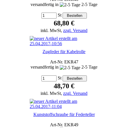
versandfertig in
2-5 Tage
St
68,80 €
inkl. MwSt,
zzgl. Versand
Zugfeder für Kabelrolle
Art-Nr. EKR47
versandfertig in
2-5 Tage
St
48,70 €
inkl. MwSt,
zzgl. Versand
Kunststoffschraube für Federteller
Art-Nr. EKR49