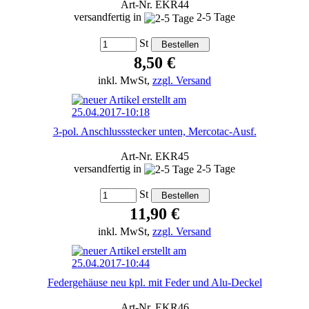
Art-Nr. EKR44
versandfertig in
2-5 Tage
St
8,50 €
inkl. MwSt,
zzgl. Versand
3-pol. Anschlussstecker unten, Mercotac-Ausf.
Art-Nr. EKR45
versandfertig in
2-5 Tage
St
11,90 €
inkl. MwSt,
zzgl. Versand
Federgehäuse neu kpl. mit Feder und Alu-Deckel
Art-Nr. EKR46