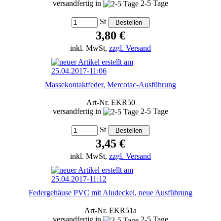
versandfertig in
2-5 Tage
St
3,80 €
inkl. MwSt,
zzgl. Versand
Massekontaktfeder, Mercotac-Ausführung
Art-Nr. EKR50
versandfertig in
2-5 Tage
St
3,45 €
inkl. MwSt,
zzgl. Versand
Federgehäuse PVC mit Aludeckel, neue Ausführung
Art-Nr. EKR51a
versandfertig in
2-5 Tage