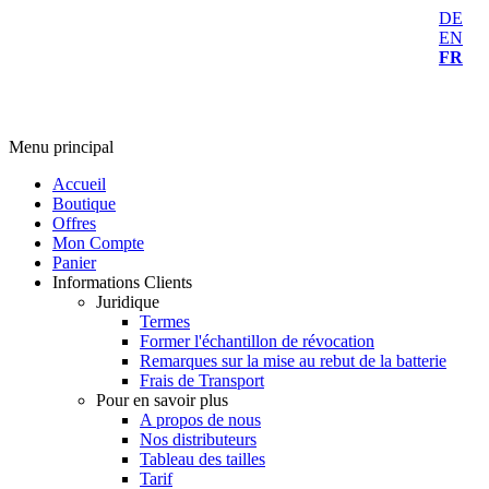
DE
EN
FR
Menu principal
Accueil
Boutique
Offres
Mon Compte
Panier
Informations Clients
Juridique
Termes
Former l'échantillon de révocation
Remarques sur la mise au rebut de la batterie
Frais de Transport
Pour en savoir plus
A propos de nous
Nos distributeurs
Tableau des tailles
Tarif