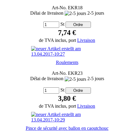
Art-No. EKR18
Délai de livraison
2-5 jours
St
7,74 €
de TVA inclus, port
Livraison
Roulements
Art-No. EKR23
Délai de livraison
2-5 jours
St
3,80 €
de TVA inclus, port
Livraison
Pince de sécurité avec ballon en caoutchouc