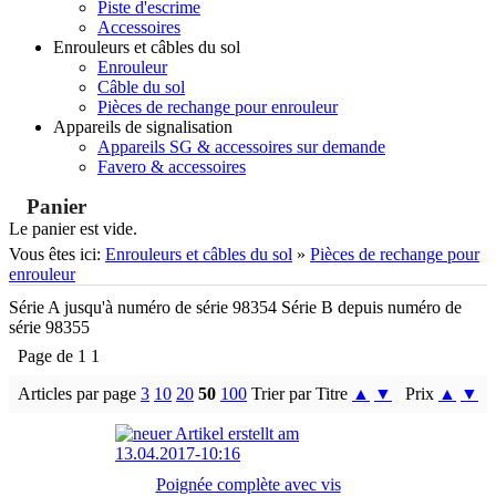
Piste d'escrime
Accessoires
Enrouleurs et câbles du sol
Enrouleur
Câble du sol
Pièces de rechange pour enrouleur
Appareils de signalisation
Appareils SG & accessoires sur demande
Favero & accessoires
Panier
Le panier est vide.
Vous êtes ici:
Enrouleurs et câbles du sol
»
Pièces de rechange pour
enrouleur
Série A jusqu'à numéro de série 98354 Série B depuis numéro de
série 98355
Page de 1 1
Articles par page
3
10
20
50
100
Trier par Titre
▲
▼
Prix
▲
▼
Poignée complète avec vis