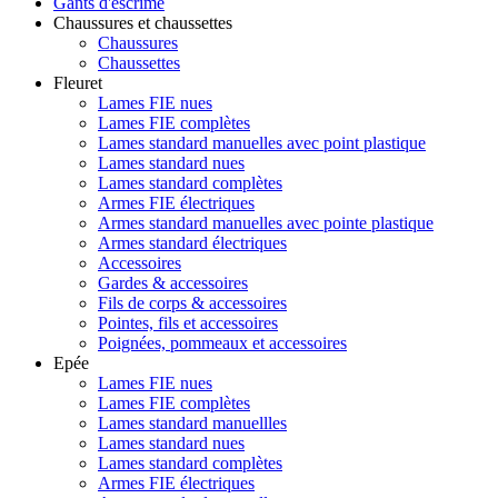
Gants d'escrime
Chaussures et chaussettes
Chaussures
Chaussettes
Fleuret
Lames FIE nues
Lames FIE complètes
Lames standard manuelles avec point plastique
Lames standard nues
Lames standard complètes
Armes FIE électriques
Armes standard manuelles avec pointe plastique
Armes standard électriques
Accessoires
Gardes & accessoires
Fils de corps & accessoires
Pointes, fils et accessoires
Poignées, pommeaux et accessoires
Epée
Lames FIE nues
Lames FIE complètes
Lames standard manuellles
Lames standard nues
Lames standard complètes
Armes FIE électriques