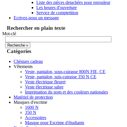
Liste des pièces detachées pour enrouleur
Les heures d'ouverture
Service de comptetition
Ecrivez-nous un message
Rechercher en plain texte
Mot-clé
Catégories
Chèques cadeau
Vêtements
Veste, pantalon, sous-cuirasse 800N FIE, CE
Veste, pantalon, suis-cuirasse 350 N CE
Veste électrique fleuret
Veste électrique sabre
Imprimation du nom et des couleurs nationales
Matériel de protection
Masques d'escrime
1600 N
350 N
Accessoires
Masque pour Escrime d'étudiants