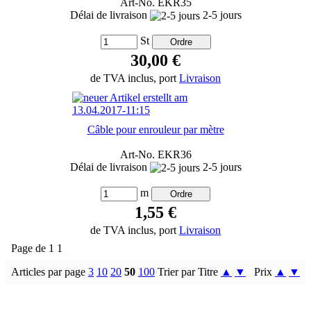
Art-No. EKR35
Délai de livraison
2-5 jours
St
30,00 €
de TVA inclus, port
Livraison
Câble pour enrouleur par mètre
Art-No. EKR36
Délai de livraison
2-5 jours
m
1,55 €
de TVA inclus, port
Livraison
Page de 1 1
Articles par page
3
10
20
50
100
Trier par Titre
▲
▼
Prix
▲
▼