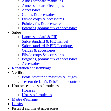
Armes standard manuelles
Armes standard électriques
Accessoires
Gardes & accessoires
Fils de corps & accessoires
Pointes, fils & accessoires
Poignées, pommeaux et accessoires
Sabre
Lames standard & FIE
Sabre standard & FIE manuel
Sabre standard & FIE électriques
Gardes & accessoires
Fils de corps & accessoires
Poignées, pommeaux et accessoires
Accessoires
Réparation et assemblage
Vérification
Poids, testeur de masques & jauges
Testeur de lamés & boîtier de contrôle
Housses et housses à roulettes
Housses
Housses à roulettes
Maître d'escrime
Loisirs
Pistes d'escrime et accessoires