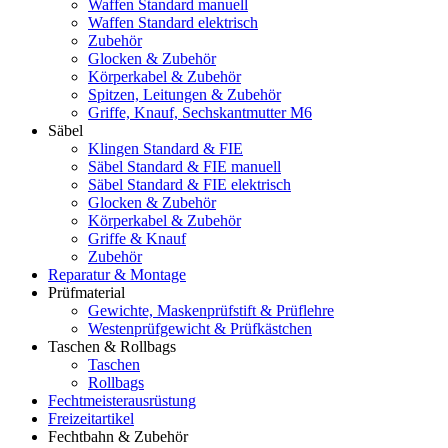
Waffen Standard manuell
Waffen Standard elektrisch
Zubehör
Glocken & Zubehör
Körperkabel & Zubehör
Spitzen, Leitungen & Zubehör
Griffe, Knauf, Sechskantmutter M6
Säbel
Klingen Standard & FIE
Säbel Standard & FIE manuell
Säbel Standard & FIE elektrisch
Glocken & Zubehör
Körperkabel & Zubehör
Griffe & Knauf
Zubehör
Reparatur & Montage
Prüfmaterial
Gewichte, Maskenprüfstift & Prüflehre
Westenprüfgewicht & Prüfkästchen
Taschen & Rollbags
Taschen
Rollbags
Fechtmeisterausrüstung
Freizeitartikel
Fechtbahn & Zubehör