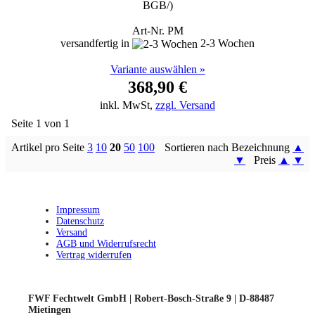
BGB/)
Art-Nr. PM
versandfertig in
2-3 Wochen
Variante auswählen »
368,90 €
inkl. MwSt,
zzgl. Versand
Seite 1 von 1
Artikel pro Seite
3
10
20
50
100
Sortieren nach Bezeichnung
▲
▼
Preis
▲
▼
Impressum
Datenschutz
Versand
AGB und Widerrufsrecht
Vertrag widerrufen
FWF Fechtwelt GmbH | Robert-Bosch-Straße 9 | D-88487
Mietingen