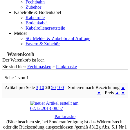
Fechtbahn
Zubehör
Kabelrolle & Bodenkabel
Kabelrolle
Bodenkabel
Kabelrollenersatzteile
Melder
SG Melder & Zubehör auf Anfrage
Favero & Zubehör
Warenkorb
Der Warenkorb ist leer.
Sie sind hier:
Fechtmasken
»
Paukmaske
Seite 1 von 1
Artikel pro Seite
3
10
20
50
100
Sortieren nach Bezeichnung
▲
▼
Preis
▲
▼
Paukmaske
(Bitte beachten sie, bei Sonderanfertigung ist das Widerrufsrecht
oder die Rücksendung ausgeschlossen /gemäß §312g Abs. S.1 Nr.1