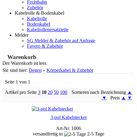
Fechtbahn
Zubehör
Kabelrolle & Bodenkabel
Kabelrolle
Bodenkabel
Kabelrollenersatzteile
Melder
SG Melder & Zubehör auf Anfrage
Favero & Zubehör
Warenkorb
Der Warenkorb ist leer.
Sie sind hier:
Degen
»
Körperkabel & Zubehör
Seite 1 von 1
Artikel pro Seite
3
10
20
50
100
Sortieren nach Bezeichnung
▲
▼
Preis
▲
▼
3-pol Kabelstecker
Art-Nr. 1006
versandfertig in
2-5 Tage