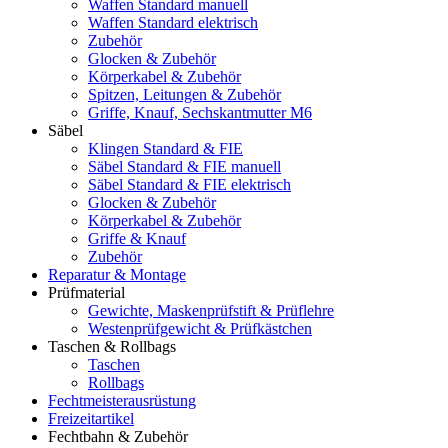
Waffen Standard manuell
Waffen Standard elektrisch
Zubehör
Glocken & Zubehör
Körperkabel & Zubehör
Spitzen, Leitungen & Zubehör
Griffe, Knauf, Sechskantmutter M6
Säbel
Klingen Standard & FIE
Säbel Standard & FIE manuell
Säbel Standard & FIE elektrisch
Glocken & Zubehör
Körperkabel & Zubehör
Griffe & Knauf
Zubehör
Reparatur & Montage
Prüfmaterial
Gewichte, Maskenprüfstift & Prüflehre
Westenprüfgewicht & Prüfkästchen
Taschen & Rollbags
Taschen
Rollbags
Fechtmeisterausrüstung
Freizeitartikel
Fechtbahn & Zubehör