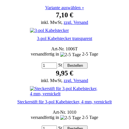
Variante auswählen »
7,10 €
inkl. MwSt,
zzgl. Versand
3-pol Kabelstecker transparent
Art-Nr. 1006T
versandfertig in
2-5 Tage
St
9,95 €
inkl. MwSt,
zzgl. Versand
Steckerstift für 3-pol Kabelstecker, 4 mm, vernickelt
Art-Nr. 1010
versandfertig in
2-5 Tage
St