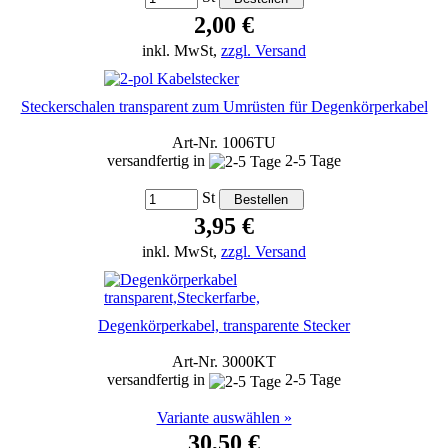
2,00 €
inkl. MwSt,
zzgl. Versand
Steckerschalen transparent zum Umrüsten für Degenkörperkabel
Art-Nr. 1006TU
versandfertig in
2-5 Tage
St
3,95 €
inkl. MwSt,
zzgl. Versand
Degenkörperkabel, transparente Stecker
Art-Nr. 3000KT
versandfertig in
2-5 Tage
Variante auswählen »
30,50 €