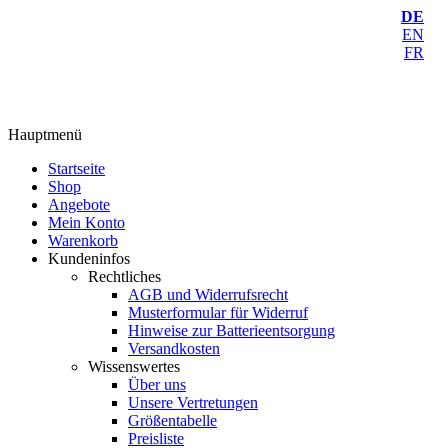
DE
EN
FR
Hauptmenü
Startseite
Shop
Angebote
Mein Konto
Warenkorb
Kundeninfos
Rechtliches
AGB und Widerrufsrecht
Musterformular für Widerruf
Hinweise zur Batterieentsorgung
Versandkosten
Wissenswertes
Über uns
Unsere Vertretungen
Größentabelle
Preisliste