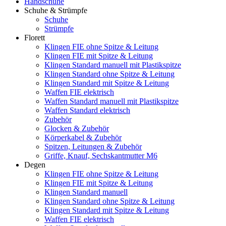
Handschuhe
Schuhe & Strümpfe
Schuhe
Strümpfe
Florett
Klingen FIE ohne Spitze & Leitung
Klingen FIE mit Spitze & Leitung
Klingen Standard manuell mit Plastikspitze
Klingen Standard ohne Spitze & Leitung
Klingen Standard mit Spitze & Leitung
Waffen FIE elektrisch
Waffen Standard manuell mit Plastikspitze
Waffen Standard elektrisch
Zubehör
Glocken & Zubehör
Körperkabel & Zubehör
Spitzen, Leitungen & Zubehör
Griffe, Knauf, Sechskantmutter M6
Degen
Klingen FIE ohne Spitze & Leitung
Klingen FIE mit Spitze & Leitung
Klingen Standard manuell
Klingen Standard ohne Spitze & Leitung
Klingen Standard mit Spitze & Leitung
Waffen FIE elektrisch