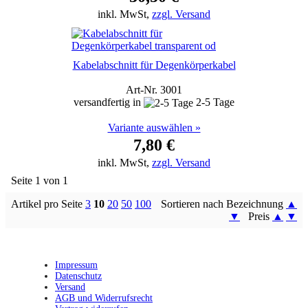
inkl. MwSt,
zzgl. Versand
Kabelabschnitt für Degenkörperkabel
Art-Nr. 3001
versandfertig in
2-5 Tage
Variante auswählen »
7,80 €
inkl. MwSt,
zzgl. Versand
Seite 1 von 1
Artikel pro Seite
3
10
20
50
100
Sortieren nach Bezeichnung
▲
▼
Preis
▲
▼
Impressum
Datenschutz
Versand
AGB und Widerrufsrecht