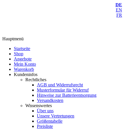
DE
EN
FR
Hauptmenü
Startseite
Shop
Angebote
Mein Konto
Warenkorb
Kundeninfos
Rechtliches
AGB und Widerrufsrecht
Musterformular für Widerruf
Hinweise zur Batterieentsorgung
Versandkosten
Wissenswertes
Über uns
Unsere Vertretungen
Größentabelle
Preisliste