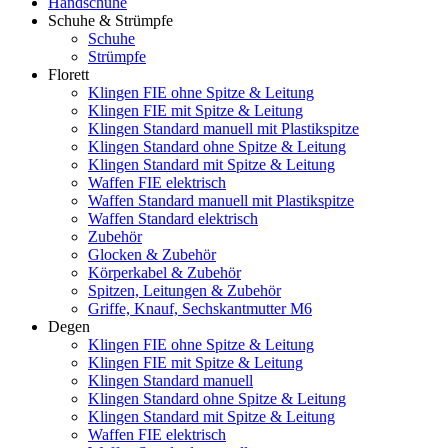
Handschuhe
Schuhe & Strümpfe
Schuhe
Strümpfe
Florett
Klingen FIE ohne Spitze & Leitung
Klingen FIE mit Spitze & Leitung
Klingen Standard manuell mit Plastikspitze
Klingen Standard ohne Spitze & Leitung
Klingen Standard mit Spitze & Leitung
Waffen FIE elektrisch
Waffen Standard manuell mit Plastikspitze
Waffen Standard elektrisch
Zubehör
Glocken & Zubehör
Körperkabel & Zubehör
Spitzen, Leitungen & Zubehör
Griffe, Knauf, Sechskantmutter M6
Degen
Klingen FIE ohne Spitze & Leitung
Klingen FIE mit Spitze & Leitung
Klingen Standard manuell
Klingen Standard ohne Spitze & Leitung
Klingen Standard mit Spitze & Leitung
Waffen FIE elektrisch