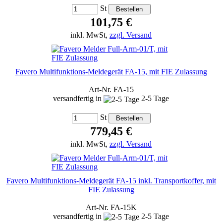
St
101,75 €
inkl. MwSt,
zzgl. Versand
Favero Multifunktions-Meldegerät FA-15, mit FIE Zulassung
Art-Nr. FA-15
versandfertig in
2-5 Tage
St
779,45 €
inkl. MwSt,
zzgl. Versand
Favero Multifunktions-Meldegerät FA-15 inkl. Transportkoffer, mit
FIE Zulassung
Art-Nr. FA-15K
versandfertig in
2-5 Tage