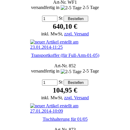
Art-Nr. WF1
versandfertig in
2-5 Tage
St
640,10 €
inkl. MwSt,
zzgl. Versand
Transportkoffer (für Full-Arm-01-05)
Art-Nr. 852
versandfertig in
2-5 Tage
St
104,95 €
inkl. MwSt,
zzgl. Versand
Tischhalterung für 01/05
Art-Nr. 873