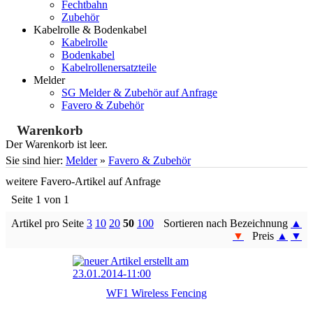
Fechtbahn
Zubehör
Kabelrolle & Bodenkabel
Kabelrolle
Bodenkabel
Kabelrollenersatzteile
Melder
SG Melder & Zubehör auf Anfrage
Favero & Zubehör
Warenkorb
Der Warenkorb ist leer.
Sie sind hier:
Melder
»
Favero & Zubehör
weitere Favero-Artikel auf Anfrage
Seite 1 von 1
Artikel pro Seite
3
10
20
50
100
Sortieren nach Bezeichnung
▲
▼
Preis
▲
▼
WF1 Wireless Fencing