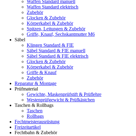
Waffen Standard manuell
Waffen Standard elektrisch
Zubehör
Glocken & Zubehör
Körperkabel & Zubehör
Spitzen, Leitungen & Zubehör
Griffe, Knauf, Sechskantmutter M6
Säbel
Klingen Standard & FIE
Säbel Standard & FIE manuell
Säbel Standard & FIE elektrisch
Glocken & Zubehör
Körperkabel & Zubehör
Griffe & Knauf
Zubehör
Reparatur & Montage
Prüfmaterial
Gewichte, Maskenprüfstift & Prüflehre
Westenprüfgewicht & Prüfkästchen
Taschen & Rollbags
Taschen
Rollbags
Fechtmeisterausrüstung
Freizeitartikel
Fechtbahn & Zubehör