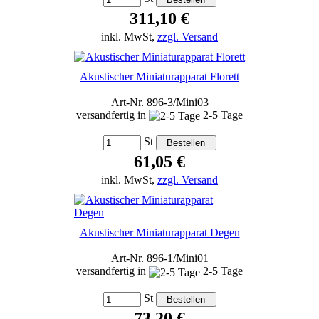
311,10 €
inkl. MwSt,
zzgl. Versand
Akustischer Miniaturapparat Florett
Art-Nr. 896-3/Mini03
versandfertig in
2-5 Tage
St
61,05 €
inkl. MwSt,
zzgl. Versand
Akustischer Miniaturapparat Degen
Art-Nr. 896-1/Mini01
versandfertig in
2-5 Tage
St
73,20 €