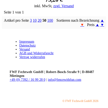
inkl. MwSt,
zzgl. Versand
Seite 1 von 1
Artikel pro Seite
3
10
20
50
100
Sortieren nach Bezeichnung
▲
▼
Preis
▲
▼
Impressum
Datenschutz
Versand
AGB und Widerrufsrecht
Vertrag widerrufen
FWF Fechtwelt GmbH | Robert-Bosch-Straße 9 | D-88487
Mietingen
+49 (0) 7392 / 16 99 28 0
|
info@fencewithfun.com
© FWF Fechtwelt GmbH 2026