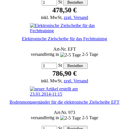
St
478,50 €
inkl. MwSt,
zzgl. Versand
Elektronische Zielscheibe für das Fechttraining
Art-Nr. EFT
versandfertig in
2-5 Tage
St
786,90 €
inkl. MwSt,
zzgl. Versand
Bodenmontageständer für die elektronische Zielscheibe EFT
Art-Nr. 973
versandfertig in
2-5 Tage
St