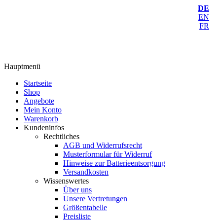
DE
EN
FR
Hauptmenü
Startseite
Shop
Angebote
Mein Konto
Warenkorb
Kundeninfos
Rechtliches
AGB und Widerrufsrecht
Musterformular für Widerruf
Hinweise zur Batterieentsorgung
Versandkosten
Wissenswertes
Über uns
Unsere Vertretungen
Größentabelle
Preisliste