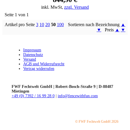
inkl. MwSt,
zzgl. Versand
Seite 1 von 1
Artikel pro Seite
3
10
20
50
100
Sortieren nach Bezeichnung
▲
▼
Preis
▲
▼
Impressum
Datenschutz
Versand
AGB und Widerrufsrecht
Vertrag widerrufen
FWF Fechtwelt GmbH | Robert-Bosch-Straße 9 | D-88487
Mietingen
+49 (0) 7392 / 16 99 28 0
|
info@fencewithfun.com
© FWF Fechtwelt GmbH 2026