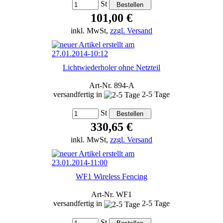
St
101,00 €
inkl. MwSt,
zzgl. Versand
Lichtwiederholer ohne Netzteil
Art-Nr. 894-A
versandfertig in
2-5 Tage
St
330,65 €
inkl. MwSt,
zzgl. Versand
WF1 Wireless Fencing
Art-Nr. WF1
versandfertig in
2-5 Tage
St