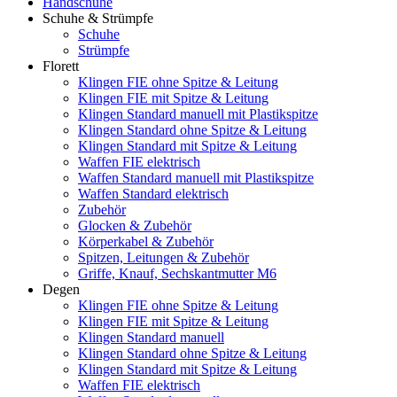
Handschuhe
Schuhe & Strümpfe
Schuhe
Strümpfe
Florett
Klingen FIE ohne Spitze & Leitung
Klingen FIE mit Spitze & Leitung
Klingen Standard manuell mit Plastikspitze
Klingen Standard ohne Spitze & Leitung
Klingen Standard mit Spitze & Leitung
Waffen FIE elektrisch
Waffen Standard manuell mit Plastikspitze
Waffen Standard elektrisch
Zubehör
Glocken & Zubehör
Körperkabel & Zubehör
Spitzen, Leitungen & Zubehör
Griffe, Knauf, Sechskantmutter M6
Degen
Klingen FIE ohne Spitze & Leitung
Klingen FIE mit Spitze & Leitung
Klingen Standard manuell
Klingen Standard ohne Spitze & Leitung
Klingen Standard mit Spitze & Leitung
Waffen FIE elektrisch