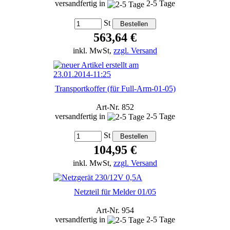
versandfertig in
2-5 Tage
St
563,64 €
inkl. MwSt,
zzgl. Versand
Transportkoffer (für Full-Arm-01-05)
Art-Nr. 852
versandfertig in
2-5 Tage
St
104,95 €
inkl. MwSt,
zzgl. Versand
Netzteil für Melder 01/05
Art-Nr. 954
versandfertig in
2-5 Tage