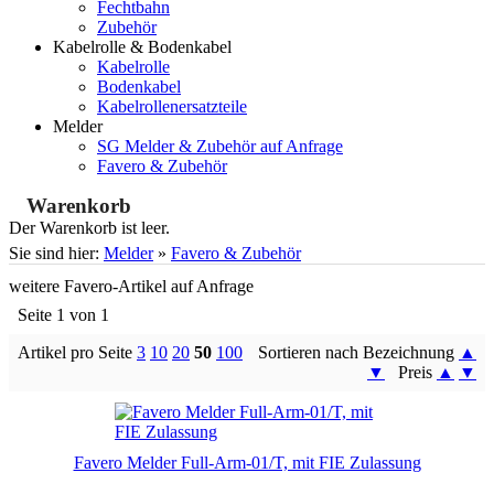
Fechtbahn
Zubehör
Kabelrolle & Bodenkabel
Kabelrolle
Bodenkabel
Kabelrollenersatzteile
Melder
SG Melder & Zubehör auf Anfrage
Favero & Zubehör
Warenkorb
Der Warenkorb ist leer.
Sie sind hier:
Melder
»
Favero & Zubehör
weitere Favero-Artikel auf Anfrage
Seite 1 von 1
Artikel pro Seite
3
10
20
50
100
Sortieren nach Bezeichnung
▲
▼
Preis
▲
▼
Favero Melder Full-Arm-01/T, mit FIE Zulassung