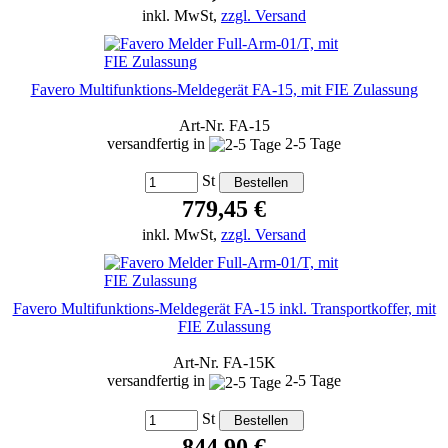
inkl. MwSt,
zzgl. Versand
Favero Multifunktions-Meldegerät FA-15, mit FIE Zulassung
Art-Nr. FA-15
versandfertig in
2-5 Tage
St
779,45 €
inkl. MwSt,
zzgl. Versand
Favero Multifunktions-Meldegerät FA-15 inkl. Transportkoffer, mit
FIE Zulassung
Art-Nr. FA-15K
versandfertig in
2-5 Tage
St
844,90 €