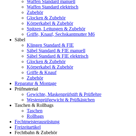
Waffen Standard manuell
Waffen Standard elektrisch
Zubehör
Glocken & Zubehör
Körperkabel & Zubehör
Spitzen, Leitungen & Zubehör
Griffe, Knauf, Sechskantmutter M6
Säbel
Klingen Standard & FIE
Säbel Standard & FIE manuell
Säbel Standard & FIE elektrisch
Glocken & Zubehör
Körperkabel & Zubehör
Griffe & Knauf
Zubehör
Reparatur & Montage
Prüfmaterial
Gewichte, Maskenprüfstift & Prüflehre
Westenprüfgewicht & Prüfkästchen
Taschen & Rollbags
Taschen
Rollbags
Fechtmeisterausrüstung
Freizeitartikel
Fechtbahn & Zubehör