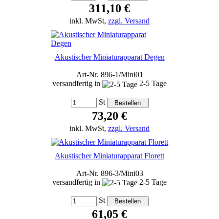
311,10 €
inkl. MwSt,
zzgl. Versand
Akustischer Miniaturapparat Degen
Art-Nr. 896-1/Mini01
versandfertig in
2-5 Tage
St
73,20 €
inkl. MwSt,
zzgl. Versand
Akustischer Miniaturapparat Florett
Art-Nr. 896-3/Mini03
versandfertig in
2-5 Tage
St
61,05 €