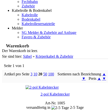
Fechtbahn
Zubehör
Kabelrolle & Bodenkabel
Kabelrolle
Bodenkabel
Kabelrollenersatzteile
Melder
SG Melder & Zubehör auf Anfrage
Favero & Zubehör
Warenkorb
Der Warenkorb ist leer.
Sie sind hier:
Säbel
»
Körperkabel & Zubehör
Seite 1 von 1
Artikel pro Seite
3
10
20
50
100
Sortieren nach Bezeichnung
▲
▼
Preis
▲
▼
2-pol Kabelstecker
Art-Nr. 1005
versandfertig in
2-5 Tage