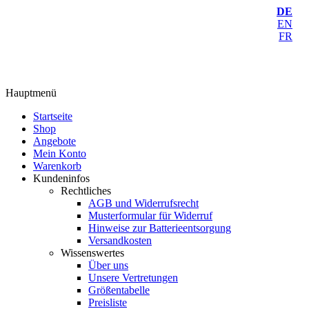
DE
EN
FR
Hauptmenü
Startseite
Shop
Angebote
Mein Konto
Warenkorb
Kundeninfos
Rechtliches
AGB und Widerrufsrecht
Musterformular für Widerruf
Hinweise zur Batterieentsorgung
Versandkosten
Wissenswertes
Über uns
Unsere Vertretungen
Größentabelle
Preisliste