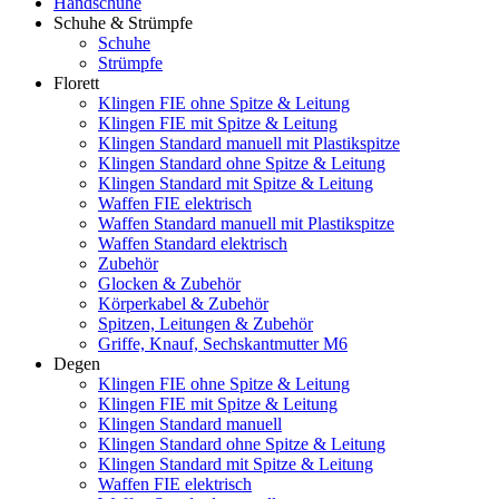
Handschuhe
Schuhe & Strümpfe
Schuhe
Strümpfe
Florett
Klingen FIE ohne Spitze & Leitung
Klingen FIE mit Spitze & Leitung
Klingen Standard manuell mit Plastikspitze
Klingen Standard ohne Spitze & Leitung
Klingen Standard mit Spitze & Leitung
Waffen FIE elektrisch
Waffen Standard manuell mit Plastikspitze
Waffen Standard elektrisch
Zubehör
Glocken & Zubehör
Körperkabel & Zubehör
Spitzen, Leitungen & Zubehör
Griffe, Knauf, Sechskantmutter M6
Degen
Klingen FIE ohne Spitze & Leitung
Klingen FIE mit Spitze & Leitung
Klingen Standard manuell
Klingen Standard ohne Spitze & Leitung
Klingen Standard mit Spitze & Leitung
Waffen FIE elektrisch