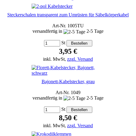
Steckerschalen transparent zum Umrüsten für Säbelkörperkabel
Art-Nr. 1005TU
versandfertig in
2-5 Tage
St
3,95 €
inkl. MwSt,
zzgl. Versand
Bajonett-Kabelstecker, grau
Art-Nr. 1049
versandfertig in
2-5 Tage
St
8,50 €
inkl. MwSt,
zzgl. Versand