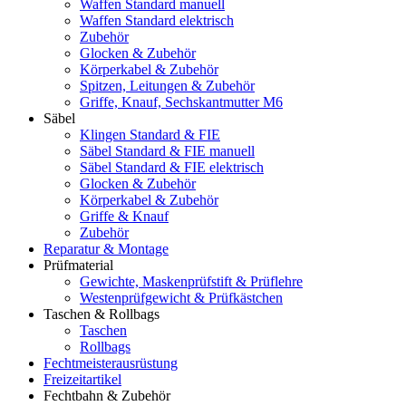
Waffen Standard manuell
Waffen Standard elektrisch
Zubehör
Glocken & Zubehör
Körperkabel & Zubehör
Spitzen, Leitungen & Zubehör
Griffe, Knauf, Sechskantmutter M6
Säbel
Klingen Standard & FIE
Säbel Standard & FIE manuell
Säbel Standard & FIE elektrisch
Glocken & Zubehör
Körperkabel & Zubehör
Griffe & Knauf
Zubehör
Reparatur & Montage
Prüfmaterial
Gewichte, Maskenprüfstift & Prüflehre
Westenprüfgewicht & Prüfkästchen
Taschen & Rollbags
Taschen
Rollbags
Fechtmeisterausrüstung
Freizeitartikel
Fechtbahn & Zubehör