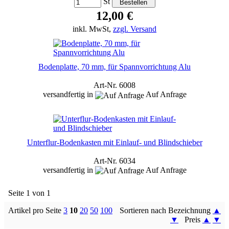
St
12,00 €
inkl. MwSt,
zzgl. Versand
Bodenplatte, 70 mm, für Spannvorrichtung Alu
Art-Nr. 6008
versandfertig in
Auf Anfrage
Unterflur-Bodenkasten mit Einlauf- und Blindschieber
Art-Nr. 6034
versandfertig in
Auf Anfrage
Seite 1 von 1
Artikel pro Seite
3
10
20
50
100
Sortieren nach Bezeichnung
▲
▼
Preis
▲
▼