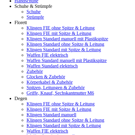
Handschuhe
Schuhe & Strümpfe
Schuhe
Strümpfe
Florett
Klingen FIE ohne Spitze & Leitung
Klingen FIE mit Spitze & Leitung
Klingen Standard manuell mit Plastikspitze
Klingen Standard ohne Spitze & Leitung
Klingen Standard mit Spitze & Leitung
Waffen FIE elektrisch
Waffen Standard manuell mit Plastikspitze
Waffen Standard elektrisch
Zubehör
Glocken & Zubehör
Körperkabel & Zubehör
Spitzen, Leitungen & Zubehör
Griffe, Knauf, Sechskantmutter M6
Degen
Klingen FIE ohne Spitze & Leitung
Klingen FIE mit Spitze & Leitung
Klingen Standard manuell
Klingen Standard ohne Spitze & Leitung
Klingen Standard mit Spitze & Leitung
Waffen FIE elektrisch