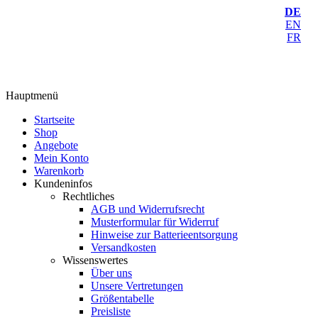
DE
EN
FR
Hauptmenü
Startseite
Shop
Angebote
Mein Konto
Warenkorb
Kundeninfos
Rechtliches
AGB und Widerrufsrecht
Musterformular für Widerruf
Hinweise zur Batterieentsorgung
Versandkosten
Wissenswertes
Über uns
Unsere Vertretungen
Größentabelle
Preisliste