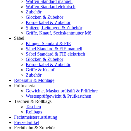
Waffen Standard manuell
Waffen Standard elektrisch
Zubehör
Glocken & Zubehör
Körperkabel & Zubehör
Spitzen, Leitungen & Zubehör
Griffe, Knauf, Sechskantmutter M6
Säbel
Klingen Standard & FIE
Säbel Standard & FIE manuell
Säbel Standard & FIE elektrisch
Glocken & Zubehör
Körperkabel & Zubehör
Griffe & Knauf
Zubehör
Reparatur & Montage
Prüfmaterial
Gewichte, Maskenprüfstift & Prüflehre
Westenprüfgewicht & Prüfkästchen
Taschen & Rollbags
Taschen
Rollbags
Fechtmeisterausrüstung
Freizeitartikel
Fechtbahn & Zubehör