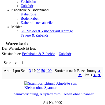
Fechtbahn
Zubehör
Kabelrolle & Bodenkabel
Kabelrolle
Bodenkabel
Kabelrollenersatzteile
Melder
SG Melder & Zubehör auf Anfrage
Favero & Zubehör
Warenkorb
Der Warenkorb ist leer.
Sie sind hier:
Fechtbahn & Zubehör
»
Zubehör
Seite 1 von 1
Artikel pro Seite
3
10
20
50
100
Sortieren nach Bezeichnung
▲
▼
Preis
▲
▼
Spannvorrichtung, Aluplatte zum Kleben ohne Spanner
Art-Nr. 6000