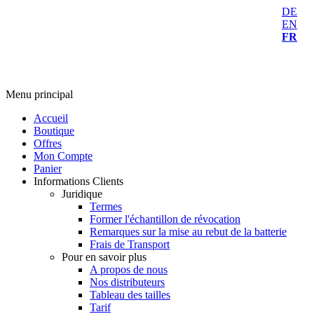
DE
EN
FR
Menu principal
Accueil
Boutique
Offres
Mon Compte
Panier
Informations Clients
Juridique
Termes
Former l'échantillon de révocation
Remarques sur la mise au rebut de la batterie
Frais de Transport
Pour en savoir plus
A propos de nous
Nos distributeurs
Tableau des tailles
Tarif