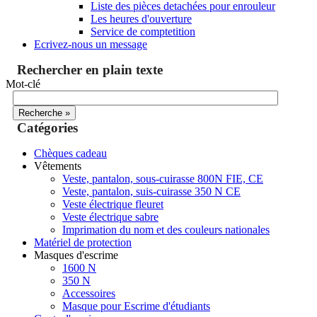
Liste des pièces detachées pour enrouleur
Les heures d'ouverture
Service de comptetition
Ecrivez-nous un message
Rechercher en plain texte
Mot-clé
Catégories
Chèques cadeau
Vêtements
Veste, pantalon, sous-cuirasse 800N FIE, CE
Veste, pantalon, suis-cuirasse 350 N CE
Veste électrique fleuret
Veste électrique sabre
Imprimation du nom et des couleurs nationales
Matériel de protection
Masques d'escrime
1600 N
350 N
Accessoires
Masque pour Escrime d'étudiants