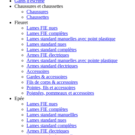
Gants d'escrime
Chaussures et chaussettes
Chaussures
Chaussettes
Fleuret
Lames FIE nues
Lames FIE complètes
Lames standard manuelles avec point plastique
Lames standard nues
Lames standard complètes
Armes FIE électriques
Armes standard manuelles avec pointe plastique
Armes standard électriques
Accessoires
Gardes & accessoires
Fils de corps & accessoires
Pointes, fils et accessoires
Poignées, pommeaux et accessoires
Epée
Lames FIE nues
Lames FIE complètes
Lames standard manuellles
Lames standard nues
Lames standard complètes
Armes FIE électriques