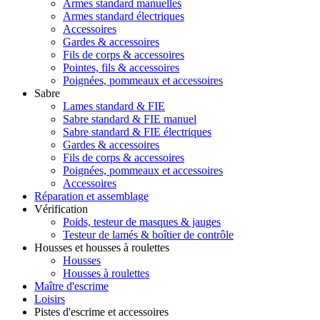
Armes standard manuelles
Armes standard électriques
Accessoires
Gardes & accessoires
Fils de corps & accessoires
Pointes, fils & accessoires
Poignées, pommeaux et accessoires
Sabre
Lames standard & FIE
Sabre standard & FIE manuel
Sabre standard & FIE électriques
Gardes & accessoires
Fils de corps & accessoires
Poignées, pommeaux et accessoires
Accessoires
Réparation et assemblage
Vérification
Poids, testeur de masques & jauges
Testeur de lamés & boîtier de contrôle
Housses et housses à roulettes
Housses
Housses à roulettes
Maître d'escrime
Loisirs
Pistes d'escrime et accessoires