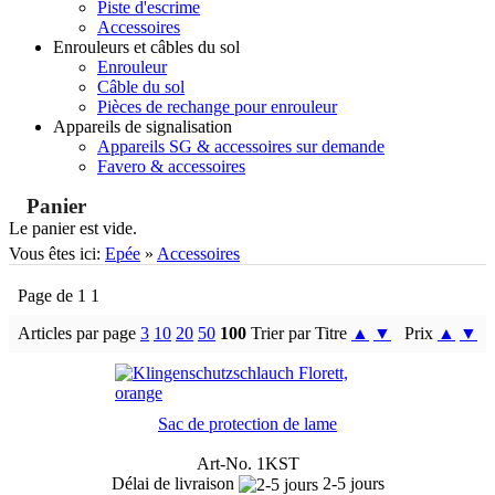
Piste d'escrime
Accessoires
Enrouleurs et câbles du sol
Enrouleur
Câble du sol
Pièces de rechange pour enrouleur
Appareils de signalisation
Appareils SG & accessoires sur demande
Favero & accessoires
Panier
Le panier est vide.
Vous êtes ici:
Epée
»
Accessoires
Page de 1 1
Articles par page
3
10
20
50
100
Trier par Titre
▲
▼
Prix
▲
▼
Sac de protection de lame
Art-No. 1KST
Délai de livraison
2-5 jours