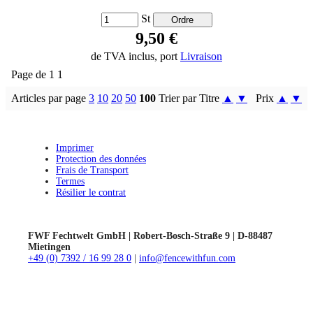
St
9,50 €
de TVA inclus, port
Livraison
Page de 1 1
Articles par page
3
10
20
50
100
Trier par Titre
▲
▼
Prix
▲
▼
Imprimer
Protection des données
Frais de Transport
Termes
Résilier le contrat
FWF Fechtwelt GmbH | Robert-Bosch-Straße 9 | D-88487
Mietingen
+49 (0) 7392 / 16 99 28 0
|
info@fencewithfun.com