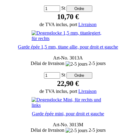
St
10,70 €
de TVA inclus, port
Livraison
Garde épée 1,5 mm, titane allie, pour droit et gauche
Art-No. 3013A
Délai de livraison
2-5 jours
St
22,90 €
de TVA inclus, port
Livraison
Garde épée mini, pour droit et gauche
Art-No. 3013M
Délai de livraison
2-5 jours