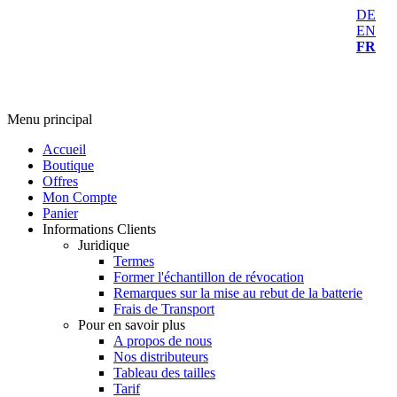
DE
EN
FR
Menu principal
Accueil
Boutique
Offres
Mon Compte
Panier
Informations Clients
Juridique
Termes
Former l'échantillon de révocation
Remarques sur la mise au rebut de la batterie
Frais de Transport
Pour en savoir plus
A propos de nous
Nos distributeurs
Tableau des tailles
Tarif