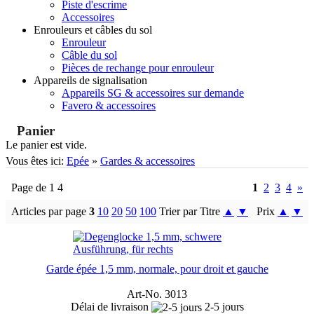
Piste d'escrime
Accessoires
Enrouleurs et câbles du sol
Enrouleur
Câble du sol
Pièces de rechange pour enrouleur
Appareils de signalisation
Appareils SG & accessoires sur demande
Favero & accessoires
Panier
Le panier est vide.
Vous êtes ici:
Epée
»
Gardes & accessoires
Page de 1 4
1
2
3
4
»
Articles par page
3
10
20
50
100
Trier par Titre
▲
▼
Prix
▲
▼
Garde épée 1,5 mm, normale, pour droit et gauche
Art-No. 3013
Délai de livraison
2-5 jours