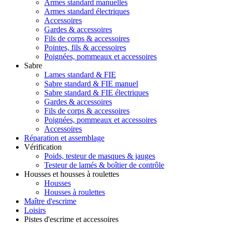
Armes standard manuelles
Armes standard électriques
Accessoires
Gardes & accessoires
Fils de corps & accessoires
Pointes, fils & accessoires
Poignées, pommeaux et accessoires
Sabre
Lames standard & FIE
Sabre standard & FIE manuel
Sabre standard & FIE électriques
Gardes & accessoires
Fils de corps & accessoires
Poignées, pommeaux et accessoires
Accessoires
Réparation et assemblage
Vérification
Poids, testeur de masques & jauges
Testeur de lamés & boîtier de contrôle
Housses et housses à roulettes
Housses
Housses à roulettes
Maître d'escrime
Loisirs
Pistes d'escrime et accessoires