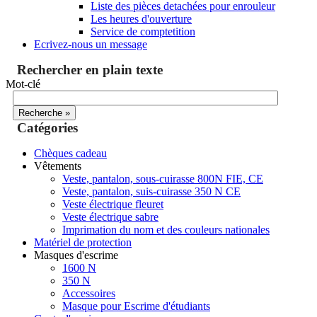
Liste des pièces detachées pour enrouleur
Les heures d'ouverture
Service de comptetition
Ecrivez-nous un message
Rechercher en plain texte
Mot-clé
Catégories
Chèques cadeau
Vêtements
Veste, pantalon, sous-cuirasse 800N FIE, CE
Veste, pantalon, suis-cuirasse 350 N CE
Veste électrique fleuret
Veste électrique sabre
Imprimation du nom et des couleurs nationales
Matériel de protection
Masques d'escrime
1600 N
350 N
Accessoires
Masque pour Escrime d'étudiants