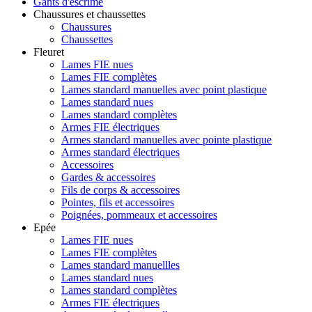
Gants d'escrime
Chaussures et chaussettes
Chaussures
Chaussettes
Fleuret
Lames FIE nues
Lames FIE complètes
Lames standard manuelles avec point plastique
Lames standard nues
Lames standard complètes
Armes FIE électriques
Armes standard manuelles avec pointe plastique
Armes standard électriques
Accessoires
Gardes & accessoires
Fils de corps & accessoires
Pointes, fils et accessoires
Poignées, pommeaux et accessoires
Epée
Lames FIE nues
Lames FIE complètes
Lames standard manuellles
Lames standard nues
Lames standard complètes
Armes FIE électriques