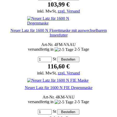
103,99 €
inkl. MwSt,
zzgl. Versand
Neuer Latz für 1600 N Florettmaske mit auswechselbarem
Innenfutter
Art-Nr. 4FM-VAAU
versandfertig in
2-5 Tage
St
116,60 €
inkl. MwSt,
zzgl. Versand
Neuer Latz für 1600 N FIE Degenmaske
Art-Nr. 4KM-VAU
versandfertig in
2-5 Tage
St