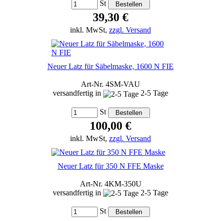
St
39,30 €
inkl. MwSt,
zzgl. Versand
Neuer Latz für Säbelmaske, 1600 N FIE
Art-Nr. 4SM-VAU
versandfertig in
2-5 Tage
St
100,00 €
inkl. MwSt,
zzgl. Versand
Neuer Latz für 350 N FFE Maske
Art-Nr. 4KM-350U
versandfertig in
2-5 Tage
St