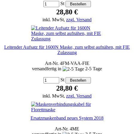
St
28,80 €
inkl. MwSt,
zzgl. Versand
Leitender Aufsatz für 1600N Maske, zum selbst aufnähen, mit FIE
Zulassung
Art-Nr. 4FM-VAA-FIE
versandfertig in
2-5 Tage
St
28,80 €
inkl. MwSt,
zzgl. Versand
Ersatzmaskenband neues System 2018
Art-Nr. 4ME