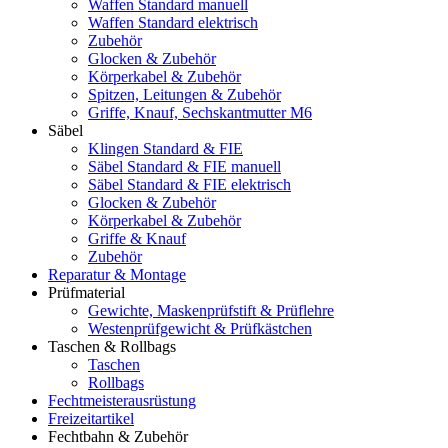
Waffen Standard manuell
Waffen Standard elektrisch
Zubehör
Glocken & Zubehör
Körperkabel & Zubehör
Spitzen, Leitungen & Zubehör
Griffe, Knauf, Sechskantmutter M6
Säbel
Klingen Standard & FIE
Säbel Standard & FIE manuell
Säbel Standard & FIE elektrisch
Glocken & Zubehör
Körperkabel & Zubehör
Griffe & Knauf
Zubehör
Reparatur & Montage
Prüfmaterial
Gewichte, Maskenprüfstift & Prüflehre
Westenprüfgewicht & Prüfkästchen
Taschen & Rollbags
Taschen
Rollbags
Fechtmeisterausrüstung
Freizeitartikel
Fechtbahn & Zubehör