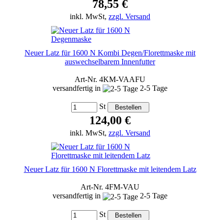
78,55 €
inkl. MwSt,
zzgl. Versand
Neuer Latz für 1600 N Kombi Degen/Florettmaske mit
auswechselbarem Innenfutter
Art-Nr. 4KM-VAAFU
versandfertig in
2-5 Tage
St
124,00 €
inkl. MwSt,
zzgl. Versand
Neuer Latz für 1600 N Florettmaske mit leitendem Latz
Art-Nr. 4FM-VAU
versandfertig in
2-5 Tage
St