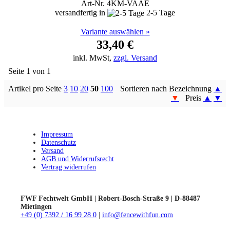
Art-Nr. 4KM-VAAE
versandfertig in
2-5 Tage
Variante auswählen »
33,40 €
inkl. MwSt,
zzgl. Versand
Seite 1 von 1
Artikel pro Seite
3
10
20
50
100
Sortieren nach Bezeichnung
▲
▼
Preis
▲
▼
Impressum
Datenschutz
Versand
AGB und Widerrufsrecht
Vertrag widerrufen
FWF Fechtwelt GmbH | Robert-Bosch-Straße 9 | D-88487
Mietingen
+49 (0) 7392 / 16 99 28 0
|
info@fencewithfun.com