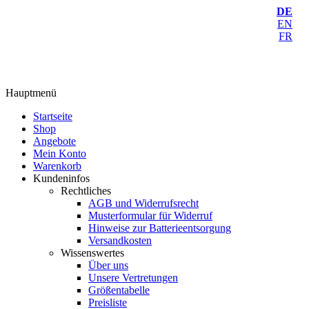
DE
EN
FR
Hauptmenü
Startseite
Shop
Angebote
Mein Konto
Warenkorb
Kundeninfos
Rechtliches
AGB und Widerrufsrecht
Musterformular für Widerruf
Hinweise zur Batterieentsorgung
Versandkosten
Wissenswertes
Über uns
Unsere Vertretungen
Größentabelle
Preisliste