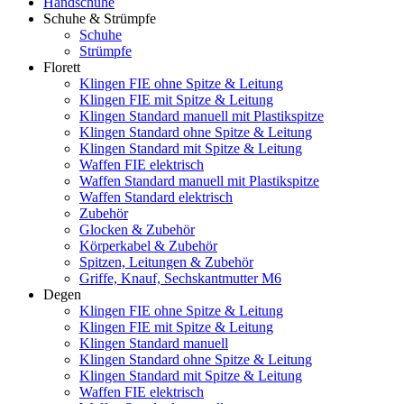
Handschuhe
Schuhe & Strümpfe
Schuhe
Strümpfe
Florett
Klingen FIE ohne Spitze & Leitung
Klingen FIE mit Spitze & Leitung
Klingen Standard manuell mit Plastikspitze
Klingen Standard ohne Spitze & Leitung
Klingen Standard mit Spitze & Leitung
Waffen FIE elektrisch
Waffen Standard manuell mit Plastikspitze
Waffen Standard elektrisch
Zubehör
Glocken & Zubehör
Körperkabel & Zubehör
Spitzen, Leitungen & Zubehör
Griffe, Knauf, Sechskantmutter M6
Degen
Klingen FIE ohne Spitze & Leitung
Klingen FIE mit Spitze & Leitung
Klingen Standard manuell
Klingen Standard ohne Spitze & Leitung
Klingen Standard mit Spitze & Leitung
Waffen FIE elektrisch