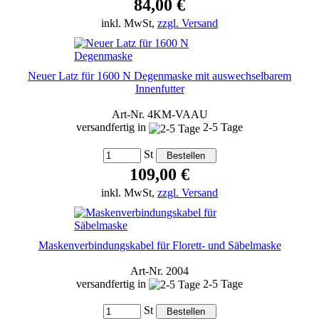
84,00 €
inkl. MwSt,
zzgl. Versand
Neuer Latz für 1600 N Degenmaske mit auswechselbarem
Innenfutter
Art-Nr. 4KM-VAAU
versandfertig in
2-5 Tage
St
109,00 €
inkl. MwSt,
zzgl. Versand
Maskenverbindungskabel für Florett- und Säbelmaske
Art-Nr. 2004
versandfertig in
2-5 Tage
St