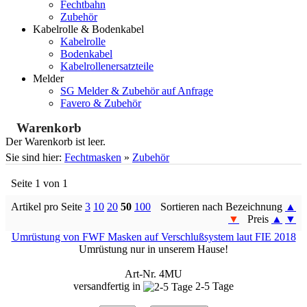
Fechtbahn
Zubehör
Kabelrolle & Bodenkabel
Kabelrolle
Bodenkabel
Kabelrollenersatzteile
Melder
SG Melder & Zubehör auf Anfrage
Favero & Zubehör
Warenkorb
Der Warenkorb ist leer.
Sie sind hier:
Fechtmasken
»
Zubehör
Seite 1 von 1
Artikel pro Seite
3
10
20
50
100
Sortieren nach Bezeichnung
▲
▼
Preis
▲
▼
Umrüstung von FWF Masken auf Verschlußsystem laut FIE 2018
Umrüstung nur in unserem Hause!
Art-Nr. 4MU
versandfertig in
2-5 Tage