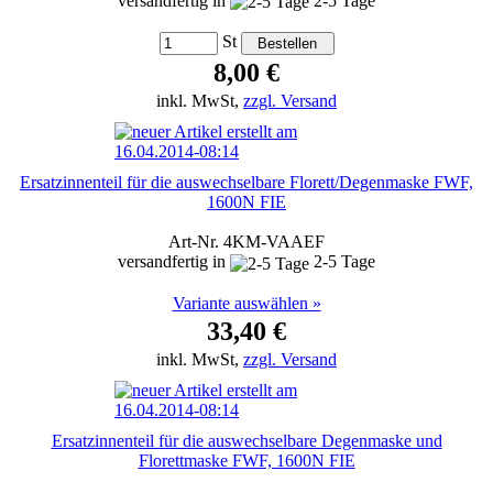
versandfertig in
2-5 Tage
St
8,00 €
inkl. MwSt,
zzgl. Versand
Ersatzinnenteil für die auswechselbare Florett/Degenmaske FWF,
1600N FIE
Art-Nr. 4KM-VAAEF
versandfertig in
2-5 Tage
Variante auswählen »
33,40 €
inkl. MwSt,
zzgl. Versand
Ersatzinnenteil für die auswechselbare Degenmaske und
Florettmaske FWF, 1600N FIE