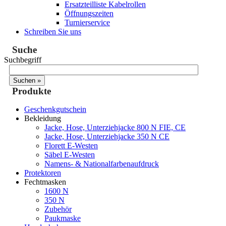
Ersatzteilliste Kabelrollen
Öffnungszeiten
Turnierservice
Schreiben Sie uns
Suche
Suchbegriff
Produkte
Geschenkgutschein
Bekleidung
Jacke, Hose, Unterziehjacke 800 N FIE, CE
Jacke, Hose, Unterziehjacke 350 N CE
Florett E-Westen
Säbel E-Westen
Namens- & Nationalfarbenaufdruck
Protektoren
Fechtmasken
1600 N
350 N
Zubehör
Paukmaske