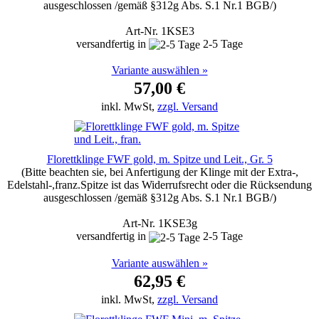
ausgeschlossen /gemäß §312g Abs. S.1 Nr.1 BGB/)
Art-Nr. 1KSE3
versandfertig in
2-5 Tage
Variante auswählen »
57,00 €
inkl. MwSt,
zzgl. Versand
Florettklinge FWF gold, m. Spitze und Leit., Gr. 5
(Bitte beachten sie, bei Anfertigung der Klinge mit der Extra-,
Edelstahl-,franz.Spitze ist das Widerrufsrecht oder die Rücksendung
ausgeschlossen /gemäß §312g Abs. S.1 Nr.1 BGB/)
Art-Nr. 1KSE3g
versandfertig in
2-5 Tage
Variante auswählen »
62,95 €
inkl. MwSt,
zzgl. Versand