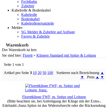
Fechtbahn
Zubehör
Kabelrolle & Bodenkabel
Kabelrolle
Bodenkabel
Kabelrollenersatzteile
Melder
SG Melder & Zubehör auf Anfrage
Favero & Zubehör
Warenkorb
Der Warenkorb ist leer.
Sie sind hier:
Florett
»
Klingen Standard mit Spitze & Leitung
Seite 1 von 1
Artikel pro Seite
3
10
20
50
100
Sortieren nach Bezeichnung
▲
▼
Preis
▲
▼
Florettklinge FWF, m. Spitze und Leitung
(Bitte beachten sie, bei Anfertigung der Klinge mit der Extra-,
Edelstahl-,franz.Spitze ist das Widerrufsrecht oder die Rücksendung