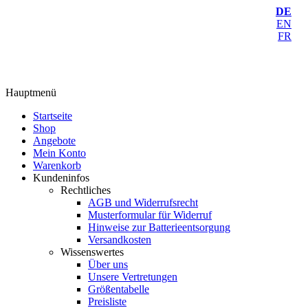
DE
EN
FR
Hauptmenü
Startseite
Shop
Angebote
Mein Konto
Warenkorb
Kundeninfos
Rechtliches
AGB und Widerrufsrecht
Musterformular für Widerruf
Hinweise zur Batterieentsorgung
Versandkosten
Wissenswertes
Über uns
Unsere Vertretungen
Größentabelle
Preisliste