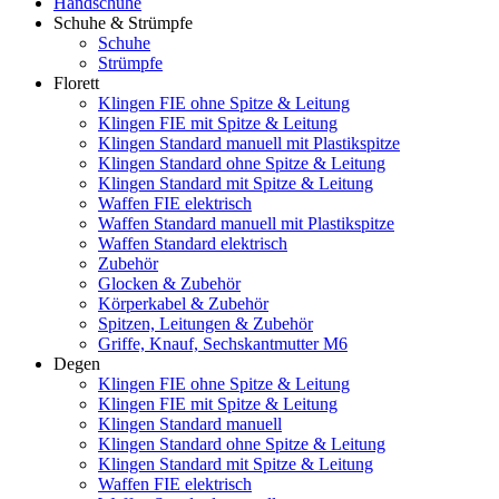
Handschuhe
Schuhe & Strümpfe
Schuhe
Strümpfe
Florett
Klingen FIE ohne Spitze & Leitung
Klingen FIE mit Spitze & Leitung
Klingen Standard manuell mit Plastikspitze
Klingen Standard ohne Spitze & Leitung
Klingen Standard mit Spitze & Leitung
Waffen FIE elektrisch
Waffen Standard manuell mit Plastikspitze
Waffen Standard elektrisch
Zubehör
Glocken & Zubehör
Körperkabel & Zubehör
Spitzen, Leitungen & Zubehör
Griffe, Knauf, Sechskantmutter M6
Degen
Klingen FIE ohne Spitze & Leitung
Klingen FIE mit Spitze & Leitung
Klingen Standard manuell
Klingen Standard ohne Spitze & Leitung
Klingen Standard mit Spitze & Leitung
Waffen FIE elektrisch