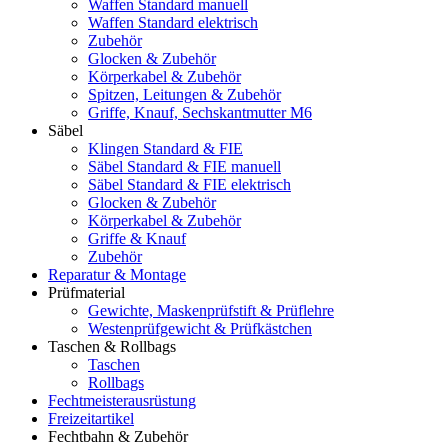
Waffen Standard manuell
Waffen Standard elektrisch
Zubehör
Glocken & Zubehör
Körperkabel & Zubehör
Spitzen, Leitungen & Zubehör
Griffe, Knauf, Sechskantmutter M6
Säbel
Klingen Standard & FIE
Säbel Standard & FIE manuell
Säbel Standard & FIE elektrisch
Glocken & Zubehör
Körperkabel & Zubehör
Griffe & Knauf
Zubehör
Reparatur & Montage
Prüfmaterial
Gewichte, Maskenprüfstift & Prüflehre
Westenprüfgewicht & Prüfkästchen
Taschen & Rollbags
Taschen
Rollbags
Fechtmeisterausrüstung
Freizeitartikel
Fechtbahn & Zubehör