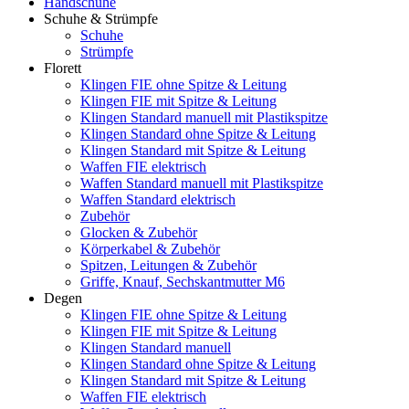
Handschuhe
Schuhe & Strümpfe
Schuhe
Strümpfe
Florett
Klingen FIE ohne Spitze & Leitung
Klingen FIE mit Spitze & Leitung
Klingen Standard manuell mit Plastikspitze
Klingen Standard ohne Spitze & Leitung
Klingen Standard mit Spitze & Leitung
Waffen FIE elektrisch
Waffen Standard manuell mit Plastikspitze
Waffen Standard elektrisch
Zubehör
Glocken & Zubehör
Körperkabel & Zubehör
Spitzen, Leitungen & Zubehör
Griffe, Knauf, Sechskantmutter M6
Degen
Klingen FIE ohne Spitze & Leitung
Klingen FIE mit Spitze & Leitung
Klingen Standard manuell
Klingen Standard ohne Spitze & Leitung
Klingen Standard mit Spitze & Leitung
Waffen FIE elektrisch