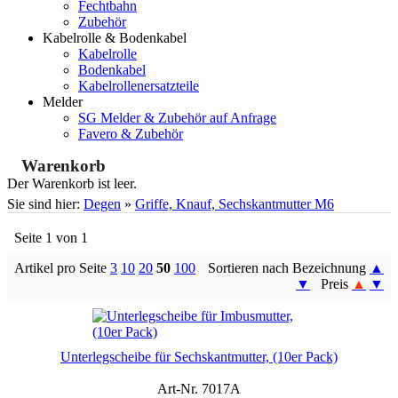
Fechtbahn
Zubehör
Kabelrolle & Bodenkabel
Kabelrolle
Bodenkabel
Kabelrollenersatzteile
Melder
SG Melder & Zubehör auf Anfrage
Favero & Zubehör
Warenkorb
Der Warenkorb ist leer.
Sie sind hier:
Degen
»
Griffe, Knauf, Sechskantmutter M6
Seite 1 von 1
Artikel pro Seite
3
10
20
50
100
Sortieren nach Bezeichnung
▲
▼
Preis
▲
▼
Unterlegscheibe für Sechskantmutter, (10er Pack)
Art-Nr. 7017A