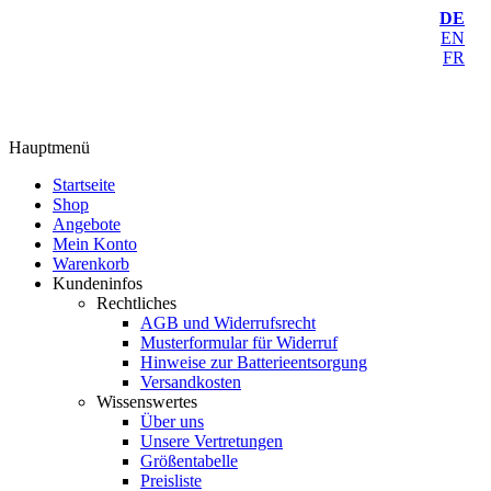
DE
EN
FR
Hauptmenü
Startseite
Shop
Angebote
Mein Konto
Warenkorb
Kundeninfos
Rechtliches
AGB und Widerrufsrecht
Musterformular für Widerruf
Hinweise zur Batterieentsorgung
Versandkosten
Wissenswertes
Über uns
Unsere Vertretungen
Größentabelle
Preisliste