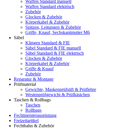
Waffen Standard manuell
Waffen Standard elektrisch
Zubehör
Glocken & Zubehör
Körperkabel & Zubehör
Spitzen, Leitungen & Zubehör
Griffe, Knauf, Sechskantmutter M6
Säbel
Klingen Standard & FIE
Säbel Standard & FIE manuell
Säbel Standard & FIE elektrisch
Glocken & Zubehör
Körperkabel & Zubehör
Griffe & Knauf
Zubehör
Reparatur & Montage
Prüfmaterial
Gewichte, Maskenprüfstift & Prüflehre
Westenprüfgewicht & Prüfkästchen
Taschen & Rollbags
Taschen
Rollbags
Fechtmeisterausrüstung
Freizeitartikel
Fechtbahn & Zubehör