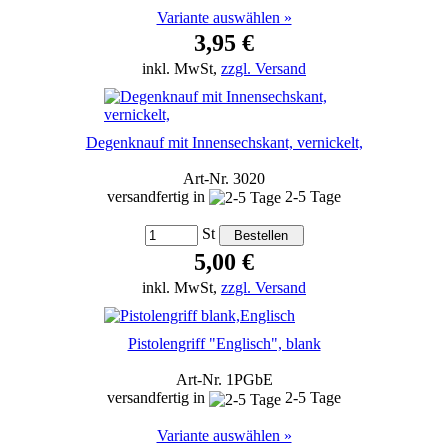
Variante auswählen »
3,95 €
inkl. MwSt,
zzgl. Versand
Degenknauf mit Innensechskant, vernickelt,
Art-Nr. 3020
versandfertig in
2-5 Tage
St
5,00 €
inkl. MwSt,
zzgl. Versand
Pistolengriff "Englisch", blank
Art-Nr. 1PGbE
versandfertig in
2-5 Tage
Variante auswählen »