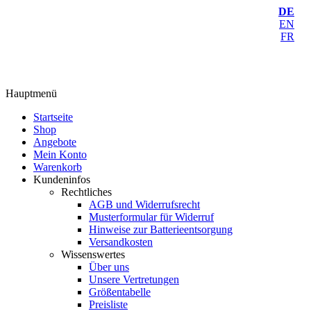
DE
EN
FR
Hauptmenü
Startseite
Shop
Angebote
Mein Konto
Warenkorb
Kundeninfos
Rechtliches
AGB und Widerrufsrecht
Musterformular für Widerruf
Hinweise zur Batterieentsorgung
Versandkosten
Wissenswertes
Über uns
Unsere Vertretungen
Größentabelle
Preisliste