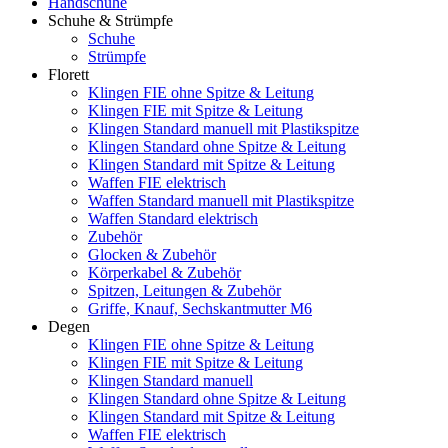
Handschuhe
Schuhe & Strümpfe
Schuhe
Strümpfe
Florett
Klingen FIE ohne Spitze & Leitung
Klingen FIE mit Spitze & Leitung
Klingen Standard manuell mit Plastikspitze
Klingen Standard ohne Spitze & Leitung
Klingen Standard mit Spitze & Leitung
Waffen FIE elektrisch
Waffen Standard manuell mit Plastikspitze
Waffen Standard elektrisch
Zubehör
Glocken & Zubehör
Körperkabel & Zubehör
Spitzen, Leitungen & Zubehör
Griffe, Knauf, Sechskantmutter M6
Degen
Klingen FIE ohne Spitze & Leitung
Klingen FIE mit Spitze & Leitung
Klingen Standard manuell
Klingen Standard ohne Spitze & Leitung
Klingen Standard mit Spitze & Leitung
Waffen FIE elektrisch