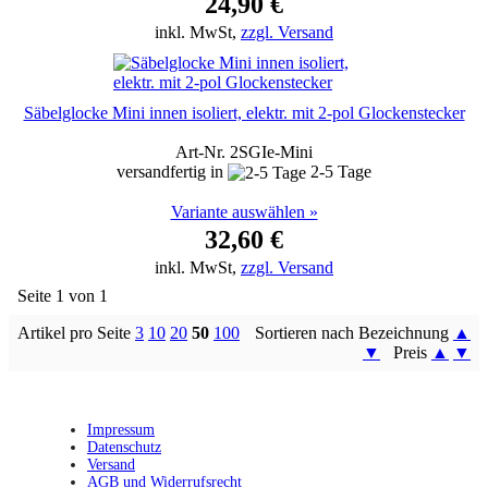
24,90 €
inkl. MwSt,
zzgl. Versand
Säbelglocke Mini innen isoliert, elektr. mit 2-pol Glockenstecker
Art-Nr. 2SGIe-Mini
versandfertig in
2-5 Tage
Variante auswählen »
32,60 €
inkl. MwSt,
zzgl. Versand
Seite 1 von 1
Artikel pro Seite
3
10
20
50
100
Sortieren nach Bezeichnung
▲
▼
Preis
▲
▼
Impressum
Datenschutz
Versand
AGB und Widerrufsrecht