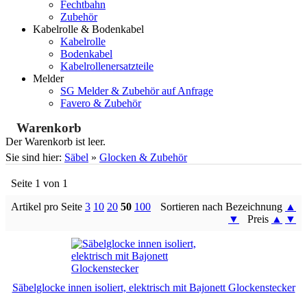
Fechtbahn
Zubehör
Kabelrolle & Bodenkabel
Kabelrolle
Bodenkabel
Kabelrollenersatzteile
Melder
SG Melder & Zubehör auf Anfrage
Favero & Zubehör
Warenkorb
Der Warenkorb ist leer.
Sie sind hier:
Säbel
»
Glocken & Zubehör
Seite 1 von 1
Artikel pro Seite
3
10
20
50
100
Sortieren nach Bezeichnung
▲
▼
Preis
▲
▼
Säbelglocke innen isoliert, elektrisch mit Bajonett Glockenstecker