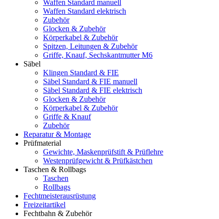
Waffen Standard manuell
Waffen Standard elektrisch
Zubehör
Glocken & Zubehör
Körperkabel & Zubehör
Spitzen, Leitungen & Zubehör
Griffe, Knauf, Sechskantmutter M6
Säbel
Klingen Standard & FIE
Säbel Standard & FIE manuell
Säbel Standard & FIE elektrisch
Glocken & Zubehör
Körperkabel & Zubehör
Griffe & Knauf
Zubehör
Reparatur & Montage
Prüfmaterial
Gewichte, Maskenprüfstift & Prüflehre
Westenprüfgewicht & Prüfkästchen
Taschen & Rollbags
Taschen
Rollbags
Fechtmeisterausrüstung
Freizeitartikel
Fechtbahn & Zubehör