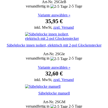
Art-Nr. 2SGleB
versandfertig in
2-5 Tage
Variante auswählen »
35,95 €
inkl. MwSt,
zzgl. Versand
Säbelglocke innen isoliert, elektrisch mit 2-pol Glockenstecker
Art-Nr. 2SGle
versandfertig in
2-5 Tage
Variante auswählen »
32,60 €
inkl. MwSt,
zzgl. Versand
Säbelglocke manuell
Art-Nr. 2SGM
versandfertig in
2-5 Tage